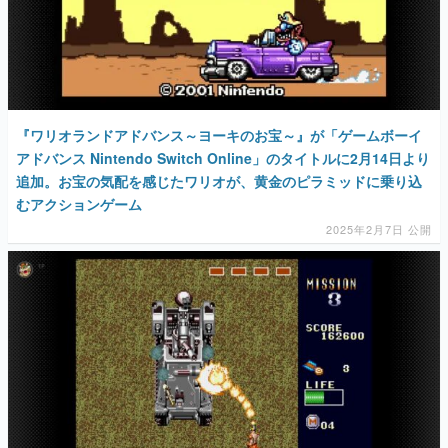
『ワリオランドアドバンス～ヨーキのお宝～』が「ゲームボーイ
アドバンス Nintendo Switch Online」のタイトルに2月14日より
追加。お宝の気配を感じたワリオが、黄金のピラミッドに乗り込
むアクションゲーム
2025年2月7日 公開