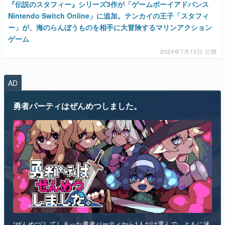
『伝説のスタフィー』シリーズ3作が「ゲームボーイアドバンス
Nintendo Switch Online」に追加。テンカイの王子「スタフィ
ー」が、海のらんぼうものを相手に大冒険するマリンアクション
ゲーム
2024年7月12日 公開
AD
勇者パーティはぜんめつしました。
“ぜんめつ”してしまった勇者パーティから1人だけ選んで、ともに迷