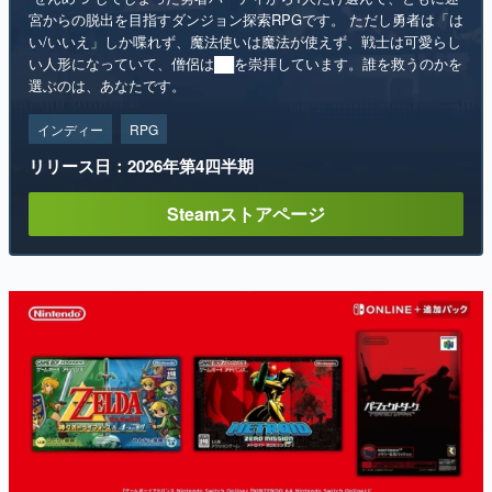
宮からの脱出を目指すダンジョン探索RPGです。 ただし勇者は「は
い/いいえ」しか喋れず、魔法使いは魔法が使えず、戦士は可愛らし
い人形になっていて、僧侶は██を崇拝しています。誰を救うのかを
選ぶのは、あなたです。
インディー
RPG
リリース日：2026年第4四半期
Steamストアページ