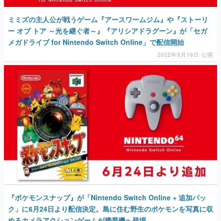
ミミズの主人公が戦うゲーム『アースワームジム』や『ストーリ
ー オブ トア ～光を継ぐ者～』『アリシアドラグーン』が「セガ
メガドライブ for Nintendo Switch Online」で配信開始
2022年9月16日 公開
『ポケモンスナップ』が「Nintendo Switch Online + 追加パッ
ク」に6月24日より配信決定。島に住む野生のポケモンを写真に収
めるカメラアクションゲームが携帯機へ登場