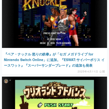
『ベア・ナックル 怒りの鉄拳』が「セガ メガドライブ for
Nintendo Switch Online」に追加。『ESWAT:サイバーポリス イ
ースワット』『スーパーサンダーブレード』の追加も発表
2025年4月11日 公開