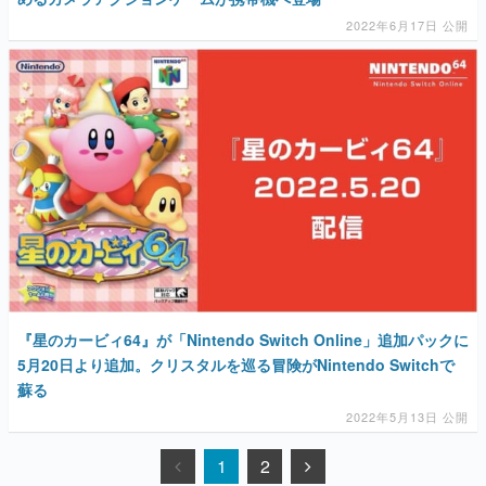
2022年6月17日 公開
『星のカービィ64』が「Nintendo Switch Online」追加パックに
5月20日より追加。クリスタルを巡る冒険がNintendo Switchで
蘇る
2022年5月13日 公開
1
2