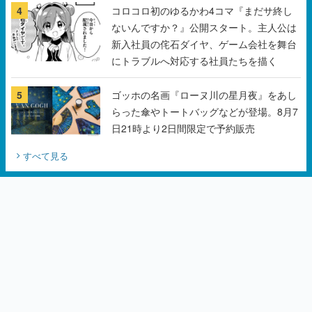
4
コロコロ初のゆるかわ4コマ『まだサ終し
ないんですか？』公開スタート。主人公は
新入社員の侘石ダイヤ、ゲーム会社を舞台
にトラブルへ対応する社員たちを描く
5
ゴッホの名画『ローヌ川の星月夜』をあし
らった傘やトートバッグなどが登場。8月7
日21時より2日間限定で予約販売
すべて見る