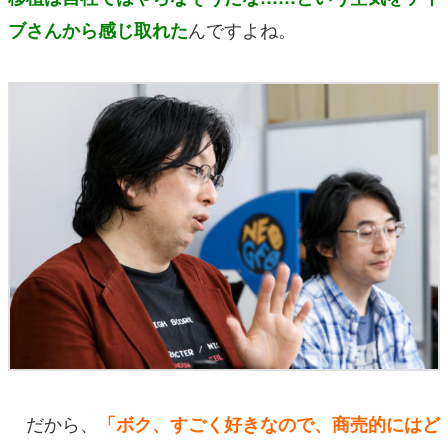
んですよね。
ブさんから感じ取れた
だから、
「ボク、すごく好きなので、商売的にはど