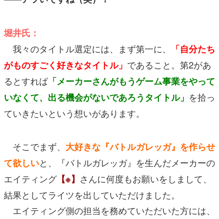
堀井氏：
我々のタイトル選定には、まず第一に、
「自分たち
であること。第2があ
がものすごく好きなタイトル」
るとすれば
「メーカーさんがもうゲーム事業をやって
を拾っ
いなくて、出る機会がないであろうタイトル」
ていきたいという想いがあります。
そこでまず、
大好きな『バトルガレッガ』を作らせ
と、『バトルガレッガ』を生んだメーカーの
て欲しい
エイティング
さんに何度もお願いをしまして、
【※】
結果としてライツを出していただけました。
エイティング側の担当を務めていただいた方には、