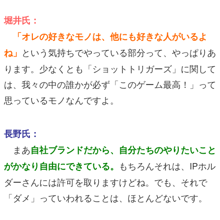
堀井氏：
「オレの好きなモノは、他にも好きな人がいるよ
という気持ちでやっている部分って、やっぱりあ
ね」
ります。少なくとも「ショットトリガーズ」に関して
は、我々の中の誰かが必ず「このゲーム最高！」って
思っているモノなんですよ。
長野氏：
まあ
自社ブランドだから、自分たちのやりたいこと
もちろんそれは、IPホル
がかなり自由にできている。
ダーさんには許可を取りますけどね。でも、それで
「ダメ」っていわれることは、ほとんどないです。