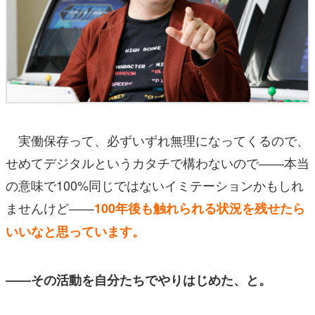
実働保存って、必ずいずれ無理になってくるので、
せめてデジタルというカタチで構わないので――本当
の意味で100%同じではないイミテーションかもしれ
ませんけど――
100年後も触れられる状況を残せたら
いいなと思っています。
――その活動を自分たちでやりはじめた、と。