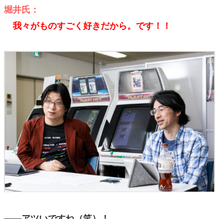
堀井氏：
我々がものすごく好きだから。です！！
――アツいですね（笑）！