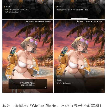
あと、今回の『Stellar Blade』とのコラボでも実感し