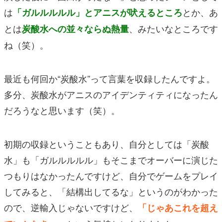
は
とか、あ
「ガルルルルル」とアニスが吠えるところ
とは
、みたいなところです
炭酸水への並々ならぬ熱量
ね（笑）。
最近も何回か“炭酸水”って言葉を収録したんですよ。
多分、炭酸水がアニスのアイデンティティになったん
だろうなと思います（笑）。
初期の収録ということもあり、自分としては「炭酸
水」も「ガルルルルル」もそこまでオーバーに演じた
つもりはなかったんですけど、自分でゲームをプレイ
してみると、「結構出してるな」というのがわかった
ので、逆輸入じゃないですけど、
「じゃあこれを超え