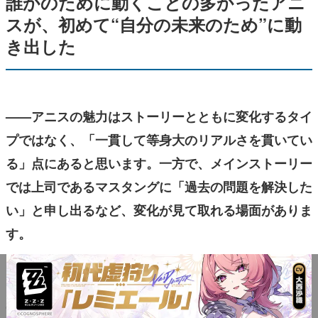
誰かのために動くことの多かったアニ
スが、初めて“自分の未来のため”に動
き出した
——アニスの魅力はストーリーとともに変化するタイ
プではなく、「一貫して等身大のリアルさを貫いてい
る」点にあると思います。一方で、メインストーリー
では上司であるマスタングに「過去の問題を解決した
い」と申し出るなど、変化が見て取れる場面がありま
す。
アニスは変わらないようでいて、じつは仲間や指揮官
の影響を受けているようにも感じられますが、岡咲さ