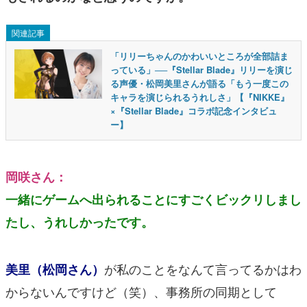
関連記事
「リリーちゃんのかわいいところが全部詰ま
っている」──『Stellar Blade』リリーを演じ
る声優・松岡美里さんが語る「もう一度この
キャラを演じられるうれしさ」【『NIKKE』
×『Stellar Blade』コラボ記念インタビュ
ー】
岡咲さん：
一緒にゲームへ出られることにすごくビックリしまし
たし、うれしかったです。
が私のことをなんて言ってるかはわ
美里（松岡さん）
からないんですけど（笑）、事務所の同期として