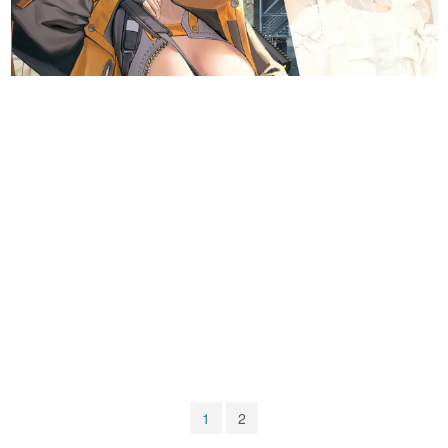
マンガ
女性向け
アプリレビュー
その他
電ファミニコゲーマーとは？
運営：株式会社マレ
1
2