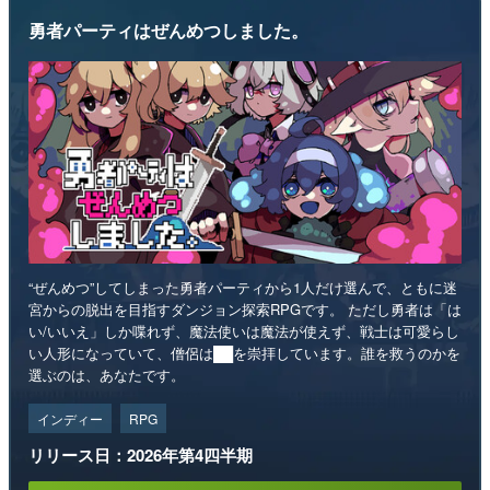
勇者パーティはぜんめつしました。
“ぜんめつ”してしまった勇者パーティから1人だけ選んで、ともに迷
宮からの脱出を目指すダンジョン探索RPGです。 ただし勇者は「は
い/いいえ」しか喋れず、魔法使いは魔法が使えず、戦士は可愛らし
い人形になっていて、僧侶は██を崇拝しています。誰を救うのかを
選ぶのは、あなたです。
インディー
RPG
リリース日：2026年第4四半期