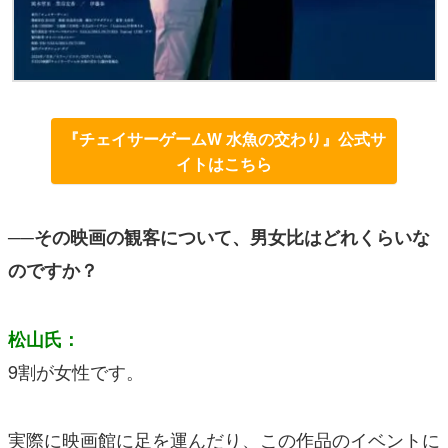
『チェイサーゲームW 水魚の交わり』公式サ
イトはこちら
──その映画の観客について、男女比はどれくらいな
のですか？
松山氏：
9割が女性です。
実際に映画館に足を運んだり、この作品のイベントに