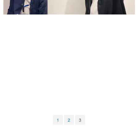
マンガ
女性向け
アプリレビュー
その他
電ファミニコゲーマーとは？
運営：株式会社マレ
1
2
3