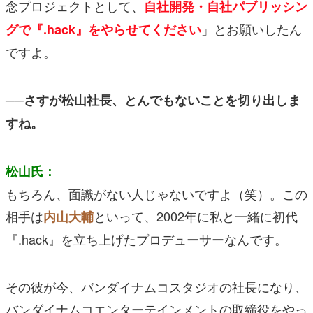
念プロジェクトとして、
自社開発・自社パブリッシン
」とお願いしたん
グで『.hack』をやらせてください
ですよ。
──さすが松山社長、とんでもないことを切り出しま
すね。
松山氏：
もちろん、面識がない人じゃないですよ（笑）。この
相手は
といって、2002年に私と一緒に初代
内山大輔
『.hack』を立ち上げたプロデューサーなんです。
その彼が今、バンダイナムコスタジオの社長になり、
バンダイナムコエンターテインメントの取締役をやっ