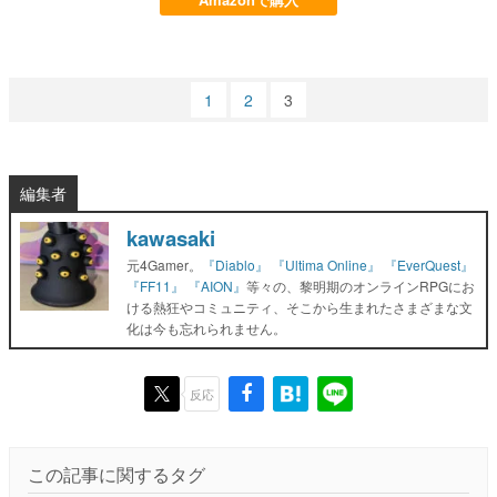
1
2
3
編集者
kawasaki
元4Gamer。
『Diablo』
『Ultima Online』
『EverQuest』
『FF11』
『AION』
等々の、黎明期のオンラインRPGにお
ける熱狂やコミュニティ、そこから生まれたさまざまな文
化は今も忘れられません。
反応
この記事に関するタグ