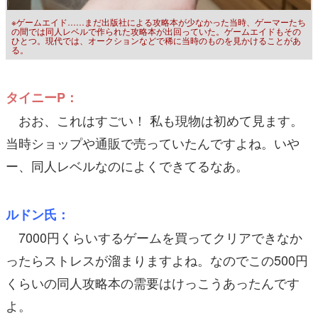
※ゲームエイド……まだ出版社による攻略本が少なかった当時、ゲーマーたち
の間では同人レベルで作られた攻略本が出回っていた。ゲームエイドもその
ひとつ。現代では、オークションなどで稀に当時のものを見かけることがあ
る。
タイニーP：
おお、これはすごい！ 私も現物は初めて見ます。
当時ショップや通販で売っていたんですよね。いや
ー、同人レベルなのによくできてるなあ。
ルドン氏：
7000円くらいするゲームを買ってクリアできなか
ったらストレスが溜まりますよね。なのでこの500円
くらいの同人攻略本の需要はけっこうあったんです
よ。