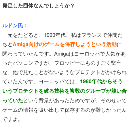
発足した団体なんでしょうか？
ルドン氏：
元をたどると、1990年代、私はフランスで仲間た
ちと
に
Amiga向けのゲームを保存しようという活動
関わっていたんです。Amigaはヨーロッパで人気があ
ったパソコンですが、フロッピーにものすごく堅牢
な、他で見たことがないようなプロテクトがかけられ
ていたんです。ヨーロッパでは、
1980年代からそう
いうプロテクトを破る技術を複数のグループが競い合
という背景があったためですが、そのせいで
っていた
ゲームの情報を吸い出して保存するのが難しかったん
ですよ。