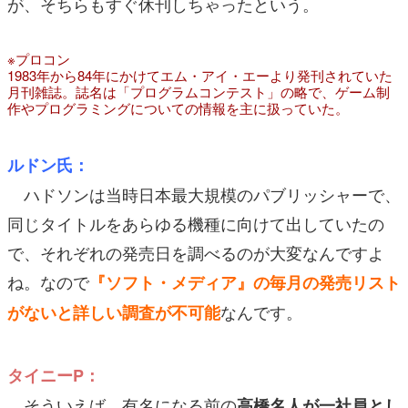
が、そちらもすぐ休刊しちゃったという。
※プロコン
1983年から84年にかけてエム・アイ・エーより発刊されていた
月刊雑誌。誌名は「プログラムコンテスト」の略で、ゲーム制
作やプログラミングについての情報を主に扱っていた。
ルドン氏：
ハドソンは当時日本最大規模のパブリッシャーで、
同じタイトルをあらゆる機種に向けて出していたの
で、それぞれの発売日を調べるのが大変なんですよ
ね。なので
『ソフト・メディア』の毎月の発売リスト
なんです。
がないと詳しい調査が不可能
タイニーP：
そういえば、有名になる前の
高橋名人が一社員とし