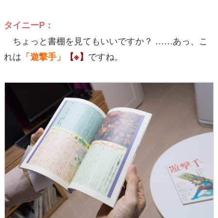
タイニーP：
ちょっと書棚を見てもいいですか？ ……あっ、こ
れは
ですね。
「遊撃手」
【※】