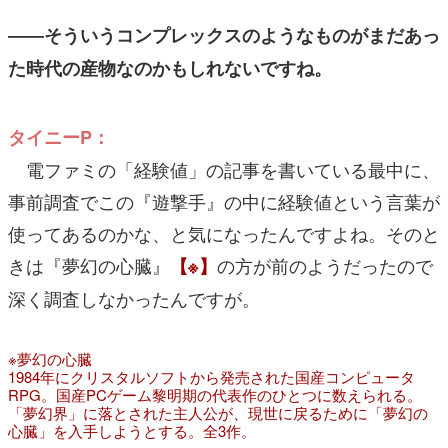
――そういうコンプレックスのようなものがまだあっ
た時代の産物なのかもしれないですね。
タイニーP：
電ファミの「経験値」の記事を書いている最中に、
事前調査でこの『遊撃手』の中に経験値という言葉が
使ってあるのかな、と気になったんですよね。そのと
きは『夢幻の心臓』
の方が前のようだったので
【※】
深く調査しなかったんですが。
※夢幻の心臓
1984年にクリスタルソフトから発売された国産コンピュータ
RPG。国産PCゲーム黎明期の代表作のひとつに数えられる。
「夢幻界」に落とされた主人公が、現世に戻るために「夢幻の
心臓」を入手しようとする。全3作。