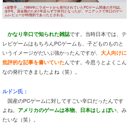
※遊撃手……1984年にラポートから発刊されていたPCゲーム関連の月刊誌。
全9号。資金難のため1年足らずで休刊となったが、マニアックで辛口のゲー
ムレビューが特徴的であったとされる。
です。当時日本では、テ
かなり辛口で知られた雑誌
レビゲームはもちろんPCゲームも、子どものものと
いうイメージがだいぶ強かったんですが、
大人向けに
んです。今思うとよくこん
批評的な記事を書いていた
なの発行できましたよね（笑）。
ルドン氏：
国産のPCゲームに対してすごい辛口だったんです
よね。
、み
アメリカのゲームは本物、日本はしょぼい
たいな（笑）。