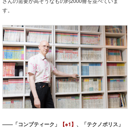
さんの需要が高そうなもの約2000冊を並べていま
す。
――「コンプティーク」
【※1】
、「テクノポリス」