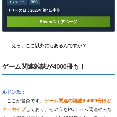
インディー
RPG
リリース日：2026年第4四半期
Steamストアページ
――えっ、ここ以外にもあるんですか？
ゲーム関連雑誌が4000冊も！
ルドン氏：
ここが書斎です。
ゲーム関連の雑誌を4000冊
ほど
しており、そのうちPCゲーム関連やみな
アーカイブ