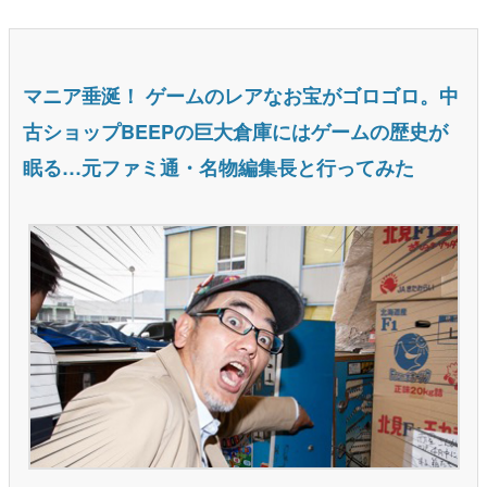
マニア垂涎！ ゲームのレアなお宝がゴロゴロ。中
古ショップBEEPの巨大倉庫にはゲームの歴史が
眠る…元ファミ通・名物編集長と行ってみた