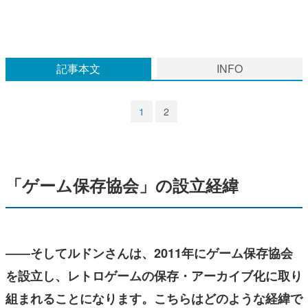
マンガ
女性向け
記事本文
INFO
アプリレビュー
その他
1
2
電ファミニコゲーマーとは？
運営：株式会社マレ
「ゲーム保存協会」の設立経緯
――そしてルドンさんは、2011年にゲーム保存協会
を設立し、レトロゲームの保存・アーカイブ化に取り
組まれることになります。こちらはどのような経緯で