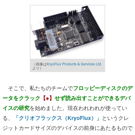
（画像は
KryoFlux Products & Services Ltd.
より）
そこで、私たちのチームで
フロッピーディスクのデ
ータをクラック
【※】
せず読み出すことができるデバ
を始めました。現在われわれが使ってい
イスの研究
る、
というクレ
「クリオフラックス（KryoFlux）」
ジットカードサイズのデバイスの前身にあたるもので