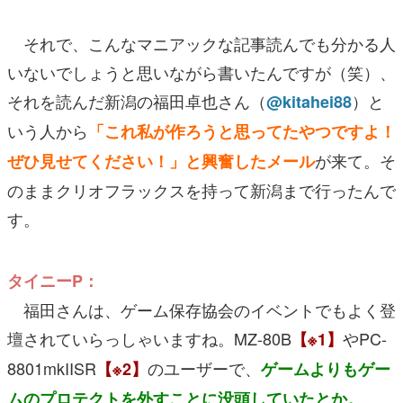
それで、こんなマニアックな記事読んでも分かる人
いないでしょうと思いながら書いたんですが（笑）、
それを読んだ新潟の福田卓也さん（
）と
@kitahei88
いう人から
「これ私が作ろうと思ってたやつですよ！
が来て。そ
ぜひ見せてください！」と興奮したメール
のままクリオフラックスを持って新潟まで行ったんで
す。
タイニーP：
福田さんは、ゲーム保存協会のイベントでもよく登
壇されていらっしゃいますね。MZ-80B
やPC-
【※1】
8801mkIISR
のユーザーで、
【※2】
ゲームよりもゲー
ムのプロテクトを外すことに没頭していたとか。