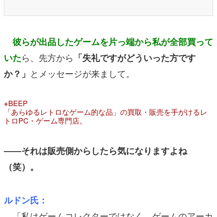
彼らが出品したゲームを
片っ端から私が全部買って
ら、先方から
いた
「失礼ですがどういった方です
とメッセージが来まして。
か？」
※BEEP
「あらゆるレトロなゲーム的な品」の買取・販売を手がけるレ
トロPC・ゲーム専門店。
――それは販売側からしたら気になりますよね
（笑）。
ルドン氏：
「私はゲームコレクターではなく、ゲームのアーカ