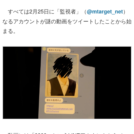
すべては2月25日に「監視者」（
）
@mtarget_net
なるアカウントが謎の動画をツイートしたことから始
まる。