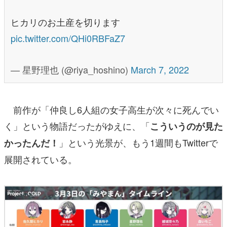
ヒカリのお土産を切ります
pic.twitter.com/QHi0RBFaZ7
— 星野理也 (@riya_hoshino)
March 7, 2022
前作が「仲良し6人組の女子高生が次々に死んでい
く」という物語だったがゆえに、「
こういうのが見た
」という光景が、もう1週間もTwitterで
かったんだ！
展開されている。