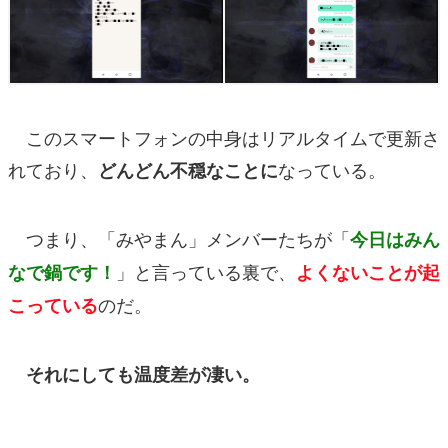
このスマートフォンの中身はリアルタイムで更新さ
れており、
なっている。
どんどん不穏なことに
つまり、「みやまん」メンバーたちが「
今日はみん
」と言っている裏で、
なで鍋です！
よくないことが起
のだ。
こっている
それにしても温度差が凄い。