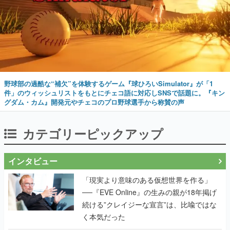
野球部の過酷な“補欠”を体験するゲーム『球ひろいSimulator』が「1
件」のウィッシュリストをもとにチェコ語に対応しSNSで話題に。『キン
グダム・カム』開発元やチェコのプロ野球選手から称賛の声
カテゴリーピックアップ
インタビュー
「現実より意味のある仮想世界を作る」
──『EVE Online』の生みの親が18年掲げ
続ける”クレイジーな宣言”は、比喩ではな
く本気だった