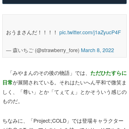
おうまさんだ！！！！
pic.twitter.com/j1aZyucP4F
— 森いちご (@strawberry_fore)
March 8, 2022
「みやまんのその後の物語」では、
ただひたすらに
が展開されている。それはたいへん平和で微笑ま
日常
しく、「尊い」とか「てぇてぇ」とかそういう感じの
ものだ。
ちなみに、「Project:;COLD」では登場キャラクター