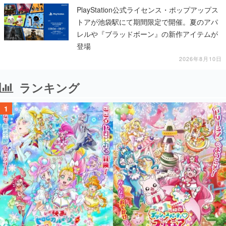
PlayStation公式ライセンス・ポップアップス
トアが池袋駅にて期間限定で開催。夏のアパ
レルや『ブラッドボーン』の新作アイテムが
登場
2026年8月10日
ランキング
1