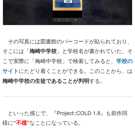
その写真には図書館のバーコードが貼られており、
そこには「
」と学校名が書かれていた。そ
梅崎中学校
こで実際に「梅崎中学校」で検索してみると、
学校の
にたどり着くことができる。このことから、は
サイト
する。
梅崎中学校の生徒であることが判明
といった感じで、『Project:;COLD 1.8』も前作同
様に
なことになっている。
“不穏”