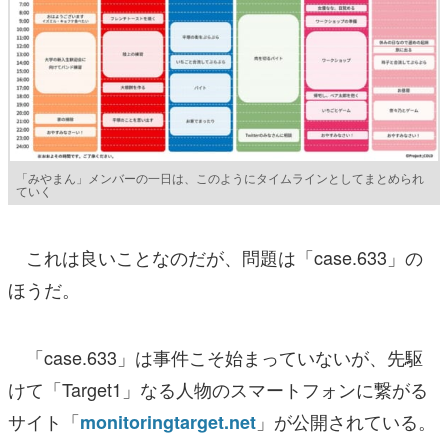
「みやまん」メンバーの一日は、このようにタイムラインとしてまとめられ
ていく
これは良いことなのだが、問題は「case.633」の
ほうだ。
「case.633」は事件こそ始まっていないが、先駆
けて「Target1」なる人物のスマートフォンに繋がる
サイト「
」が公開されている。
monitoringtarget.net