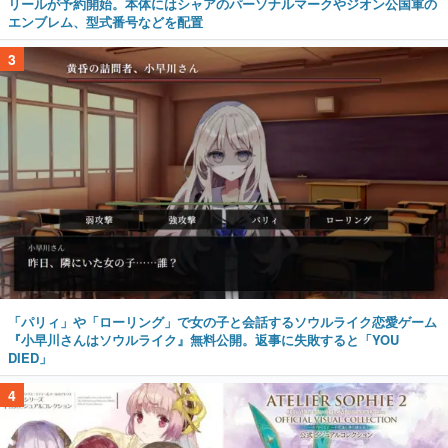
リールが予約開始。本体にはシャアのパーソナルマークやジオン公国軍の
エンブレム、型式番号などを配置
3
「パリィ」や「ローリング」で女の子と会話するソウルライク恋愛ゲーム
『小早川さんはソウルライク』無料公開。返事に失敗すると「YOU
DIED」
4