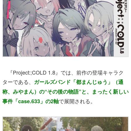
『Project:;COLD 1.8』では、前作の登場キャラク
ターである、
ガールズバンド「都まんじゅう」（通
称、みやまん）の“その後の物語”と、まったく新しい
で展開される。
事件「case.633」の2軸