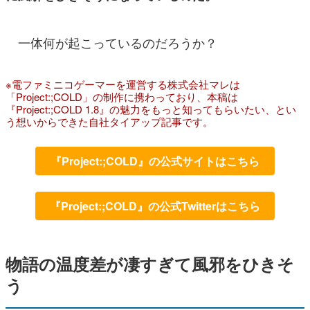
一体何が起こっているのだろうか？
※電ファミニコゲーマーを運営する株式会社マレは
「Project:;COLD」の制作に携わっており、本稿は
『Project:;COLD 1.8』の魅力をもっと知ってもらいたい、とい
う想いからできた自社タイアップ記事です。
『Project:;COLD』の公式サイトはこちら
『Project:;COLD』の公式Twitterはこちら
物語の温度差が凄すぎて風邪をひきそ
う