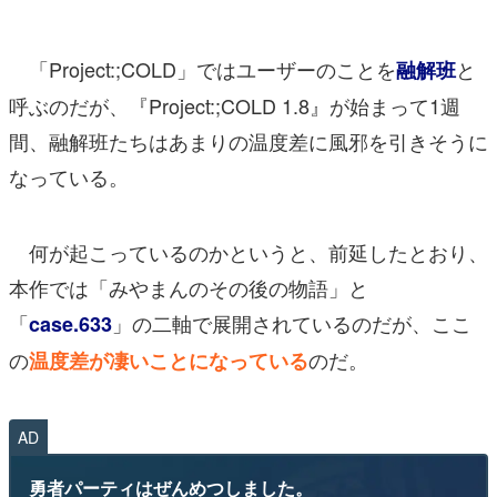
「Project:;COLD」ではユーザーのことを
と
融解班
呼ぶのだが、『Project:;COLD 1.8』が始まって1週
間、融解班たちはあまりの温度差に風邪を引きそうに
なっている。
何が起こっているのかというと、前延したとおり、
本作では「みやまんのその後の物語」と
「
」の二軸で展開されているのだが、ここ
case.633
の
のだ。
温度差が凄いことになっている
AD
勇者パーティはぜんめつしました。