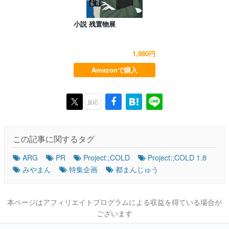
小説 残置物展
1,980円
Amazonで購入
反応
この記事に関するタグ
ARG
PR
Project:;COLD
Project:;COLD 1.8
みやまん
特集企画
都まんじゅう
本ページはアフィリエイトプログラムによる収益を得ている場合が
ございます