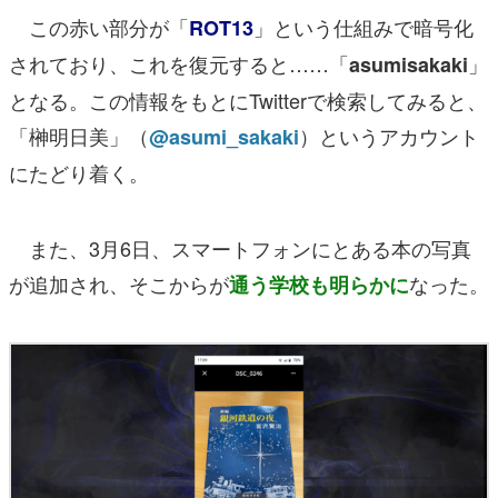
この赤い部分が「
」という仕組みで暗号化
ROT13
されており、これを復元すると……「
」
asumisakaki
となる。この情報をもとにTwitterで検索してみると、
「榊明日美」（
）というアカウント
@asumi_sakaki
にたどり着く。
また、3月6日、スマートフォンにとある本の写真
が追加され、そこからが
なった。
通う学校も明らかに