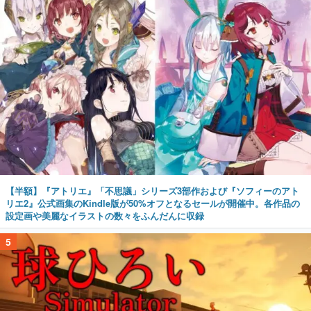
【半額】『アトリエ』「不思議」シリーズ3部作および『ソフィーのアト
リエ2』公式画集のKindle版が50%オフとなるセールが開催中。各作品の
設定画や美麗なイラストの数々をふんだんに収録
5