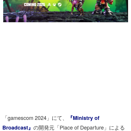
マンガ
女性向け
アプリレビュー
その他
電ファミニコゲーマーとは？
運営：株式会社マレ
「gamescom 2024」にて、
『Ministry of
の開発元「Place of Departure」による
Broadcast』