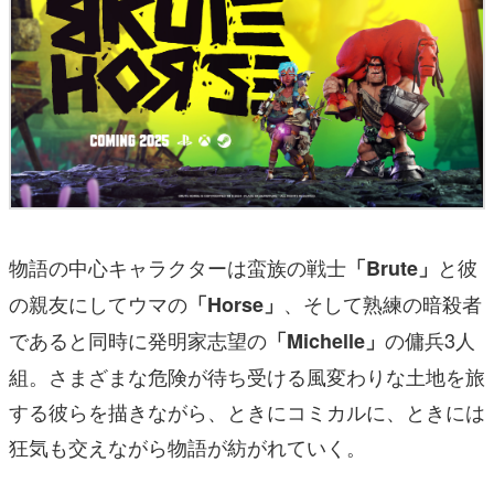
物語の中心キャラクターは蛮族の戦士
と彼
「Brute」
の親友にしてウマの
、そして熟練の暗殺者
「Horse」
であると同時に発明家志望の
の傭兵3人
「Michelle」
組。さまざまな危険が待ち受ける風変わりな土地を旅
する彼らを描きながら、ときにコミカルに、ときには
狂気も交えながら物語が紡がれていく。