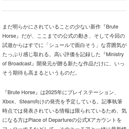
まだ明らかにされていることの少ない新作『Brute
Horse』だが、ここまでの公式の動き、そして今回の
試遊からはすでに「シュールで面白そう」な雰囲気が
たっぷり感じ取れる。高い評価を記録した『Ministry
of Broadcast』開発元が贈る新たな作品だけに、いっ
そう期待も高まるというものだ。
『Brute Horse』は2025年にプレイステーション、
Xbox、Steam向けの発売を予定している。記事執筆
時点では発表されている情報は限られているため、気
になる方はPlace of Departureの公式Xアカウントを
フォローするなどして、そのユーモアと一緒に最新情