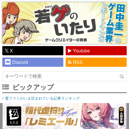
り】
X
Youtube
Discord
RSS
ピックアップ
電ファミのいま読まれている記事ランキング
アプリセール情報
インタビュー