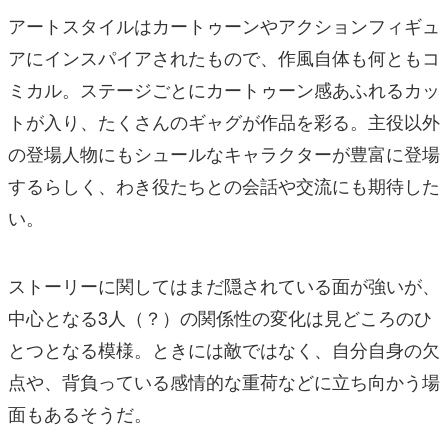
アートスタイルはカートゥーンやアクションフィギュ
アにインスパイアされたもので、作風自体も何ともコ
ミカル。ステージごとにカートゥーン感あふれるカッ
トが入り、たくさんのギャグが作品を彩る。主役以外
の登場人物にもシュールなキャラクターが豊富に登場
するらしく、わき役たちとの会話や交流にも期待した
い。
ストーリーに関してはまだ隠されている面が強いが、
中心となる3人（？）の関係性の変化は見どころのひ
とつとなる模様。ときには敵ではなく、自分自身の欠
点や、背負っている感情的な重荷などに立ち向かう場
面もあるそうだ。