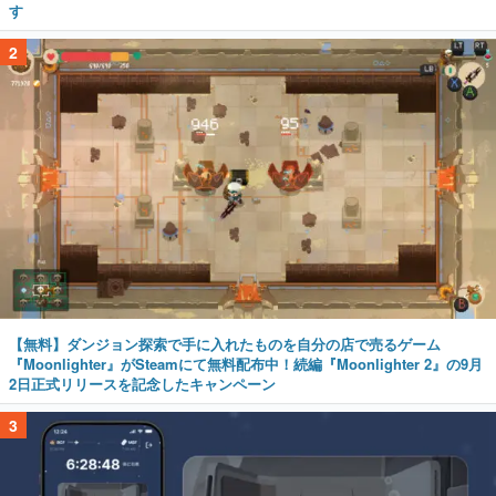
す
2
【無料】ダンジョン探索で手に入れたものを自分の店で売るゲーム
『Moonlighter』がSteamにて無料配布中！続編『Moonlighter 2』の9月
2日正式リリースを記念したキャンペーン
3