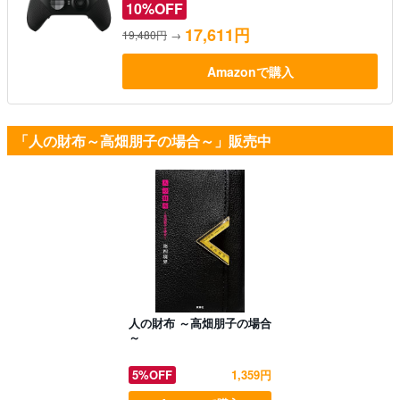
10%OFF
17,611円
19,480円
→
Amazonで購入
「人の財布～高畑朋子の場合～」販売中
人の財布 ～高畑朋子の場合
～
5%OFF
1,359円