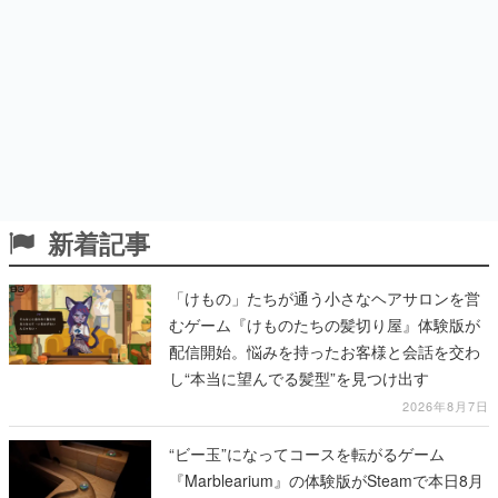
新着記事
「けもの」たちが通う小さなヘアサロンを営
むゲーム『けものたちの髪切り屋』体験版が
配信開始。悩みを持ったお客様と会話を交わ
し“本当に望んでる髪型”を見つけ出す
2026年8月7日
“ビー玉”になってコースを転がるゲーム
『Marblearium』の体験版がSteamで本日8月