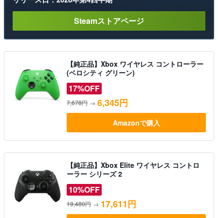
Steamストアページ
【純正品】Xbox ワイヤレス コントローラー
(ベロシティ グリーン)
17%OFF
6,345円
7,678円
→
Amazonで購入
【純正品】Xbox Elite ワイヤレス コントロ
ーラー シリーズ 2
10%OFF
17,611円
19,480円
→