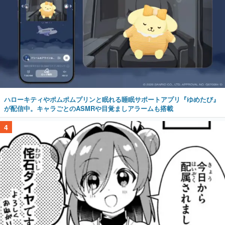
ハローキティやポムポムプリンと眠れる睡眠サポートアプリ『ゆめたび』
が配信中。キャラごとのASMRや目覚ましアラームも搭載
4