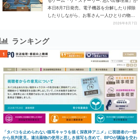
本日8月7日発売。電子機器を分解したり掃除
したりしながら、お客さん一人ひとりの物語
に耳を傾ける
2026年8月7日
ランキング
1
「タバコを止められない猫耳キャラを描く深夜枠アニメ」に視聴者の一部
から批判意見。違法薬物の使用と思しき描写も含めて、BPOが議論を交わ