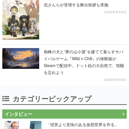
也さんらが登壇する舞台挨拶も実施
2026年8月8日
相棒の犬と“夢の山小屋”を建てて暮らすサバ
イバルゲーム『Wild n Chill』の体験版が
Steamで配信中。ドット絵の大自然で、喧騒
を忘れよう
2026年8月8日
カテゴリーピックアップ
インタビュー
「現実より意味のある仮想世界を作る」