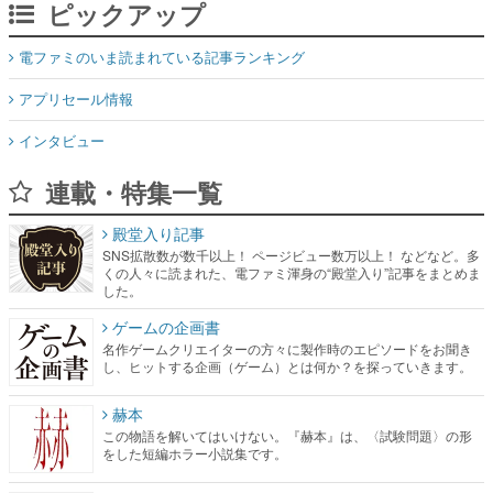
ピックアップ
電ファミのいま読まれている記事ランキング
アプリセール情報
インタビュー
連載・特集一覧
殿堂入り記事
SNS拡散数が数千以上！ ページビュー数万以上！ などなど。多
くの人々に読まれた、電ファミ渾身の“殿堂入り”記事をまとめま
した。
ゲームの企画書
名作ゲームクリエイターの方々に製作時のエピソードをお聞き
し、ヒットする企画（ゲーム）とは何か？を探っていきます。
赫本
この物語を解いてはいけない。『赫本』は、〈試験問題〉の形
をした短編ホラー小説集です。