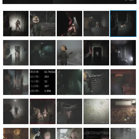
マンガ
女性向け
アプリレビュー
その他
電ファミニコゲーマーとは？
運営：株式会社マレ