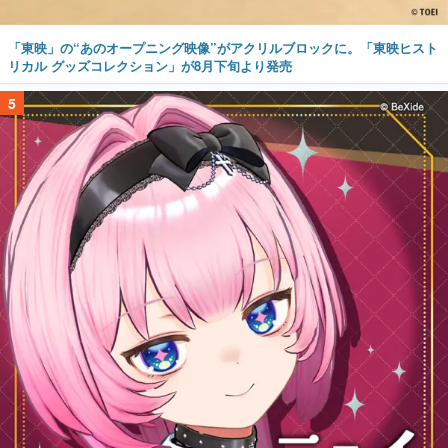
「東映」の“あのオープニング映像”がアクリルブロックに。「東映ヒスト
リカル グッズコレクション」が8月下旬より発売
5