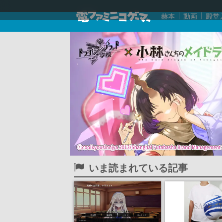
赫本
動画
殿堂
いま読まれている記事