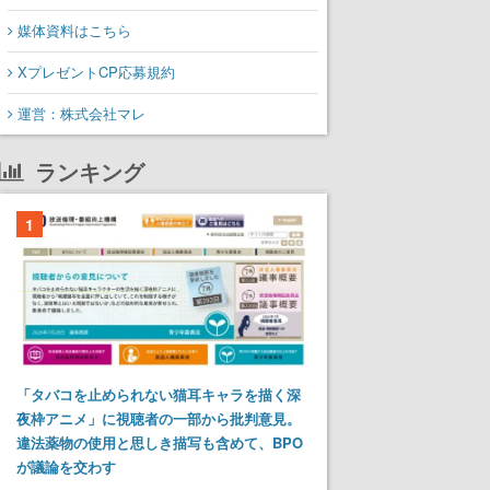
媒体資料はこちら
XプレゼントCP応募規約
運営：株式会社マレ
ランキング
1
「タバコを止められない猫耳キャラを描く深
夜枠アニメ」に視聴者の一部から批判意見。
違法薬物の使用と思しき描写も含めて、BPO
が議論を交わす