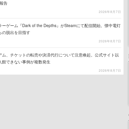
報告
2026年8月7日
ーム『Dark of the Depths』がSteamにて配信開始。懐中電灯
らの脱出を目指す
2026年8月7日
アム、チケットの転売や決済代行について注意喚起。公式サイト以
入館できない事例が複数発生
2026年8月7日