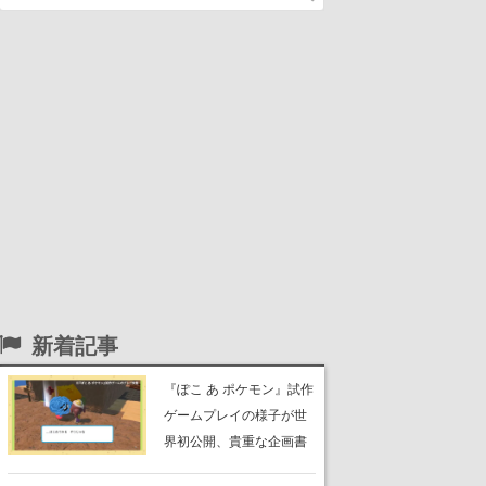
新着記事
『ぽこ あ ポケモン』試作
ゲームプレイの様子が世
界初公開、貴重な企画書
の一部も見れちゃう。ゲ