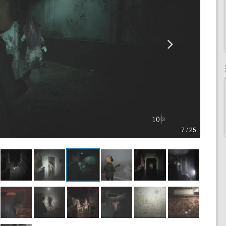
7 / 25