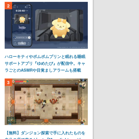
2
ハローキティやポムポムプリンと眠れる睡眠
サポートアプリ『ゆめたび』が配信中。キャ
ラごとのASMRや目覚ましアラームも搭載
3
【無料】ダンジョン探索で手に入れたものを