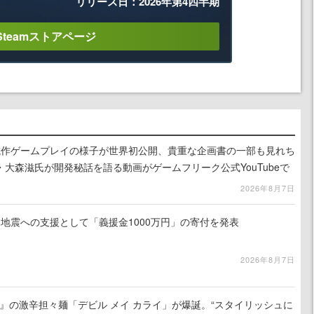
リリース日：2026年第4四半期
Steamストアページ
』試作ゲームプレイの様子が世界初公開、貴重な企画書の一部も見れち
大森滋氏が開発秘話を語る動画がゲームフリーク公式YouTubeで
2026年8月7日
地震への支援として「義援金1000万円」の寄付を発表
2026年8月7日
 5』の激辛担々麺「デビル メイ カライ」が爆誕。“スタイリッシュに