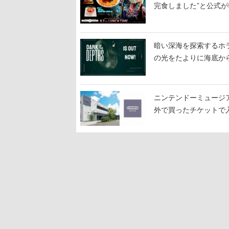
完食しました”と公式が
暗い深海を探索するホラーゲ
の光をたよりに海底か
ニンテンドーミュージ
外で買ったチケットで