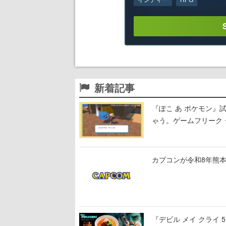
新着記事
『ぽこ あ ポケモン
ゃう。ゲームフリーク・
公開中
カプコンが令和8年熊本
『デビル メイ クライ