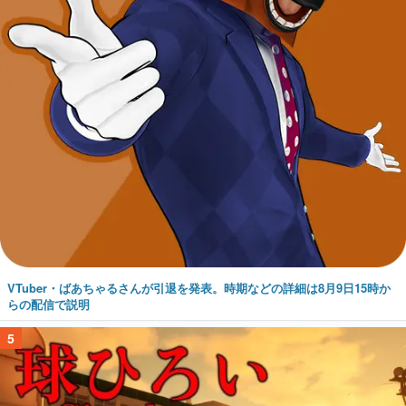
VTuber・ばあちゃるさんが引退を発表。時期などの詳細は8月9日15時か
らの配信で説明
5