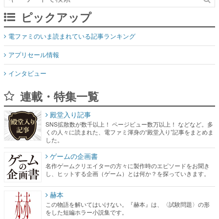
ピックアップ
電ファミのいま読まれている記事ランキング
アプリセール情報
インタビュー
連載・特集一覧
殿堂入り記事
SNS拡散数が数千以上！ ページビュー数万以上！ などなど。多
くの人々に読まれた、電ファミ渾身の“殿堂入り”記事をまとめま
した。
ゲームの企画書
名作ゲームクリエイターの方々に製作時のエピソードをお聞き
し、ヒットする企画（ゲーム）とは何か？を探っていきます。
赫本
この物語を解いてはいけない。『赫本』は、〈試験問題〉の形
をした短編ホラー小説集です。