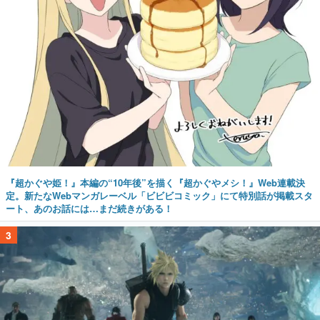
『超かぐや姫！』本編の“10年後”を描く『超かぐやメシ！』Web連載決
定。新たなWebマンガレーベル「ビビビコミック」にて特別話が掲載スタ
ート、あのお話には…まだ続きがある！
3