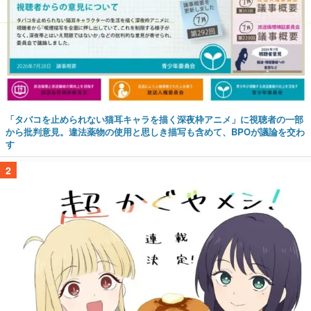
「タバコを止められない猫耳キャラを描く深夜枠アニメ」に視聴者の一部
から批判意見。違法薬物の使用と思しき描写も含めて、BPOが議論を交わ
す
2