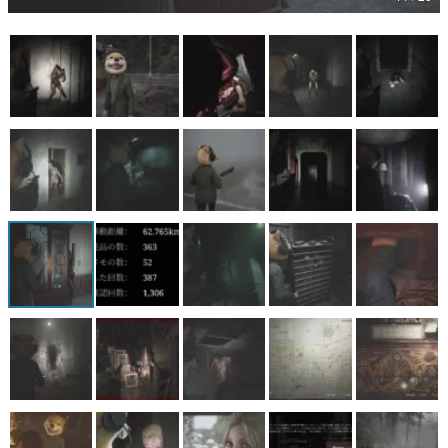
マンガ
女性向け
アプリレビュー
その他
電ファミニコゲーマーとは？
運営：株式会社マレ