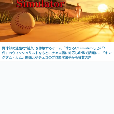
野球部の過酷な“補欠”を体験するゲーム『球ひろいSimulator』が「1
件」のウィッシュリストをもとにチェコ語に対応しSNSで話題に。『キン
グダム・カム』開発元やチェコのプロ野球選手から称賛の声