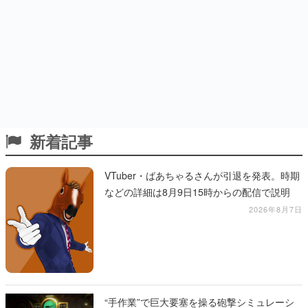
新着記事
VTuber・ばあちゃるさんが引退を発表。時期
などの詳細は8月9日15時からの配信で説明
2026年8月7日
“手作業”で巨大要塞を操る砲撃シミュレーシ