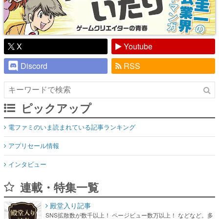
X
Youtube
Discord
RSS
ピックアップ
電ファミのいま読まれている記事ランキング
アプリセール情報
インタビュー
連載・特集一覧
殿堂入り記事
SNS拡散数が数千以上！ ページビュー数万以上！ などなど。多