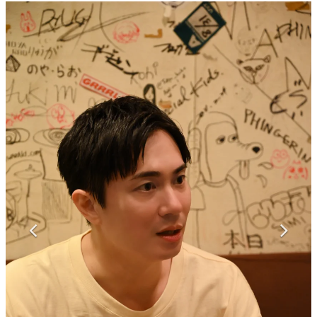
マンガ
女性向け
アプリレビュー
その他
電ファミニコゲーマーとは？
運営：株式会社マレ