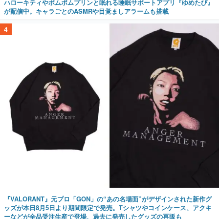
ハローキティやポムポムプリンと眠れる睡眠サポートアプリ『ゆめたび』
が配信中。キャラごとのASMRや目覚ましアラームも搭載
4
『VALORANT』元プロ「GON」の“あの名場面”がデザインされた新作グ
ッズが本日8月5日より期間限定で発売。Tシャツやコインケース、アクキ
ーなどが全品受注生産で登場、過去に発売したグッズの再販も