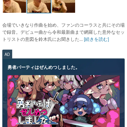
会場でいきなり作曲を始め、ファンのコーラスと共にその場
で録音。デビュー曲から令和最新曲まで網羅した意外なセッ
トリストの意図を鈴木氏にお聞きした...
[続きを読む]
AD
勇者パーティはぜんめつしました。