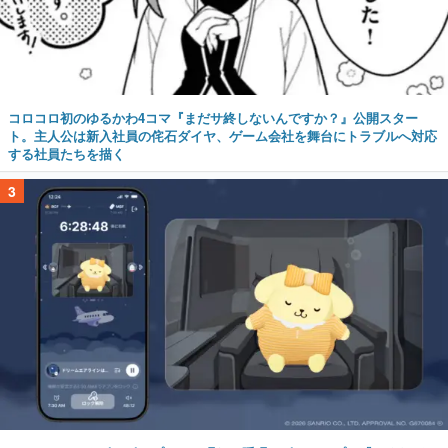
コロコロ初のゆるかわ4コマ『まだサ終しないんですか？』公開スター
ト。主人公は新入社員の侘石ダイヤ、ゲーム会社を舞台にトラブルへ対応
する社員たちを描く
3