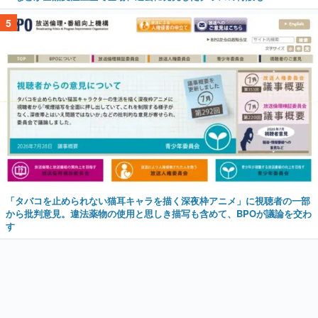
5
「タバコを止められない猫耳キャラを描く深夜枠アニメ」に視聴者の一部
から批判意見。違法薬物の使用と思しき描写も含めて、BPOが議論を交わ
す