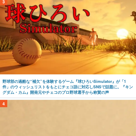
3
野球部の過酷な“補欠”を体験するゲーム『球ひろいSimulator』が「1
件」のウィッシュリストをもとにチェコ語に対応しSNSで話題に。『キン
グダム・カム』開発元やチェコのプロ野球選手から称賛の声
4