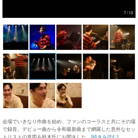
マンガ
7 / 13
女性向け
アプリレビュー
その他
電ファミニコゲーマーとは？
運営：株式会社マレ
会場でいきなり作曲を始め、ファンのコーラスと共にその場
で録音。デビュー曲から令和最新曲まで網羅した意外なセッ
トリストの意図を鈴木氏にお聞きした...
[続きを読む]