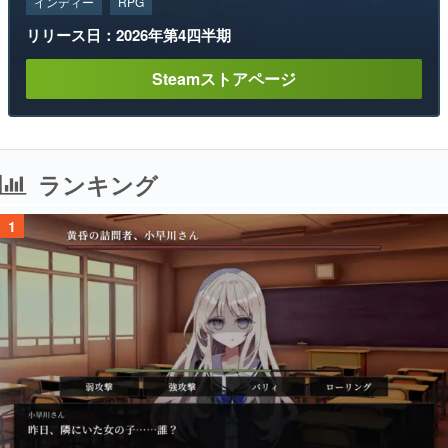
インディー
RPG
リリース日：2026年第4四半期
Steamストアページ
ランキング
1