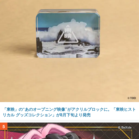
「東映」の“あのオープニング映像”がアクリルブロックに。「東映ヒスト
リカル グッズコレクション」が8月下旬より発売
5