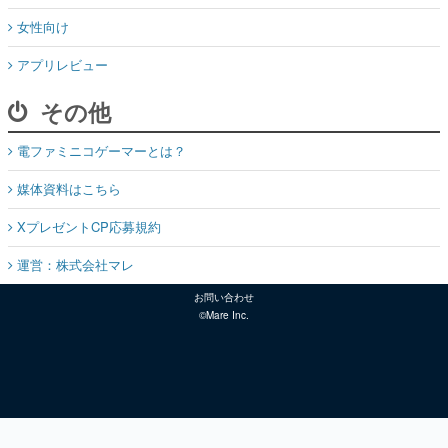
女性向け
アプリレビュー
その他
電ファミニコゲーマーとは？
媒体資料はこちら
XプレゼントCP応募規約
運営：株式会社マレ
お問い合わせ
©Mare Inc.