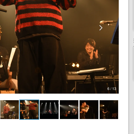
6 / 13