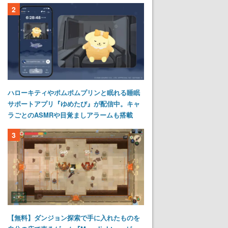
2
ハローキティやポムポムプリンと眠れる睡眠
サポートアプリ『ゆめたび』が配信中。キャ
ラごとのASMRや目覚ましアラームも搭載
3
【無料】ダンジョン探索で手に入れたものを