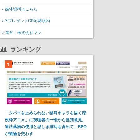
媒体資料はこちら
XプレゼントCP応募規約
運営：株式会社マレ
ランキング
1
「タバコを止められない猫耳キャラを描く深
夜枠アニメ」に視聴者の一部から批判意見。
違法薬物の使用と思しき描写も含めて、BPO
が議論を交わす