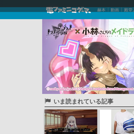
赫本
動画
殿堂
いま読まれている記事