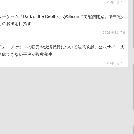
2026年8月7日
ーム『Dark of the Depths』がSteamにて配信開始。懐中電灯
らの脱出を目指す
2026年8月7日
アム、チケットの転売や決済代行について注意喚起。公式サイト以
入館できない事例が複数発生
2026年8月7日