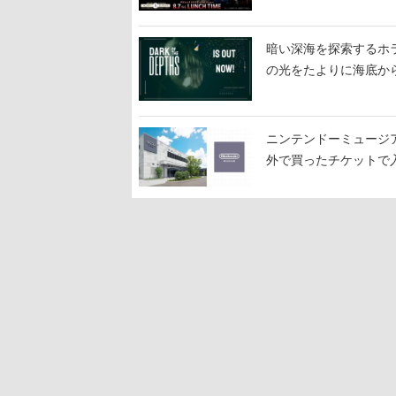
暗い深海を探索するホラーゲ
の光をたよりに海底か
ニンテンドーミュージ
外で買ったチケットで