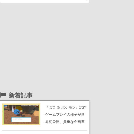
新着記事
『ぽこ あ ポケモン』試作
ゲームプレイの様子が世
界初公開、貴重な企画書
の一部も見れちゃう。ゲ