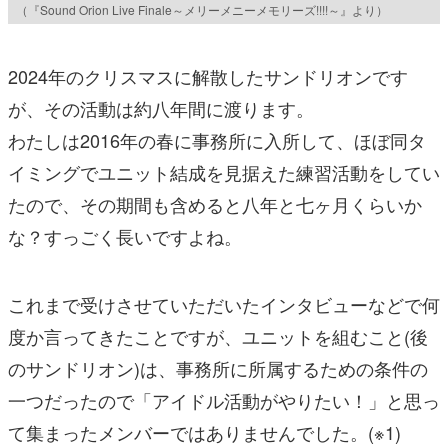
（『Sound Orion Live Finale～メリーメニーメモリーズ!!!!～』より）
2024年のクリスマスに解散したサンドリオンです
が、その活動は約八年間に渡ります。
わたしは2016年の春に事務所に入所して、ほぼ同タ
イミングでユニット結成を見据えた練習活動をしてい
たので、その期間も含めると八年と七ヶ月くらいか
な？すっごく長いですよね。
これまで受けさせていただいたインタビューなどで何
度か言ってきたことですが、ユニットを組むこと(後
のサンドリオン)は、事務所に所属するための条件の
一つだったので「アイドル活動がやりたい！」と思っ
て集まったメンバーではありませんでした。(※1)