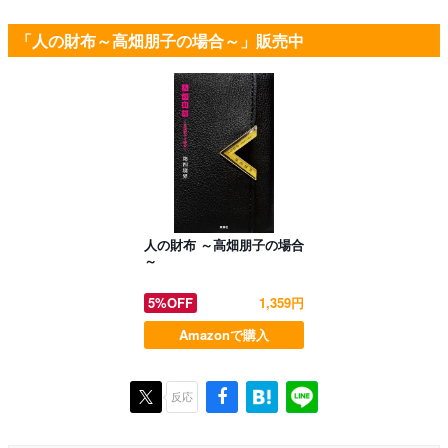
「人の財布～高畑朋子の場合～」販売中
人の財布 ～高畑朋子の場合
～
5%OFF
1,359円
Amazonで購入
反応