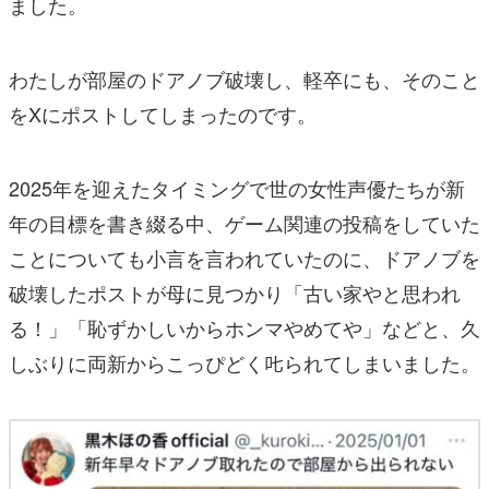
ました。
わたしが部屋のドアノブ破壊し、軽卒にも、そのこと
をXにポストしてしまったのです。
2025年を迎えたタイミングで世の女性声優たちが新
年の目標を書き綴る中、ゲーム関連の投稿をしていた
ことについても小言を言われていたのに、ドアノブを
破壊したポストが母に見つかり「古い家やと思われ
る！」「恥ずかしいからホンマやめてや」などと、久
しぶりに両新からこっぴどく𠮟られてしまいました。