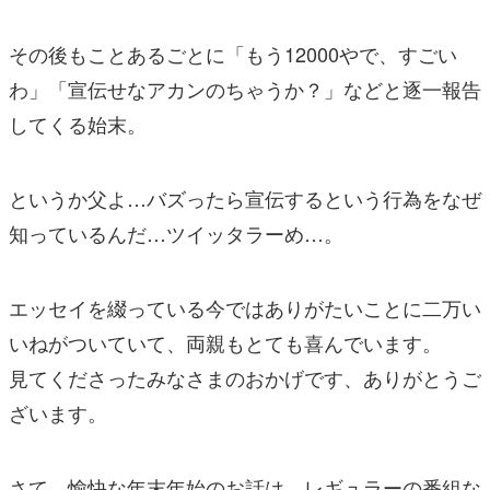
その後もことあるごとに「もう12000やで、すごい
わ」「宣伝せなアカンのちゃうか？」などと逐一報告
してくる始末。
というか父よ…バズったら宣伝するという行為をなぜ
知っているんだ…ツイッタラーめ…。
エッセイを綴っている今ではありがたいことに二万い
いねがついていて、両親もとても喜んでいます。
見てくださったみなさまのおかげです、ありがとうご
ざいます。
さて、愉快な年末年始のお話は、レギュラーの番組な