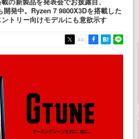
80」搭載の新製品を発表会でお披露目、
開発中。Ryzen 7 9800X3Dを搭載した
エントリー向けモデルにも意欲示す
反応