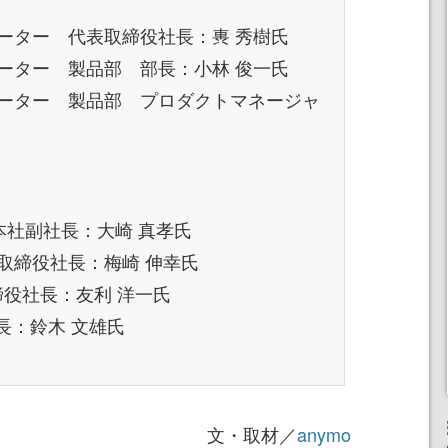
ーター 代表取締役社長：軣 秀樹氏
ーター 製品部 部長：小林 俊一氏
ーター 製品部 プロダクトマネージャ
国本社副社長：大崎 真孝氏
代表取締役社長：梅崎 伸幸氏
締役社長：友利 洋一氏
社長：鈴木 文雄氏
文・取材／
anymo