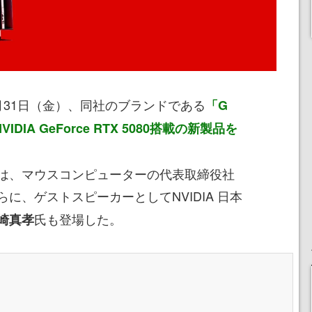
月31日（金）、同社のブランドである
「G
DIA GeForce RTX 5080搭載の新製品を
は、マウスコンピューターの代表取締役社
に、ゲストスピーカーとしてNVIDIA 日本
氏も登場した。
崎真孝