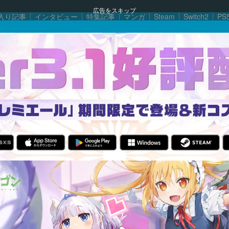
広告をスキップ
入り記事
インタビュー
特集記事
マンガ
Steam
Switch2
PS