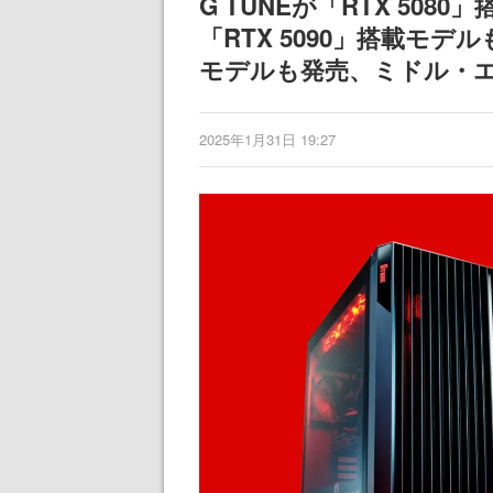
G TUNEが「RTX 50
「RTX 5090」搭載モデルも
モデルも発売、ミドル・
2025年1月31日 19:27