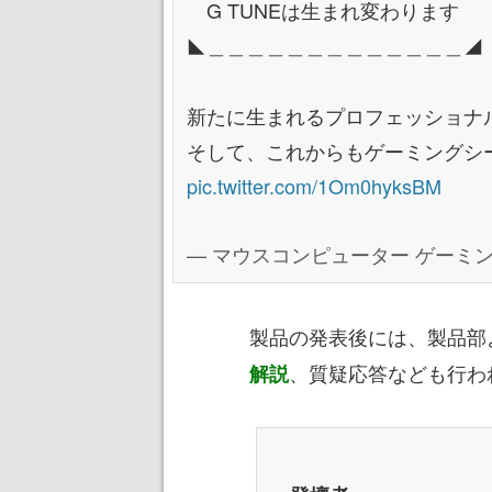
G TUNEは生まれ変わります
◣＿＿＿＿＿＿＿＿＿＿＿＿＿◢
新たに生まれるプロフェッショナ
そして、これからもゲーミングシ
pic.twitter.com/1Om0hyksBM
— マウスコンピューター ゲーミング 
製品の発表後には、製品部
、質疑応答なども行わ
解説