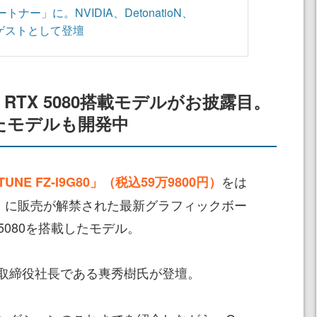
ナー」に。NVIDIA、DetonatioN、
がゲストとして登壇
ce RTX 5080搭載モデルがお披露目。
したモデルも開発中
をは
TUNE FZ-I9G80」（税込59万9800円）
木）に販売が解禁された最新グラフィックボー
RTX 5080を搭載したモデル。
取締役社長である軣秀樹氏が登壇。