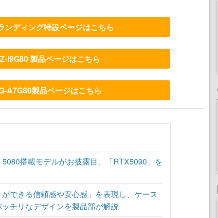
リブランディング特設ページはこちら
 FZ-I9G80 製品ページはこちら
 FG-A7G80製品ページはこちら
 RTX 5080搭載モデルがお披露目。「RTX5090」を
とができる信頼感や安心感」を表現し、ケース
バッチリなデザインを製品部が解説