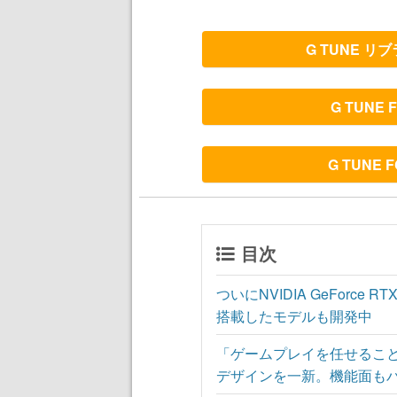
G TUNE 
G TUNE
G TUNE
目次
ついにNVIDIA GeForce
搭載したモデルも開発中
「ゲームプレイを任せるこ
デザインを一新。機能面も