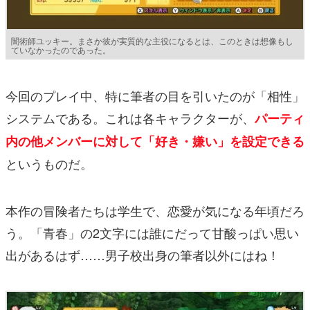
闇術師ユッキー。まさか彼が実質的な主役になるとは、このときは想像もし
ていなかったのであった。
今回のプレイ中、特に筆者の目を引いたのが「相性」
システムである。これは各キャラクターが、
パーティ
内の他メンバーに対して「好き・嫌い」を設定できる
というものだ。
本作の冒険者たちは学生で、恋愛が気になる年頃だろ
う。「青春」の2文字には誰にだって甘酸っぱい思い
出があるはず……男子校出身の筆者以外にはね！