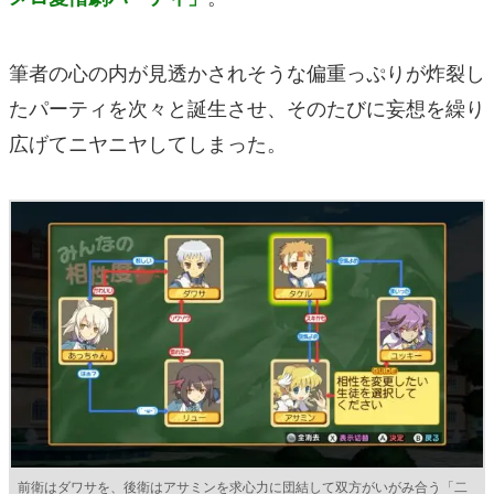
筆者の心の内が見透かされそうな偏重っぷりが炸裂し
たパーティを次々と誕生させ、そのたびに妄想を繰り
広げてニヤニヤしてしまった。
前衛はダワサを、後衛はアサミンを求心力に団結して双方がいがみ合う「二