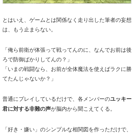
とはいえ、ゲームとは関係なく走り出した筆者の妄想
は、もう止まらない。
「俺ら前衛が体張って戦ってんのに、なんでお前は後
ろで防御ばかりしてんの？」
「いまの戦闘なら、お前が全体魔法を使えばラクに勝
てたんじゃないか？」
普通にプレイしているだけで、各メンバーの
ユッキー
が脳内から聞こえてくる。
君に対する非難の声
「好き・嫌い」のシンプルな相関図を作っただけで、