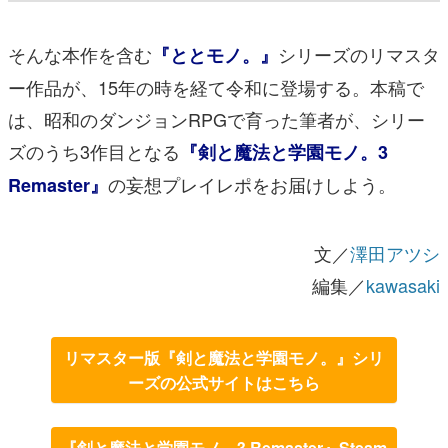
そんな本作を含む
シリーズのリマスタ
『ととモノ。』
ー作品が、15年の時を経て令和に登場する。本稿で
は、昭和のダンジョンRPGで育った筆者が、シリー
ズのうち3作目となる
『剣と魔法と学園モノ。3
の妄想プレイレポをお届けしよう。
Remaster』
文／
澤田アツシ
編集／
kawasaki
リマスター版『剣と魔法と学園モノ。』シリ
ーズの公式サイトはこちら
『剣と魔法と学園モノ。3 Remaster』Steam