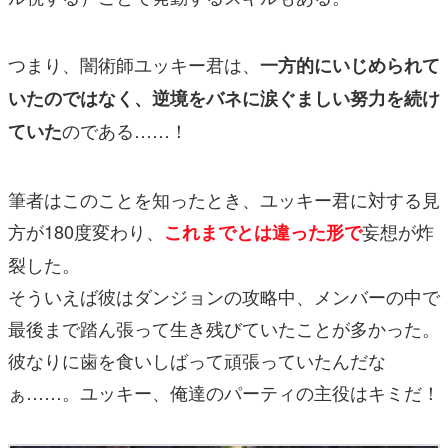
つまり、闇術師ユッキー君は、
一方的にいじめられて
いたのではなく、逆境をバネに涙ぐましい努力を続け
のである……！
ていた
筆者はこのことを知ったとき、ユッキー君に対する見
方が180度変わり、
妄想が炸
これまでとは違った形で
裂した。
そういえば彼はダンジョンの攻略中、メンバーの中で
最後まで踏ん張って生き残びていたことが多かった。
彼なりに歯を食いしばって頑張っていたんだな
ぁ……。ユッキー、俺達のパーティの主役はキミだ！