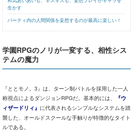
和気あいあいも、ギスギスも、妄想プレイがキャラを
生かす
パーティ内の人間関係を妄想するのが最高に楽しい！
学園RPGのノリが一変する、相性シス
テムの魔力
『ととモノ。3』は、ターン制バトルを採用した一人
称視点によるダンジョンRPGだ。基本的には、
『ウ
に代表されるシンプルなシステムを踏
ィザードリィ』
襲した、オールドスクールな手触りが特徴的なタイト
ルである。