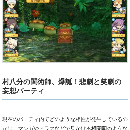
村八分の闇術師、爆誕！悲劇と笑劇の
妄想パーティ
現在のパーティ内でどのような相性が発生しているの
かは、マンガやドラマなどで見かける
のような
相関図