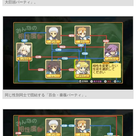
大巨頭パーティ」。
同じ性別同士で団結する「百合・薔薇パーティ」。