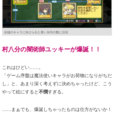
右端のキャラに向けられた青い矢印の数に注目
村八分の闇術師ユッキーが爆誕！！
これはひどい……。
「ゲーム序盤は魔法使いキャラがお荷物になりがちだ
し」と、あまり深く考えずに決めちゃったけど、こう
やって絵にすると
すぎる。
不憫
……まぁでも、爆誕しちゃったものは仕方がないか！