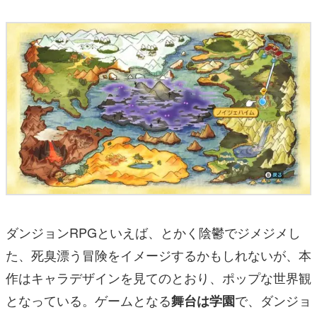
ダンジョンRPGといえば、とかく陰鬱でジメジメし
た、死臭漂う冒険をイメージするかもしれないが、本
作はキャラデザインを見てのとおり、ポップな世界観
となっている。ゲームとなる
で、ダンジョ
舞台は学園