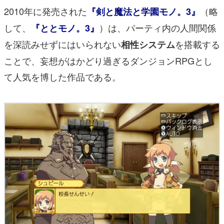
2010年に発売された
（略
『剣と魔法と学園モノ。3』
して、
）は、パーティ内の人間関係
『ととモノ。3』
を深読みせずにはいられない
を搭載する
相性システム
ことで、妄想がはかどり過ぎるダンジョンRPGとし
て人気を博した作品である。