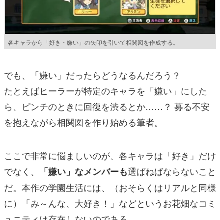
各キャラから「好き・嫌い」の矢印を引いて相関図を作成する。
でも、「嫌い」だったらどうなるんだろう？
たとえばヒーラーが特定のキャラを「嫌い」にした
ら、ピンチのときに回復を渋るとか……？ 募る不安
を抱えながら相関図を作り始める筆者。
ここで非常に悩ましいのが、各キャラは「好き」だけ
でなく、
選ばねばならないこと
「嫌い」なメンバーも
だ。本作の学園生活には、（おそらくはリアルと同様
に）「み～んな、大好き！」などというお花畑なコミ
ュニティは存在しないのである。