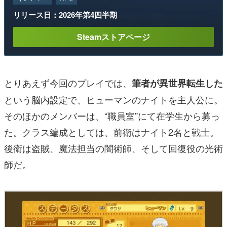
リリース日：2026年第4四半期
Steamストアページ
とりあえず今回のプレイでは、
筆者が異世界転生した
という脳内設定で、ヒューマンのナイトを主人公に。
そのほかのメンバーは、“職員室”にて在学生から募っ
た。クラス編成としては、前衛はナイト2名と戦士。
後衛は盗賊、魔法担当の闇術師、そして回復役の光術
師だ。