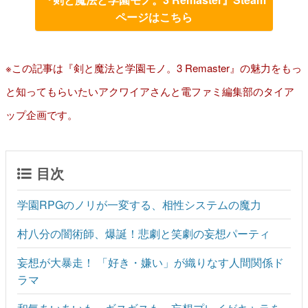
ページはこちら
※この記事は『剣と魔法と学園モノ。3 Remaster』の魅力をもっ
と知ってもらいたいアクワイアさんと電ファミ編集部のタイア
ップ企画です。
目次
学園RPGのノリが一変する、相性システムの魔力
村八分の闇術師、爆誕！悲劇と笑劇の妄想パーティ
妄想が大暴走！ 「好き・嫌い」が織りなす人間関係ド
ラマ