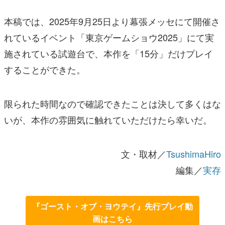
本稿では、2025年9月25日より幕張メッセにて開催さ
れているイベント「東京ゲームショウ2025」にて実
施されている試遊台で、本作を「15分」だけプレイ
することができた。
限られた時間なので確認できたことは決して多くはな
いが、本作の雰囲気に触れていただけたら幸いだ。
文・取材／
TsushimaHiro
編集／
実存
『ゴースト・オブ・ヨウテイ』先行プレイ動
画はこちら