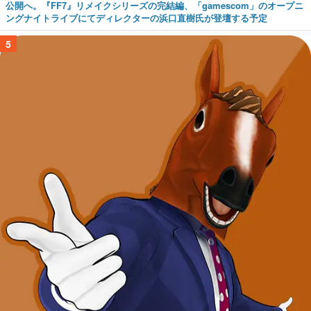
公開へ。『FF7』リメイクシリーズの完結編、「gamescom」のオープニ
ングナイトライブにてディレクターの浜口直樹氏が登壇する予定
5