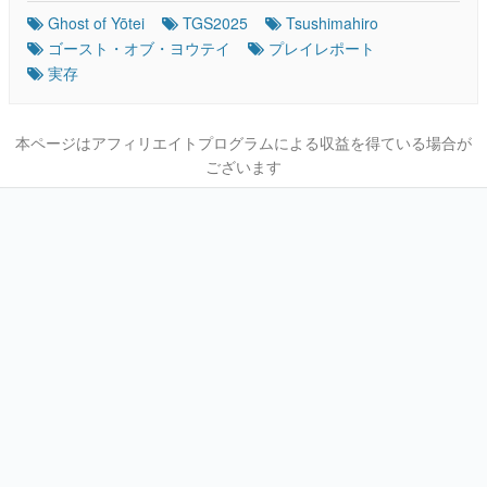
Ghost of Yōtei
TGS2025
Tsushimahiro
ゴースト・オブ・ヨウテイ
プレイレポート
実存
本ページはアフィリエイトプログラムによる収益を得ている場合が
ございます