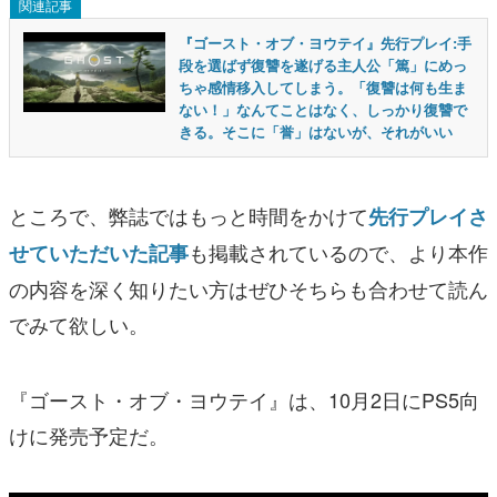
関連記事
『ゴースト・オブ・ヨウテイ』先行プレイ:手
段を選ばず復讐を遂げる主人公「篤」にめっ
ちゃ感情移入してしまう。「復讐は何も生ま
ない！」なんてことはなく、しっかり復讐で
きる。そこに「誉」はないが、それがいい
ところで、弊誌ではもっと時間をかけて
先行プレイさ
も掲載されているので、より本作
せていただいた記事
の内容を深く知りたい方はぜひそちらも合わせて読ん
でみて欲しい。
『ゴースト・オブ・ヨウテイ』は、10月2日にPS5向
けに発売予定だ。