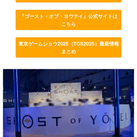
『ゴースト・オブ・ヨウテイ』公式サイトは
こちら
東京ゲームショウ2025（TGS2025）最新情報
まとめ