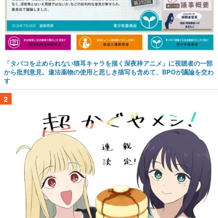
「タバコを止められない猫耳キャラを描く深夜枠アニメ」に視聴者の一部
から批判意見。違法薬物の使用と思しき描写も含めて、BPOが議論を交わ
す
2