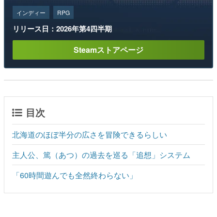
インディー
RPG
リリース日：2026年第4四半期
Steamストアページ
目次
北海道のほぼ半分の広さを冒険できるらしい
主人公、篤（あつ）の過去を巡る「追想」システム
「60時間遊んでも全然終わらない」