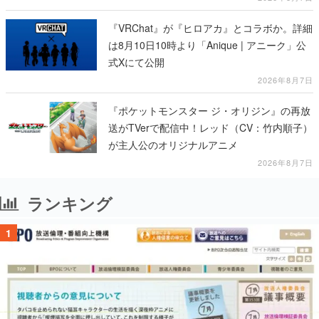
『VRChat』が『ヒロアカ』とコラボか。詳細
は8月10日10時より「Anique | アニーク」公
式Xにて公開
2026年8月7日
『ポケットモンスター ジ・オリジン』の再放
送がTVerで配信中！レッド（CV：竹内順子）
が主人公のオリジナルアニメ
2026年8月7日
ランキング
1