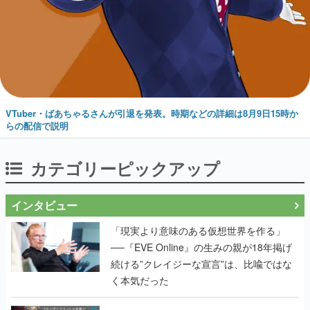
VTuber・ばあちゃるさんが引退を発表。時期などの詳細は8月9日15時か
らの配信で説明
カテゴリーピックアップ
インタビュー
「現実より意味のある仮想世界を作る」
──『EVE Online』の生みの親が18年掲げ
続ける”クレイジーな宣言”は、比喩ではな
く本気だった