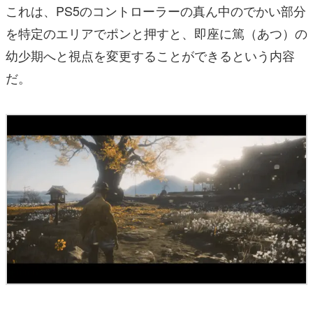
これは、PS5のコントローラーの真ん中のでかい部分
を特定のエリアでポンと押すと、即座に篤（あつ）の
幼少期へと視点を変更することができるという内容
だ。