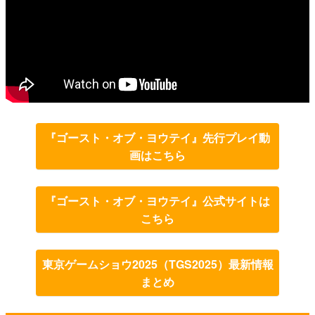
『ゴースト・オブ・ヨウテイ』先行プレイ動
画はこちら
『ゴースト・オブ・ヨウテイ』公式サイトは
こちら
東京ゲームショウ2025（TGS2025）最新情報
まとめ