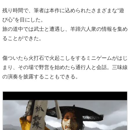
残り時間で、筆者は本作に込められたさまざまな“遊
び心”を目にした。
旅の道中では武士と遭遇し、羊蹄六人衆の情報を集め
ることができた。
傷ついたら火打石で火起こしをするミニゲームがはじ
まり、その場で野営を始めたら通行人と会話。三味線
の演奏を披露することもできる。