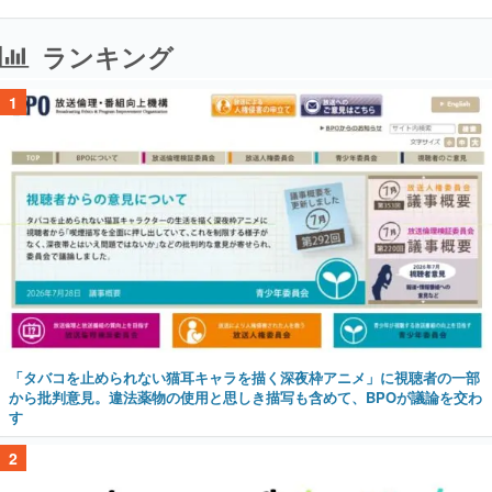
ランキング
1
「タバコを止められない猫耳キャラを描く深夜枠アニメ」に視聴者の一部
から批判意見。違法薬物の使用と思しき描写も含めて、BPOが議論を交わ
す
2