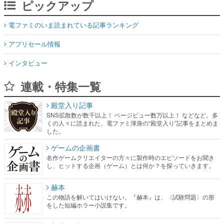
ピックアップ
電ファミのいま読まれている記事ランキング
アプリセール情報
インタビュー
連載・特集一覧
殿堂入り記事
SNS拡散数が数千以上！ ページビュー数万以上！ などなど。多
くの人々に読まれた、電ファミ渾身の“殿堂入り”記事をまとめま
した。
ゲームの企画書
名作ゲームクリエイターの方々に製作時のエピソードをお聞き
し、ヒットする企画（ゲーム）とは何か？を探っていきます。
赫本
この物語を解いてはいけない。『赫本』は、〈試験問題〉の形
をした短編ホラー小説集です。