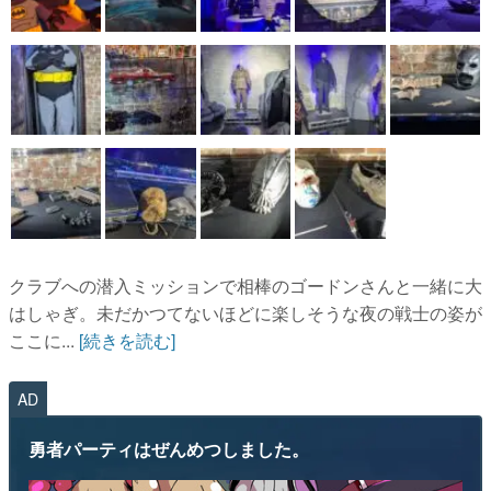
クラブへの潜入ミッションで相棒のゴードンさんと一緒に大
はしゃぎ。未だかつてないほどに楽しそうな夜の戦士の姿が
ここに...
[続きを読む]
AD
勇者パーティはぜんめつしました。