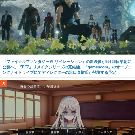
『ファイナルファンタジーⅦ リベレーション』の新映像が8月26日早朝に
公開へ。『FF7』リメイクシリーズの完結編、「gamescom」のオープニ
ングナイトライブにてディレクターの浜口直樹氏が登壇する予定
5