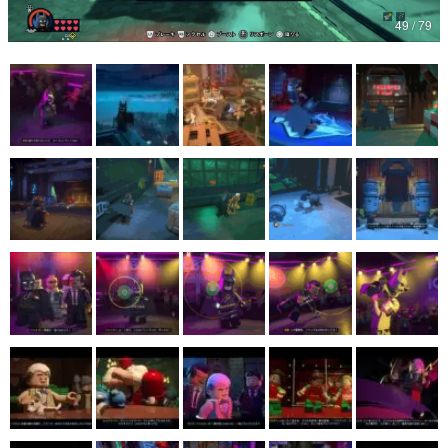
49 / 79
マンガ
女性向け
アプリレビュー
その他
電ファミニコゲーマーとは？
運営：株式会社マレ