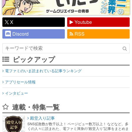
X
Youtube
Discord
RSS
ピックアップ
電ファミのいま読まれている記事ランキング
アプリセール情報
インタビュー
連載・特集一覧
殿堂入り記事
SNS拡散数が数千以上！ ページビュー数万以上！ などなど。多
くの人々に読まれた、電ファミ渾身の“殿堂入り”記事をまとめま