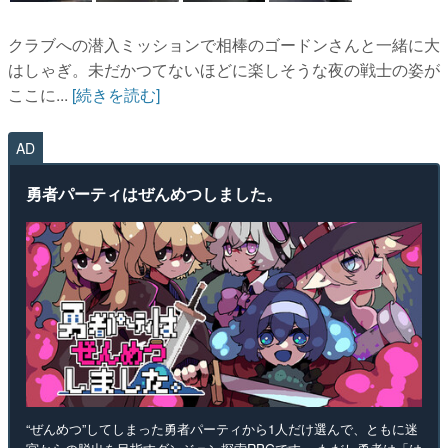
クラブへの潜入ミッションで相棒のゴードンさんと一緒に大
はしゃぎ。未だかつてないほどに楽しそうな夜の戦士の姿が
ここに...
[続きを読む]
AD
勇者パーティはぜんめつしました。
“ぜんめつ”してしまった勇者パーティから1人だけ選んで、ともに迷