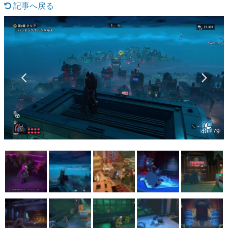
記事へ戻る
マンガ
女性向け
アプリレビュー
その他
電ファミニコゲーマーとは？
運営：株式会社マレ
40 / 79