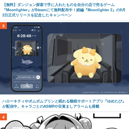
【無料】ダンジョン探索で手に入れたものを自分の店で売るゲーム
『Moonlighter』がSteamにて無料配布中！続編『Moonlighter 2』の9月
2日正式リリースを記念したキャンペーン
3
ハローキティやポムポムプリンと眠れる睡眠サポートアプリ『ゆめたび』
が配信中。キャラごとのASMRや目覚ましアラームも搭載
4