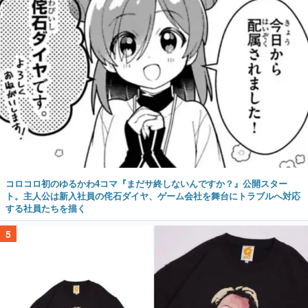
コロコロ初のゆるかわ4コマ『まだサ終しないんですか？』公開スター
ト。主人公は新入社員の侘石ダイヤ、ゲーム会社を舞台にトラブルへ対応
する社員たちを描く
5