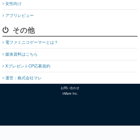
女性向け
アプリレビュー
その他
電ファミニコゲーマーとは？
媒体資料はこちら
XプレゼントCP応募規約
運営：株式会社マレ
お問い合わせ
©Mare Inc.