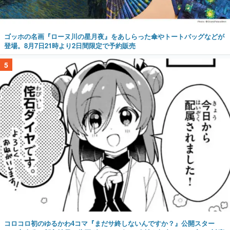
ゴッホの名画『ローヌ川の星月夜』をあしらった傘やトートバッグなどが
登場。8月7日21時より2日間限定で予約販売
5
コロコロ初のゆるかわ4コマ『まだサ終しないんですか？』公開スター