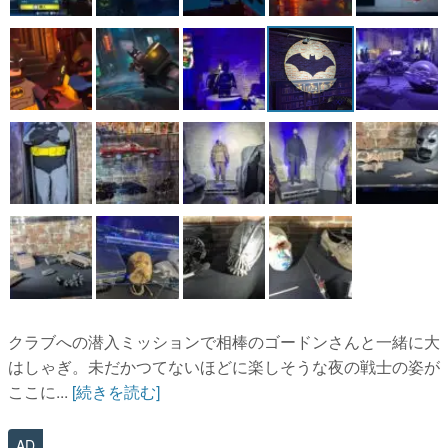
クラブへの潜入ミッションで相棒のゴードンさんと一緒に大
はしゃぎ。未だかつてないほどに楽しそうな夜の戦士の姿が
ここに...
[続きを読む]
AD