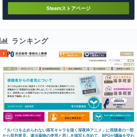
Steamストアページ
ランキング
1
「タバコを止められない猫耳キャラを描く深夜枠アニメ」に視聴者の一部
から批判意見。違法薬物の使用と思しき描写も含めて、BPOが議論を交わ