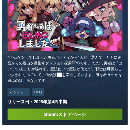
“ぜんめつ”してしまった勇者パーティから1人だけ選んで、ともに迷
宮からの脱出を目指すダンジョン探索RPGです。 ただし勇者は「は
い/いいえ」しか喋れず、魔法使いは魔法が使えず、戦士は可愛らし
い人形になっていて、僧侶は██を崇拝しています。誰を救うのかを
選ぶのは、あなたです。
インディー
RPG
リリース日：2026年第4四半期
Steamストアページ