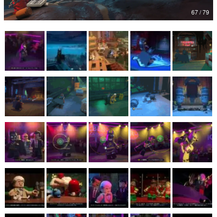
67 / 79
マンガ
女性向け
アプリレビュー
その他
電ファミニコゲーマーとは？
運営：株式会社マレ