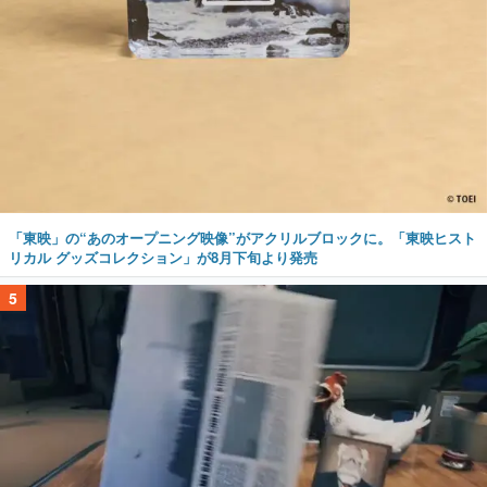
「東映」の“あのオープニング映像”がアクリルブロックに。「東映ヒスト
リカル グッズコレクション」が8月下旬より発売
5