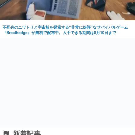
不死身のニワトリと宇宙船を探索する“非常に好評”なサバイバルゲーム
『Breathedge』が無料で配布中。入手できる期間は8月10日まで
新着記事