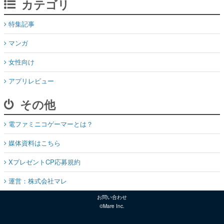
カテゴリ
特集記事
マンガ
女性向け
アプリレビュー
その他
電ファミニコゲーマーとは？
媒体資料はこちら
XプレゼントCP応募規約
運営：株式会社マレ
お問い合わせ
©Mare Inc.