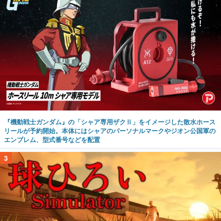
『機動戦士ガンダム』の「シャア専用ザクⅡ」をイメージした散水ホース
リールが予約開始。本体にはシャアのパーソナルマークやジオン公国軍の
エンブレム、型式番号などを配置
3