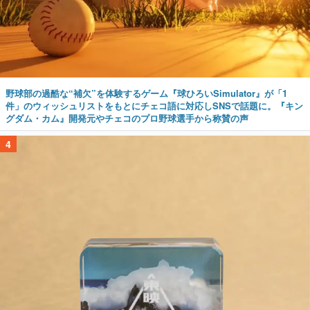
野球部の過酷な“補欠”を体験するゲーム『球ひろいSimulator』が「1
件」のウィッシュリストをもとにチェコ語に対応しSNSで話題に。『キン
グダム・カム』開発元やチェコのプロ野球選手から称賛の声
4