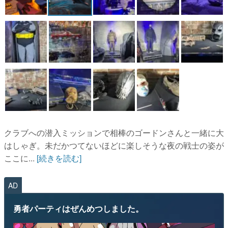
クラブへの潜入ミッションで相棒のゴードンさんと一緒に大
はしゃぎ。未だかつてないほどに楽しそうな夜の戦士の姿が
ここに...
[続きを読む]
AD
勇者パーティはぜんめつしました。