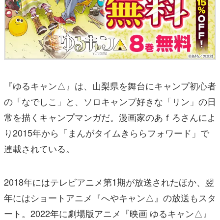
『ゆるキャン△』は、山梨県を舞台にキャンプ初心者
の「なでしこ」と、ソロキャンプ好きな「リン」の日
常を描くキャンプマンガだ。漫画家のあｆろさんによ
り2015年から「まんがタイムきららフォワード」で
連載されている。
2018年にはテレビアニメ第1期が放送されたほか、翌
年にはショートアニメ『へやキャン△』の放送もスタ
ート。2022年に劇場版アニメ『映画 ゆるキャン△』