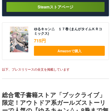
Steamストアページ
ゆるキャン△ １７巻 (まんがタイムＫＲコ
ミックス)
715円
Amazonで購入
以下、プレスリリースの全文を掲載しています
総合電子書籍ストア「ブックライブ」
限定！アウトドア系ガールズストーリ
ーで人気の『ゆるキャン△』8巻まで無