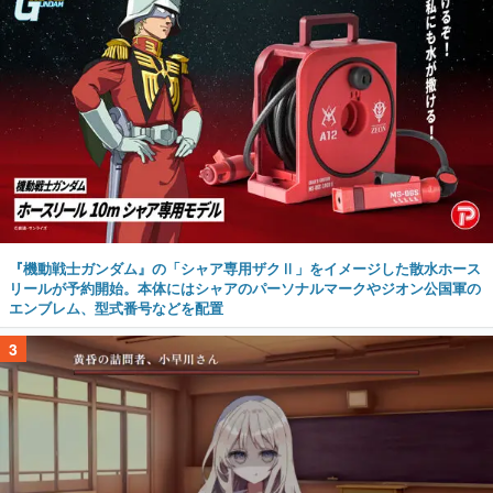
『機動戦士ガンダム』の「シャア専用ザクⅡ」をイメージした散水ホース
リールが予約開始。本体にはシャアのパーソナルマークやジオン公国軍の
エンブレム、型式番号などを配置
3