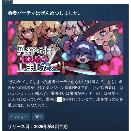
勇者パーティはぜんめつしました。
“ぜんめつ”してしまった勇者パーティから1人だけ選んで、ともに迷
宮からの脱出を目指すダンジョン探索RPGです。 ただし勇者は「は
い/いいえ」しか喋れず、魔法使いは魔法が使えず、戦士は可愛らし
い人形になっていて、僧侶は██を崇拝しています。誰を救うのかを
選ぶのは、あなたです。
インディー
RPG
リリース日：2026年第4四半期