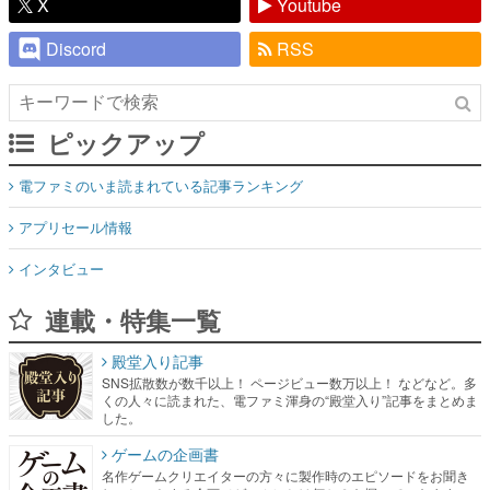
X
Youtube
Discord
RSS
ピックアップ
電ファミのいま読まれている記事ランキング
アプリセール情報
インタビュー
連載・特集一覧
殿堂入り記事
SNS拡散数が数千以上！ ページビュー数万以上！ などなど。多
くの人々に読まれた、電ファミ渾身の“殿堂入り”記事をまとめま
した。
ゲームの企画書
名作ゲームクリエイターの方々に製作時のエピソードをお聞き