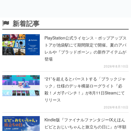
新着記事
PlayStation公式ライセンス・ポップアップス
トアが池袋駅にて期間限定で開催。夏のアパ
レルや『ブラッドボーン』の新作アイテムが
登場
2026年8月10日
“21”を超えるとバーストする「ブラックジャ
ック」仕様のデッキ構築ローグライト『必
殺！メガ子パンチ！』が8月11日Steamにて
リリース
2026年8月10日
Kindle版『ファイナルファンタジーIXえほん
ビビとおじいちゃんと旅立ちの日に』が半額