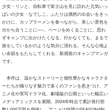
少女・リンと、自転車で富士山を見に訪れた元気いっ
ぱいの少女・なでしこ。ふたりは偶然の出会いをきっ
かけに、カップラーメンを食べながら、美しい景色を
分かち合うことに──。ページをめくるごとに、思わ
ずキャンプに出かけたくなる。行かなくても、まるで
旅をしているかのような気分に浸れる。そんな心地よ
い余韻をもたらしてくれる、新感覚のキャンプマンガ
です。
本作は、温かなストーリーと個性豊かなキャラクタ
ーたちが織りなす魅力で多くのファンを惹きつけ、ア
ニメ化や実写ドラマ化、劇場版の公開といった幅広い
メディアミックスを展開。2024年時点で累計発行部
数1,000万部を突破し、アニメは待望のSEASON4制