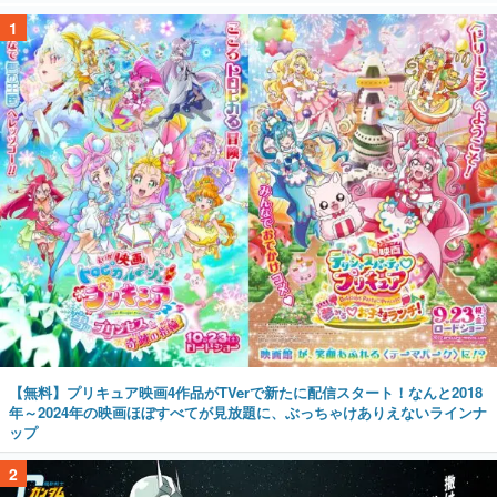
1
【無料】プリキュア映画4作品がTVerで新たに配信スタート！なんと2018
年～2024年の映画ほぼすべてが見放題に、ぶっちゃけありえないラインナ
ップ
2