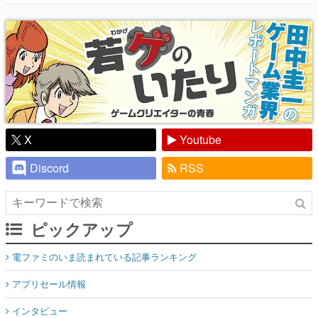
『少年ジャンプ』色だった【若ゲのいた
り】
X
Youtube
Discord
RSS
ピックアップ
電ファミのいま読まれている記事ランキング
アプリセール情報
インタビュー