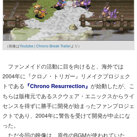
（画像は
Youtube | Chrono Break Trailer
より）
ファンメイドの活動に目を向けると、海外では
2004年に『クロノ・トリガー』リメイクプロジェク
トである
が始動したが、こ
『Chrono Resurrection』
ちらは版権元であるスクウェア・エニックスからライ
センスを得ずに勝手に開発が始まったファンプロジェ
クトであり、2004年に警告を受けて開発が中止にな
った。
ただ今回の映像は、原作のBGMが使われていた