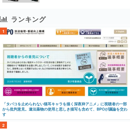
ランキング
1
「タバコを止められない猫耳キャラを描く深夜枠アニメ」に視聴者の一部
から批判意見。違法薬物の使用と思しき描写も含めて、BPOが議論を交わ
す
2