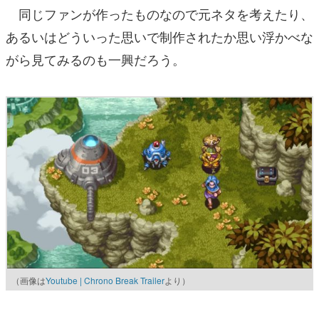
同じファンが作ったものなので元ネタを考えたり、
あるいはどういった思いで制作されたか思い浮かべな
がら見てみるのも一興だろう。
（画像は
Youtube | Chrono Break Trailer
より）