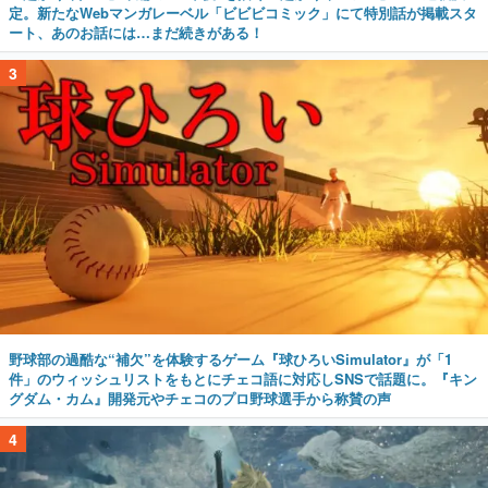
定。新たなWebマンガレーベル「ビビビコミック」にて特別話が掲載スタ
ート、あのお話には…まだ続きがある！
3
野球部の過酷な“補欠”を体験するゲーム『球ひろいSimulator』が「1
件」のウィッシュリストをもとにチェコ語に対応しSNSで話題に。『キン
グダム・カム』開発元やチェコのプロ野球選手から称賛の声
4