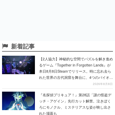
新着記事
【2人協力】神秘的な空間でパズルを解き進め
るゲーム『Together in Forgotten Lands』が
本日8月8日Steamでリリース。時に忘れ去ら
れた世界の古代洞窟を舞台に、4つのバイオー
ムを探索しながら脱出を目指す
2026年8月8日
『名探偵プリキュア！』第28話「謎の怪盗デ
ッチ・アゲイン」先行カット解禁。泣きぼく
ろにモノクル、ミステリアスな姿が映し出さ
れた場面も