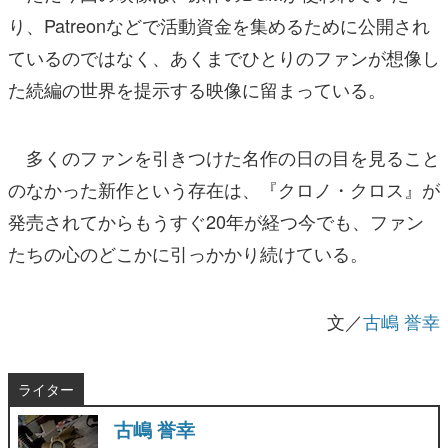
り、Patreonなどで活動資金を集めるために公開され
ているのではなく、あくまでひとりのファンが想像し
た続編の世界を提示する映像に留まっている。
多くのファンを引きつけた名作の日の目を見ること
のなかった新作という存在は、『クロノ・クロス』が
発売されてからもうすぐ20年が経つ今でも、ファン
たちの心のどこかに引っかかり続けている。
文／
古嶋 誉幸
ライター
古嶋 誉幸