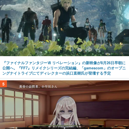
『ファイナルファンタジーⅦ リベレーション』の新映像が8月26日早朝に
公開へ。『FF7』リメイクシリーズの完結編、「gamescom」のオープニ
ングナイトライブにてディレクターの浜口直樹氏が登壇する予定
5