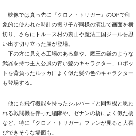
映像では真っ先に『クロノ・トリガー』のOPで印
象的に使われた時計の振り子が同様の演出で画面を横
切り、さらにトルース村の裏山や魔法王国ジールを思
い出す切り立った崖が登場。
下の方に見える工場のある島や、魔王の鎌のような
武器を持つ主人公風の青い髪のキャラクター、ロボッ
トを背負ったルッカによく似た髪の色のキャラクター
も登場する。
他にも飛行機能を持ったシルバードと同型機と思わ
れる戦闘機を伴った編隊や、ゼナンの橋によく似た橋
など、特に『クロノ・トリガー』ファンが見ると大喜
びできそうな場面も。