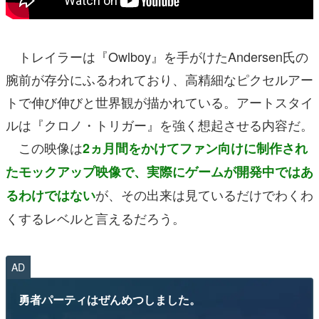
トレイラーは『Owlboy』を手がけたAndersen氏の
腕前が存分にふるわれており、高精細なピクセルアー
トで伸び伸びと世界観が描かれている。アートスタイ
ルは『クロノ・トリガー』を強く想起させる内容だ。
この映像は
2ヵ月間をかけてファン向けに制作され
たモックアップ映像で、実際にゲームが開発中ではあ
が、その出来は見ているだけでわくわ
るわけではない
くするレベルと言えるだろう。
AD
勇者パーティはぜんめつしました。