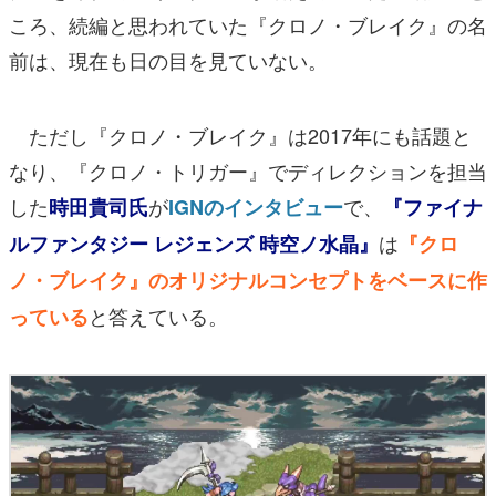
ころ、続編と思われていた『クロノ・ブレイク』の名
前は、現在も日の目を見ていない。
ただし『クロノ・ブレイク』は2017年にも話題と
なり、『クロノ・トリガー』でディレクションを担当
した
が
で、
時田貴司氏
IGNのインタビュー
『ファイナ
は
ルファンタジー レジェンズ 時空ノ水晶』
『クロ
ノ・ブレイク』のオリジナルコンセプトをベースに作
と答えている。
っている