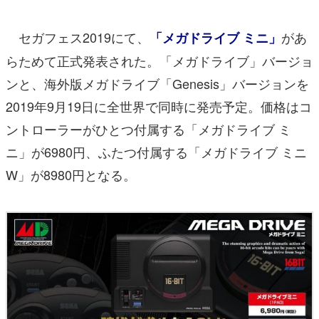
マンガ
セガフェス2019にて、
があ
「メガドライブ ミニ」
女性向け
らためて正式発表された。「メガドライブ」バージョ
アプリレビュー
ンと、海外版メガドライブ「Genesis」バージョンを
2019年9月19日に全世界で同時に発売予定。価格はコ
その他
ントローラーがひとつ付属する「メガドライブ ミ
電ファミニコゲーマーとは？
ニ」が6980円、ふたつ付属する「メガドライブ ミニ
W」が8980円となる。
運営：株式会社マレ