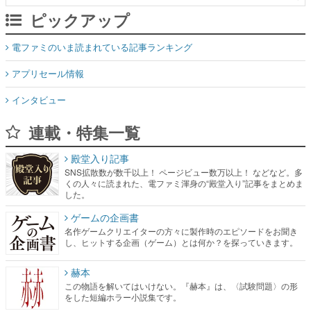
ピックアップ
電ファミのいま読まれている記事ランキング
アプリセール情報
インタビュー
連載・特集一覧
殿堂入り記事
SNS拡散数が数千以上！ ページビュー数万以上！ などなど。多
くの人々に読まれた、電ファミ渾身の“殿堂入り”記事をまとめま
した。
ゲームの企画書
名作ゲームクリエイターの方々に製作時のエピソードをお聞き
し、ヒットする企画（ゲーム）とは何か？を探っていきます。
赫本
この物語を解いてはいけない。『赫本』は、〈試験問題〉の形
をした短編ホラー小説集です。