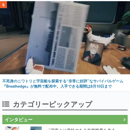
5
不死身のニワトリと宇宙船を探索する“非常に好評”なサバイバルゲーム
『Breathedge』が無料で配布中。入手できる期間は8月10日まで
カテゴリーピックアップ
インタビュー
「現実より意味のある仮想世界を作る」