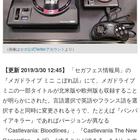
（画像は
セガ公式Twitterアカウント
より）
「セガフェス情報局」の
【更新 2019/3/30 12:45】
『メガドライブ ミニ こぼれ話』にて、メガドライブ
ミニの一部タイトルが北米版や欧州版も収録すること
が明らかにされた。言語選択で英語やフランス語を選
択すると同時に変更されるそうで、たとえば『バンパ
イアキラー』であればバージョンが異なる
『Castlevania: Bloodlines』、『Castlevania The New
Generation』をプレイすることができる。ただしこの