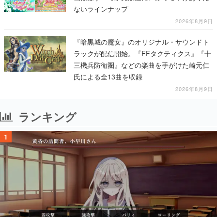
ないラインナップ
2026年8月9日
『暗黒城の魔女』のオリジナル・サウンドト
ラックが配信開始。『FFタクティクス』『十
三機兵防衛圏』などの楽曲を手がけた崎元仁
氏による全13曲を収録
2026年8月9日
ランキング
1