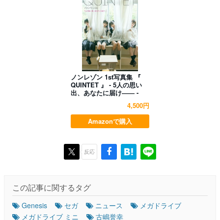
ノンレゾン 1st写真集 『
QUINTET 』 - 5人の思い
出、あなたに届け―― -
4,500円
Amazonで購入
反応
この記事に関するタグ
Genesis
セガ
ニュース
メガドライブ
メガドライブ ミニ
古嶋誉幸