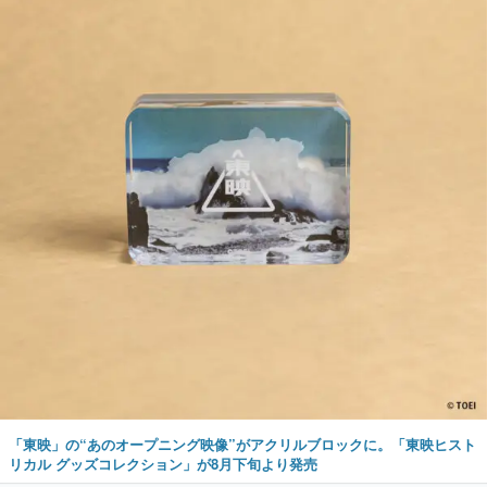
「東映」の“あのオープニング映像”がアクリルブロックに。「東映ヒスト
リカル グッズコレクション」が8月下旬より発売