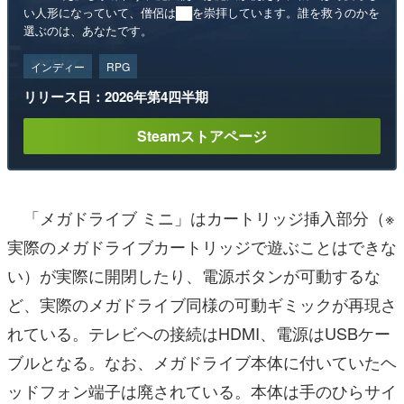
い人形になっていて、僧侶は██を崇拝しています。誰を救うのかを
選ぶのは、あなたです。
インディー
RPG
リリース日：2026年第4四半期
Steamストアページ
「メガドライブ ミニ」はカートリッジ挿入部分（※
実際のメガドライブカートリッジで遊ぶことはできな
い）が実際に開閉したり、電源ボタンが可動するな
ど、実際のメガドライブ同様の可動ギミックが再現さ
れている。テレビへの接続はHDMI、電源はUSBケー
ブルとなる。なお、メガドライブ本体に付いていたヘ
ッドフォン端子は廃されている。本体は手のひらサイ