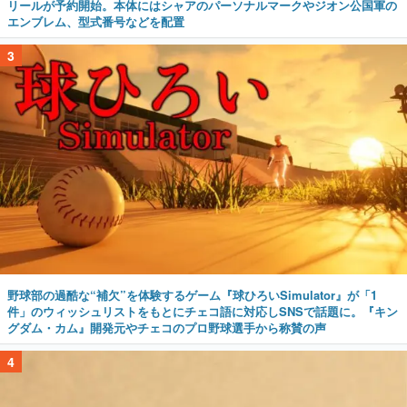
リールが予約開始。本体にはシャアのパーソナルマークやジオン公国軍の
エンブレム、型式番号などを配置
3
野球部の過酷な“補欠”を体験するゲーム『球ひろいSimulator』が「1
件」のウィッシュリストをもとにチェコ語に対応しSNSで話題に。『キン
グダム・カム』開発元やチェコのプロ野球選手から称賛の声
4