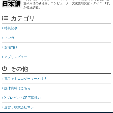
源や用法の変遷を、コンピューター文化史研究家・タイニーP氏
が徹底調査。
カテゴリ
特集記事
マンガ
女性向け
アプリレビュー
その他
電ファミニコゲーマーとは？
媒体資料はこちら
XプレゼントCP応募規約
運営：株式会社マレ