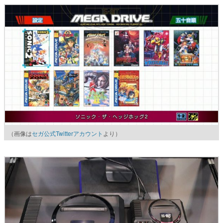
（画像は
セガ公式Twitterアカウント
より）