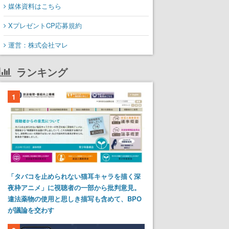
媒体資料はこちら
XプレゼントCP応募規約
運営：株式会社マレ
ランキング
1
「タバコを止められない猫耳キャラを描く深
夜枠アニメ」に視聴者の一部から批判意見。
違法薬物の使用と思しき描写も含めて、BPO
が議論を交わす