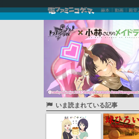
赫本
動画
殿堂
いま読まれている記事