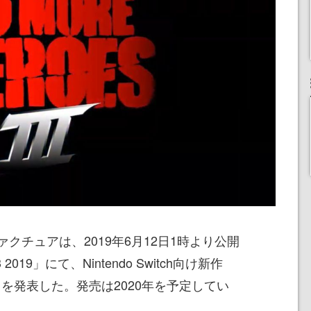
チュアは、2019年6月12日1時より公開
E3 2019」にて、Nintendo Switch向け新作
を発表した。発売は2020年を予定してい
』