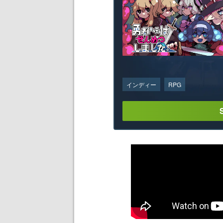
インディー
RPG