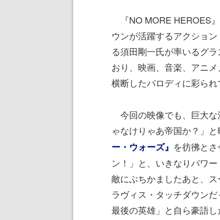
『NO MORE HERO
ウンが活躍するアクション
る須田剛一氏が率いるグラ
おり、映画、音楽、アニメ
横断したパロディに彩られ
今回の映像でも、巨大な
ゃなけりゃあ帝国か？」と
を彷彿とさ
ー・ウォーズ』
ン！」と、いきなりパワー
敵にぶちかましたあと、ス
ラヴィス・タッチダウンだ
最後の英雄」と自ら豪語し