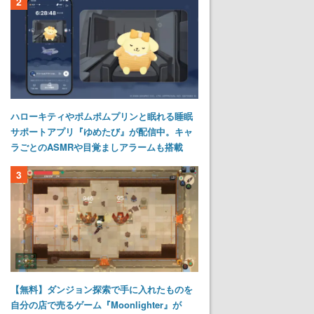
2
ハローキティやポムポムプリンと眠れる睡眠
サポートアプリ『ゆめたび』が配信中。キャ
ラごとのASMRや目覚ましアラームも搭載
3
【無料】ダンジョン探索で手に入れたものを
自分の店で売るゲーム『Moonlighter』が