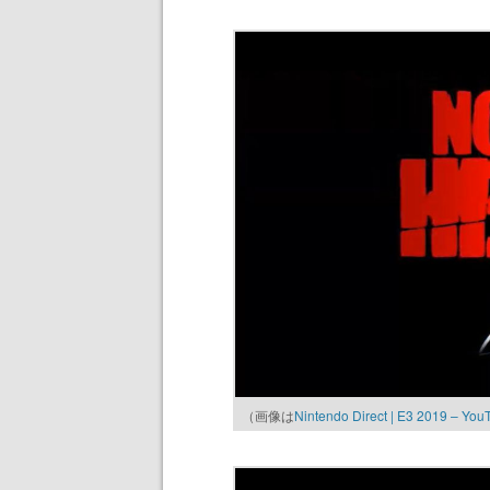
（画像は
Nintendo Direct | E3 2019 – You