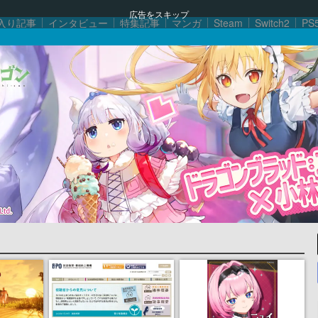
広告をスキップ
入り記事
インタビュー
特集記事
マンガ
Steam
Switch2
PS