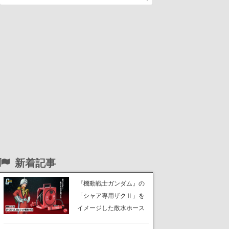
新着記事
『機動戦士ガンダム』の
「シャア専用ザクⅡ」を
イメージした散水ホース
リールが予約開始。本体