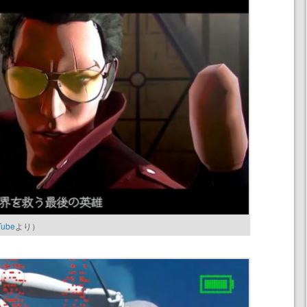
Tube
より）