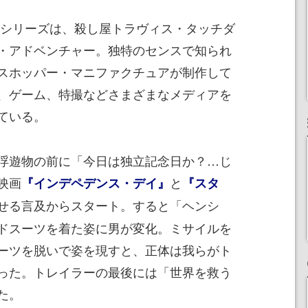
ES』シリーズは、殺し屋トラヴィス・タッチダ
・アドベンチャー。独特のセンスで知られ
スホッパー・マニファクチュアが制作して
、ゲーム、特撮などさまざまなメディアを
ている。
浮遊物の前に「今日は独立記念日か？…じ
映画
と
『インデペデンス・デイ』
『スタ
せる言及からスタート。すると「ヘンシ
ドスーツを着た姿に男が変化。ミサイルを
ーツを脱いで姿を現すと、正体は我らがト
った。トレイラーの最後には「世界を救う
た。