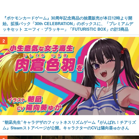
『ポケモンカードゲーム』30周年記念商品の抽選販売が本日12時より開
始。拡張パック「30th CELEBRATION」のボックスに、「プレミアムデ
ッキセット エーフィ・ブラッキー」「FUTURISTIC BOX」の計3商品
2
“朝凪先生”キャラデザのフィットネスリズムゲーム『がんばれ！チアリズ
ム』Steamストアページが公開。キャラクターのCVは陽向葵ゅかさん