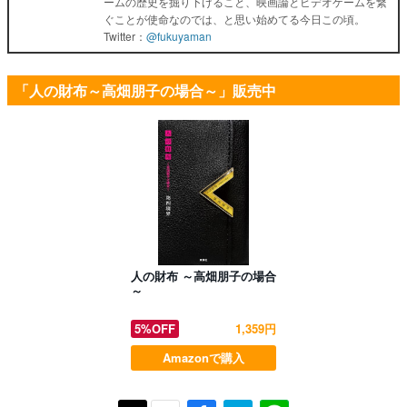
ームの歴史を掘り下げること、映画論とビデオゲームを繋
ぐことが使命なのでは、と思い始めてる今日この頃。
Twitter：
@fukuyaman
「人の財布～高畑朋子の場合～」販売中
人の財布 ～高畑朋子の場合
～
5%OFF
1,359円
Amazonで購入