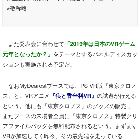
※敬称略
また発表会に合わせて
「2019年は日本のVRゲーム
をテーマとするパネルディスカッ
元年となったか？」
ションも実施される予定だ。
なおMyDearestブースでは、PS VR版『東京クロノ
ス』と、VRアニメ
の試遊が行える
『狼と香辛料VR』
という。他にも『東京クロノス』のグッズの販売 、
またブースの来場者全員に『東京クロノス』特製クリ
アファイルバッグを無料配布されるという。まずます
VRが加速してく昨今、その最先端を走っている