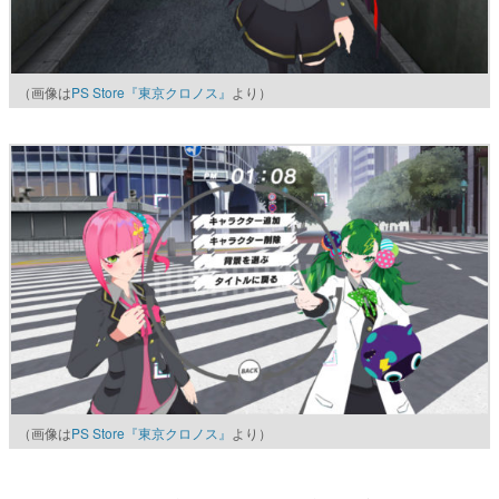
（画像は
PS Store『東京クロノス』
より）
（画像は
PS Store『東京クロノス』
より）