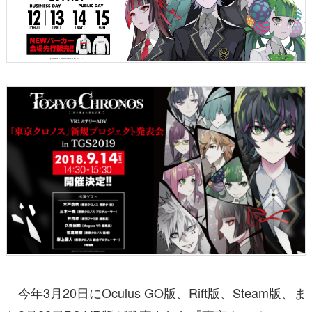
今年3月20日にOculus GO版、Rift版、Steam版、ま