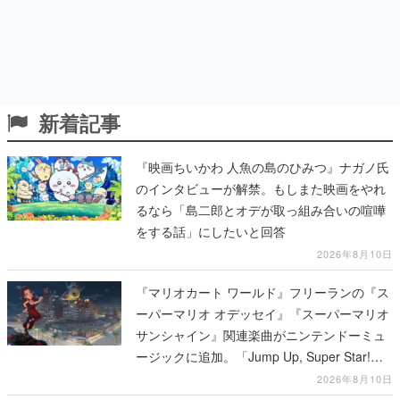
新着記事
『映画ちいかわ 人魚の島のひみつ』ナガノ氏
のインタビューが解禁。もしまた映画をやれ
るなら「島二郎とオデが取っ組み合いの喧嘩
をする話」にしたいと回答
2026年8月10日
『マリオカート ワールド』フリーランの『ス
ーパーマリオ オデッセイ』『スーパーマリオ
サンシャイン』関連楽曲がニンテンドーミュ
ージックに追加。「Jump Up, Super Star!」
「ドルピックタウン」など計14曲が配信
2026年8月10日