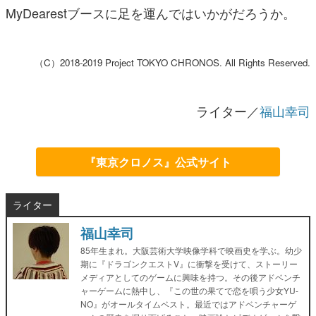
MyDearestブースに足を運んではいかがだろうか。
（C）2018-2019 Project TOKYO CHRONOS. All Rights Reserved.
ライター／
福山幸司
『東京クロノス』公式サイト
ライター
福山幸司
85年生まれ。大阪芸術大学映像学科で映画史を学ぶ。幼少
期に『ドラゴンクエストV』に衝撃を受けて、ストーリー
メディアとしてのゲームに興味を持つ。その後アドベンチ
ャーゲームに熱中し、『この世の果てで恋を唄う少女YU-
NO』がオールタイムベスト。最近ではアドベンチャーゲ