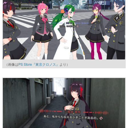
（画像は
PS Store『東京クロノス』
より）