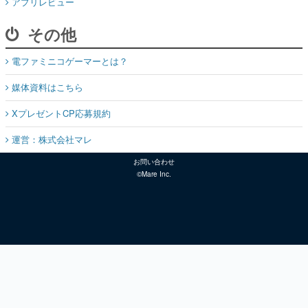
アプリレビュー
その他
電ファミニコゲーマーとは？
媒体資料はこちら
XプレゼントCP応募規約
運営：株式会社マレ
お問い合わせ
©Mare Inc.