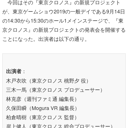
今回はその『東京クロノス』の新規プロジェクト
が、東京ゲームショウ2019の一般デイである9月14日
の14:30から15:30のホール1メインステージで、『東
京クロノス』の新規プロジェクトの発表会を開催する
ことになった。出演者は以下の通り。
：
出演者
木戸衣吹（東京クロノス 桃野夕 役）
三木一馬（東京クロノス プロデューサー）
林克彦（週刊ファミ通 編集長）
久保田瞬（Mogura VR 編集長）
柏倉晴樹（東京クロノス 監督）
岸上健人（東京クロノス 総合プロデューサー）