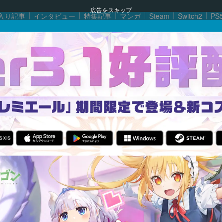
広告をスキップ
入り記事
インタビュー
特集記事
マンガ
Steam
Switch2
PS