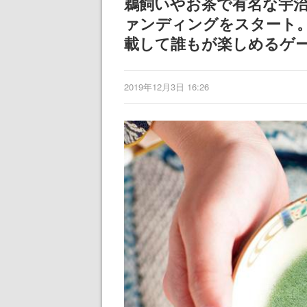
鵜飼いやお茶で有名な宇
記念したキャンペーン
ァンディングをスタート
載して誰もが楽しめるゲ
2019年12月3日 16:26