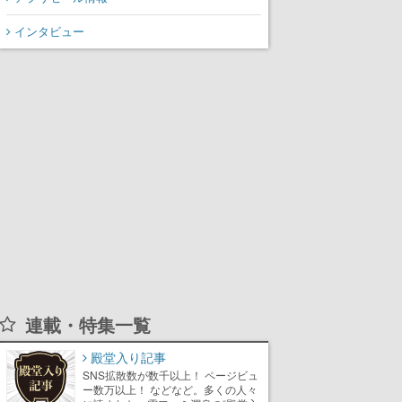
てスコアを競い合え
インタビュー
連載・特集一覧
殿堂入り記事
SNS拡散数が数千以上！ ページビュ
ー数万以上！ などなど。多くの人々