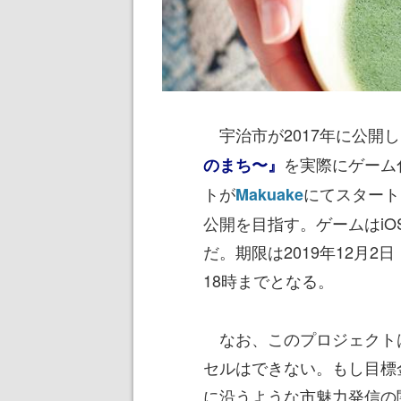
宇治市が2017年に公開し
を実際にゲーム
のまち〜』
トが
にてスタート
Makuake
公開を目指す。ゲームはiOS
だ。期限は2019年12月2日
18時までとなる。
なお、このプロジェクト
セルはできない。もし目標
に沿うような市魅力発信の