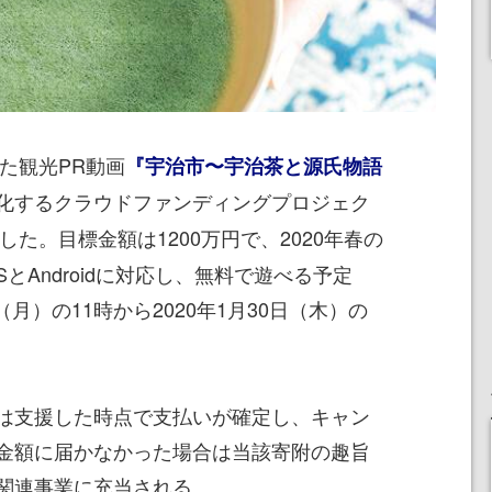
た観光PR動画
『宇治市〜宇治茶と源氏物語
化するクラウドファンディングプロジェク
した。目標金額は1200万円で、2020年春の
とAndroidに対応し、無料で遊べる予定
（月）の11時から2020年1月30日（木）の
は支援した時点で支払いが確定し、キャン
金額に届かなかった場合は当該寄附の趣旨
関連事業に充当される。