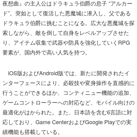
夜想曲』の主人公はドラキュラ伯爵の息子 “アルカー
ド”。突如として復活した悪魔城に潜入し、父である
ドラキュラ伯爵に挑むことになる。広大な悪魔城を探
索しながら、敵を倒して自身をレベルアップさせた
り、アイテム収集で武器や防具を強化していくRPG
要素が、国内外で高い人気を持つ。
iOS版およびAndroid版では、新たに開発されたイ
ンターフェースにより、必殺技や変身操作を直感的に
行うことができるほか、コンティニュー機能の追加、
ゲームコントローラーへの対応など、モバイル向けの
最適化がはかられた。また、日本語を含む6言語に対
応しており、Game CenterおよびGoogle Playでの実
績機能も搭載している。