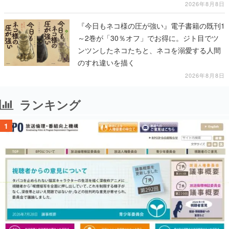
2026年8月8日
『今日もネコ様の圧が強い』電子書籍の既刊1
～2巻が「30％オフ」でお得に。ジト目でツ
ンツンしたネコたちと、ネコを溺愛する人間
のすれ違いを描く
2026年8月8日
ランキング
1