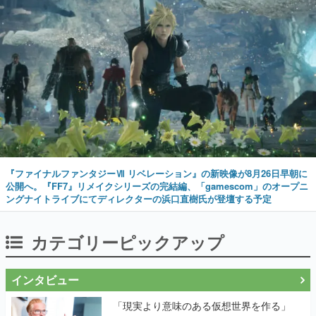
『ファイナルファンタジーⅦ リベレーション』の新映像が8月26日早朝に
公開へ。『FF7』リメイクシリーズの完結編、「gamescom」のオープニ
ングナイトライブにてディレクターの浜口直樹氏が登壇する予定
カテゴリーピックアップ
インタビュー
「現実より意味のある仮想世界を作る」