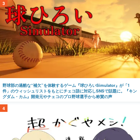
3
野球部の過酷な“補欠”を体験するゲーム『球ひろいSimulator』が「1
件」のウィッシュリストをもとにチェコ語に対応しSNSで話題に。『キン
グダム・カム』開発元やチェコのプロ野球選手から称賛の声
4