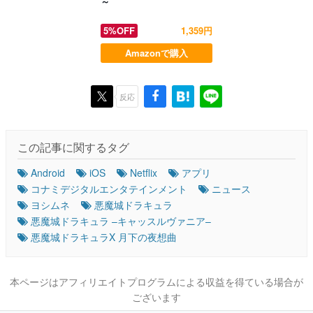
～
5%OFF
1,359円
Amazonで購入
反応
この記事に関するタグ
Android
iOS
Netflix
アプリ
コナミデジタルエンタテインメント
ニュース
ヨシムネ
悪魔城ドラキュラ
悪魔城ドラキュラ –キャッスルヴァニア–
悪魔城ドラキュラX 月下の夜想曲
本ページはアフィリエイトプログラムによる収益を得ている場合が
ございます