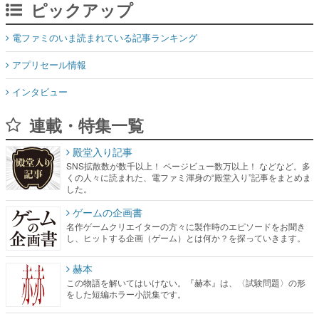
ピックアップ
電ファミのいま読まれている記事ランキング
アプリセール情報
インタビュー
連載・特集一覧
殿堂入り記事
SNS拡散数が数千以上！ ページビュー数万以上！ などなど。多
くの人々に読まれた、電ファミ渾身の“殿堂入り”記事をまとめま
した。
ゲームの企画書
名作ゲームクリエイターの方々に製作時のエピソードをお聞き
し、ヒットする企画（ゲーム）とは何か？を探っていきます。
赫本
この物語を解いてはいけない。『赫本』は、〈試験問題〉の形
をした短編ホラー小説集です。