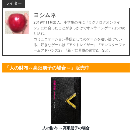
ライター
ヨシムネ
2019年11月加入。小学生の時に『ラグナロクオンライ
ン』に出会ったことがきっかけでオンラインゲームにのめ
り込む。
コミュニケーション手段としてのゲームを追い続けてい
る。好きなゲームは『アクトレイザー』『モンスターファ
ームアドバンス2』『新・世界樹の迷宮2』など。
「人の財布～高畑朋子の場合～」販売中
人の財布 ～高畑朋子の場合