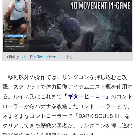
（画像は
ルイス氏のTwitterアカウント
より）
移動以外の操作では、リングコンを押し込むと攻
撃、スクワットで体力回復アイテムエスト瓶を使用す
る。ルイス氏はこれまで
のコント
『ギターヒーロー』
ローラーからバナナを改造したコントローラーまで、
さまざまなコントローラーで『DARK SOULS III』を
クリアしてきた歴戦の勇者だ。リングコンを押し込む
攻撃操作はなんら問題なかったという。