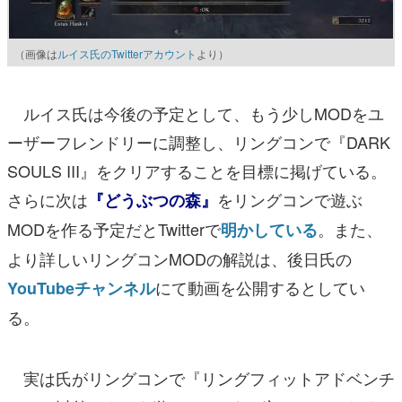
（画像は
ルイス氏のTwitterアカウント
より）
ルイス氏は今後の予定として、もう少しMODをユ
ーザーフレンドリーに調整し、リングコンで『DARK
SOULS III』をクリアすることを目標に掲げている。
さらに次は
をリングコンで遊ぶ
『どうぶつの森』
MODを作る予定だとTwitterで
。また、
明かしている
より詳しいリングコンMODの解説は、後日氏の
にて動画を公開するとしてい
YouTubeチャンネル
る。
実は氏がリングコンで『リングフィットアドベンチ