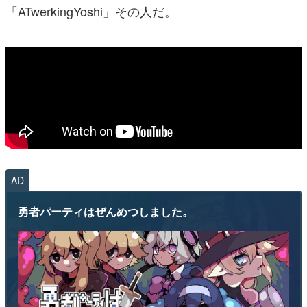
「ATwerkingYoshi」その人だ。
AD
勇者パーティはぜんめつしました。