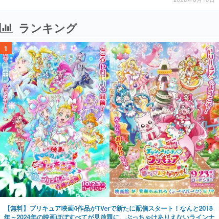
ランキング
1
【無料】プリキュア映画4作品がTVerで新たに配信スタート！なんと2018
年～2024年の映画ほぼすべてが見放題に、ぶっちゃけありえないラインナ