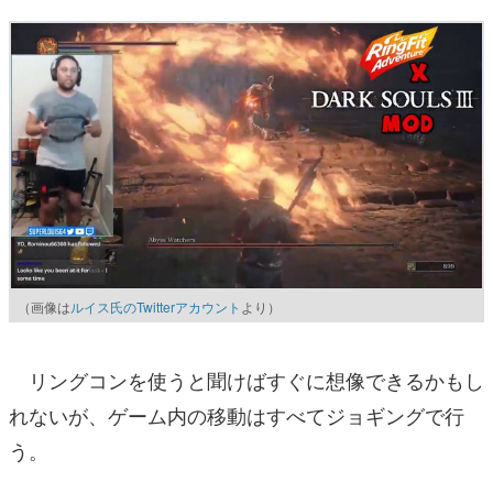
（画像は
ルイス氏のTwitterアカウント
より）
リングコンを使うと聞けばすぐに想像できるかもし
れないが、ゲーム内の移動はすべてジョギングで行
う。