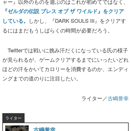
ャー』以外のものを遊ぶのはこれが初めてではなく、
『ゼルダの伝説 ブレス オブ ザ ワイルド』をクリア
しかし、『DARK SOULS III』をクリアす
している。
るにはまだもうしばらくの時間が必要だろう。
Twitterでは戦いに挑み汗だくになっている氏の様子
が見られるが、ゲームクリアするまでにいったいどれ
ほどの汗をかいてカロリーを消費するのか、エンディ
ングまでの道のりに注目したい。
ライター／
古嶋誉幸
ライター
古嶋誉幸