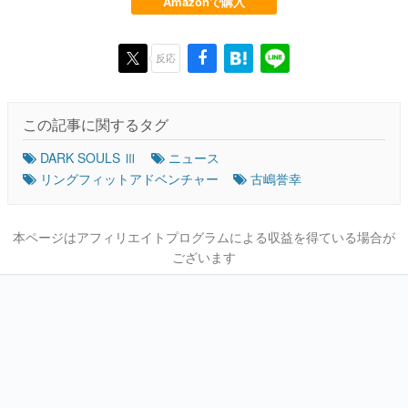
Amazonで購入
反応
この記事に関するタグ
DARK SOULS Ⅲ
ニュース
リングフィットアドベンチャー
古嶋誉幸
本ページはアフィリエイトプログラムによる収益を得ている場合が
ございます