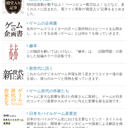
SNS拡散数が数千以上！ ページビュー数万以上！ などなど。多
くの人々に読まれた、電ファミ渾身の“殿堂入り”記事をまとめま
した。
ゲームの企画書
名作ゲームクリエイターの方々に製作時のエピソードをお聞き
し、ヒットする企画（ゲーム）とは何か？を探っていきます。
赫本
この物語を解いてはいけない。『赫本』は、〈試験問題〉の形
をした短編ホラー小説集です。
新世代に訊く
これからのデジタルゲーム市場を担う若きクリエイター達の姿
を追い、彼らのルーツと情熱を探っていきます。
ゲーム世代の作家たち
ゲームに多大な影響を受けた作家さんに取材し、ゲームが日本
のコンテンツ産業やカルチャーに与えた影響を探る企画です。
日本モバイルゲーム産業史
日本のモバイルゲーム史における主要なトピック・タイトルを
網羅するほか、開発者へのインタビューや識者による解説を掲
載。約20年の歴史が一望できる決定版！