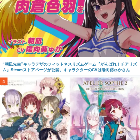
“朝凪先生”キャラデザのフィットネスリズムゲーム『がんばれ！チアリズ
ム』Steamストアページが公開。キャラクターのCVは陽向葵ゅかさん
4