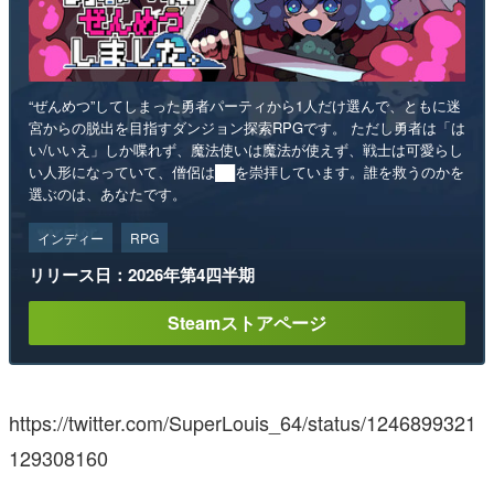
“ぜんめつ”してしまった勇者パーティから1人だけ選んで、ともに迷
宮からの脱出を目指すダンジョン探索RPGです。 ただし勇者は「は
い/いいえ」しか喋れず、魔法使いは魔法が使えず、戦士は可愛らし
い人形になっていて、僧侶は██を崇拝しています。誰を救うのかを
選ぶのは、あなたです。
インディー
RPG
リリース日：2026年第4四半期
Steamストアページ
https://twitter.com/SuperLouis_64/status/1246899321
129308160