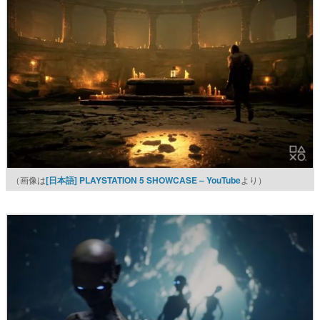
（画像は
[日本語] PLAYSTATION 5 SHOWCASE – YouTube
より）