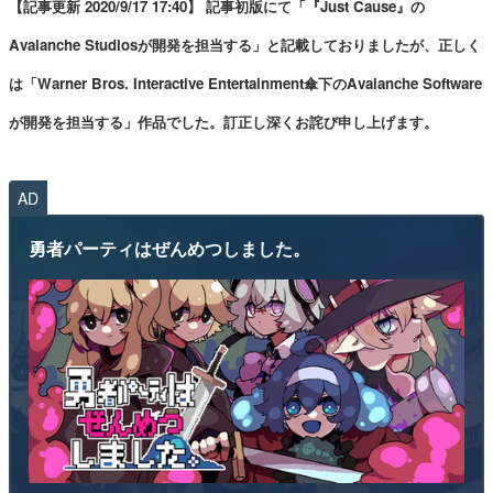
【記事更新 2020/9/17 17:40】 記事初版にて「『Just Cause』の
Avalanche Studiosが開発を担当する」と記載しておりましたが、正しく
は「Warner Bros. Interactive Entertainment傘下のAvalanche Software
が開発を担当する」作品でした。訂正し深くお詫び申し上げます。
AD
勇者パーティはぜんめつしました。