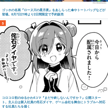
ゴッホの名画『ローヌ川の星月夜』をあしらった傘やトートバッグなどが
登場。8月7日21時より2日間限定で予約販売
5
コロコロ初のゆるかわ4コマ『まだサ終しないんですか？』公開スター
ト。主人公は新入社員の侘石ダイヤ、ゲーム会社を舞台にトラブルへ対応
する社員たちを描く