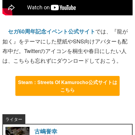
では、『龍が
セガ60周年記念イベント公式サイト
如く』をテーマにした壁紙やSNS向けアバターも配
布中だ。Twitterのアイコンを桐生や春日にしたい人
は、こちらも忘れずにダウンロードしておこう。
Steam：Streets Of Kamurocho公式サイトは
こちら
ライター
古嶋誉幸