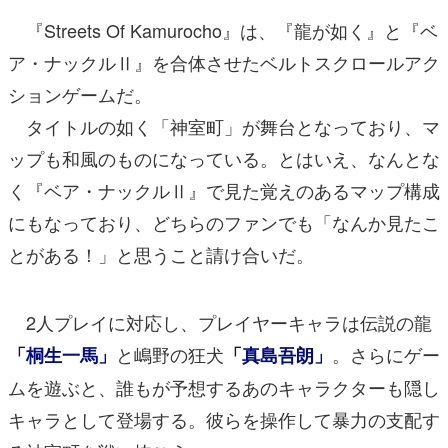
『Streets Of Kamurocho』は、『龍が如く』と『ベ
ア・ナックルⅡ』を合体させたベルトスクロールアク
ションゲームだ。
タイトルの如く「神室町」が舞台となっており、マ
ップも和風のものになっている。とはいえ、なんとな
く『ベア・ナックルⅡ』で見た覚えのあるマップ構成
にもなっており、どちらのファンでも「なんか見たこ
とがある！」と思うこと請け合いだ。
2人プレイに対応し、プレイヤーキャラは伝説の龍
と嶋野の狂犬
。さらにゲー
「桐生一馬」
「真島吾朗」
ムを遊ぶと、誰もが予想するあのキャラクターも隠し
キャラとして登場する。彼らを操作して暴力の支配す