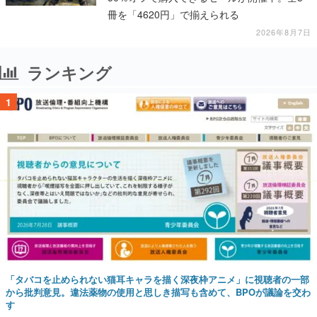
冊を「4620円」で揃えられる
2026年8月7日
ランキング
1
「タバコを止められない猫耳キャラを描く深夜枠アニメ」に視聴者の一部
から批判意見。違法薬物の使用と思しき描写も含めて、BPOが議論を交わ
す