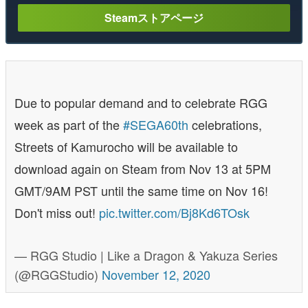
Steamストアページ
Due to popular demand and to celebrate RGG
week as part of the
#SEGA60th
celebrations,
Streets of Kamurocho will be available to
download again on Steam from Nov 13 at 5PM
GMT/9AM PST until the same time on Nov 16!
Don't miss out!
pic.twitter.com/Bj8Kd6TOsk
— RGG Studio | Like a Dragon & Yakuza Series
(@RGGStudio)
November 12, 2020