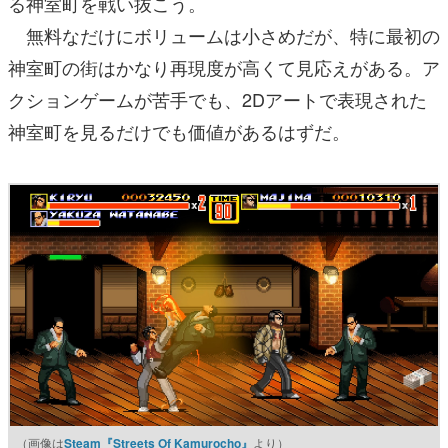
る神室町を戦い抜こう。
無料なだけにボリュームは小さめだが、特に最初の
神室町の街はかなり再現度が高くて見応えがある。ア
クションゲームが苦手でも、2Dアートで表現された
神室町を見るだけでも価値があるはずだ。
（画像は
Steam『Streets Of Kamurocho』
より）