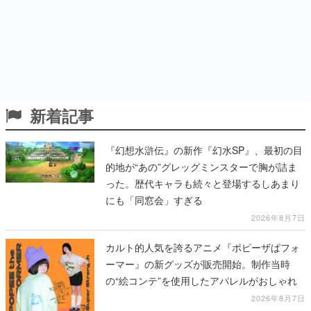
新着記事
『幻想水滸伝』の新作『幻水SP』、最初の目
的地が“あの”グレッグミンスターで胸が詰ま
った。歴代キャラも続々と登場するしあまり
にも「同窓会」すぎる
2026年8月7日
カルト的人気を誇るアニメ『ポピーザぱフォ
ーマー』の新グッズが販売開始。制作当時
の“絵コンテ”を使用したアパレルがおしゃれ
2026年8月7日