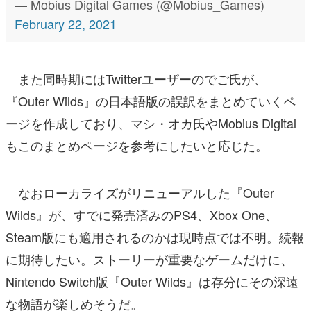
— Mobius Digital Games (@Mobius_Games)
February 22, 2021
また同時期にはTwitterユーザーのでご氏が、
『Outer Wilds』の日本語版の誤訳をまとめていくペ
ージを作成しており、マシ・オカ氏やMobius Digital
もこのまとめページを参考にしたいと応じた。
なおローカライズがリニューアルした『Outer
Wilds』が、すでに発売済みのPS4、Xbox One、
Steam版にも適用されるのかは現時点では不明。続報
に期待したい。ストーリーが重要なゲームだけに、
Nintendo Switch版『Outer Wilds』は存分にその深遠
な物語が楽しめそうだ。