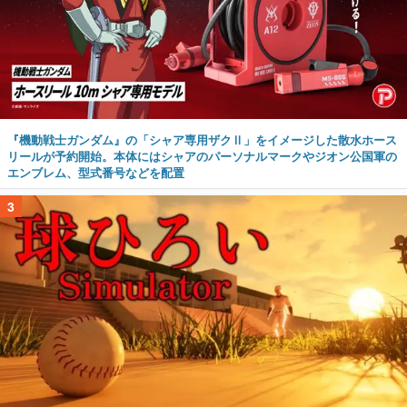
『機動戦士ガンダム』の「シャア専用ザクⅡ」をイメージした散水ホース
リールが予約開始。本体にはシャアのパーソナルマークやジオン公国軍の
エンブレム、型式番号などを配置
3