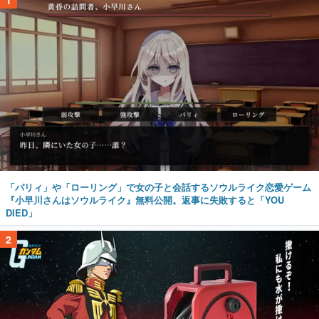
「パリィ」や「ローリング」で女の子と会話するソウルライク恋愛ゲーム
『小早川さんはソウルライク』無料公開。返事に失敗すると「YOU
DIED」
2