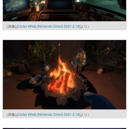
（画像は
Outer Wilds [Nintendo Direct 2021.2.18]
より）
（画像は
Outer Wilds [Nintendo Direct 2021.2.18]
より）