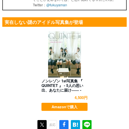
Twitter：
@fukuyaman
実在しない謎のアイドル写真集が登場
ノンレゾン 1st写真集 『
QUINTET 』 - 5人の思い
出、あなたに届け―― -
4,500円
Amazonで購入
反応