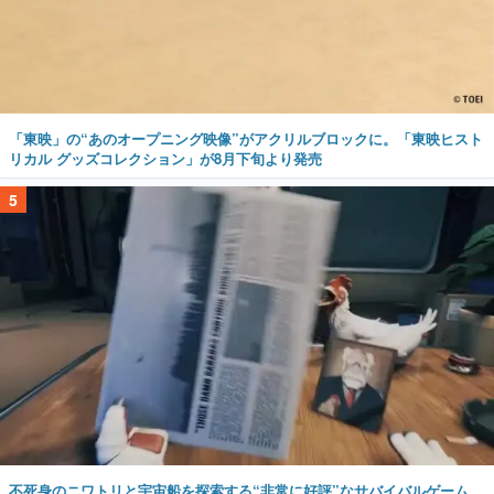
「東映」の“あのオープニング映像”がアクリルブロックに。「東映ヒスト
リカル グッズコレクション」が8月下旬より発売
5
不死身のニワトリと宇宙船を探索する“非常に好評”なサバイバルゲーム