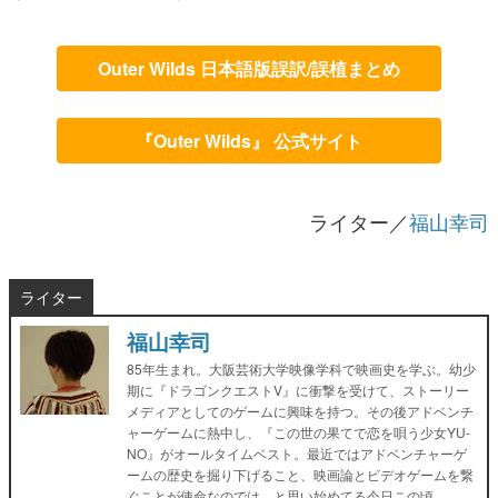
Outer Wilds 日本語版誤訳/誤植まとめ
『Outer Wilds』 公式サイト
ライター／
福山幸司
ライター
福山幸司
85年生まれ。大阪芸術大学映像学科で映画史を学ぶ。幼少
期に『ドラゴンクエストV』に衝撃を受けて、ストーリー
メディアとしてのゲームに興味を持つ。その後アドベンチ
ャーゲームに熱中し、『この世の果てで恋を唄う少女YU-
NO』がオールタイムベスト。最近ではアドベンチャーゲ
ームの歴史を掘り下げること、映画論とビデオゲームを繋
ぐことが使命なのでは、と思い始めてる今日この頃。