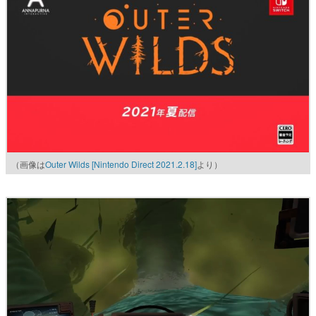
（画像は
Outer Wilds [Nintendo Direct 2021.2.18]
より）