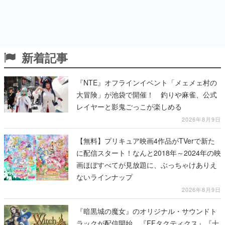
新着記事
『NTE』オフラインイベント「メェメェ村の
大冒険」が池袋で開催！ 釣りや麻雀、公式
レイヤーと影鬼ごっこが楽しめる
2026年8月9日
【無料】プリキュア映画4作品がTVerで新た
に配信スタート！なんと2018年～2024年の映
画ほぼすべてが見放題に、ぶっちゃけありえ
ないラインナップ
2026年8月9日
『暗黒城の魔女』のオリジナル・サウンドト
ラックが配信開始。『FFタクティクス』『十