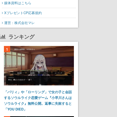
媒体資料はこちら
XプレゼントCP応募規約
運営：株式会社マレ
ランキング
1
「パリィ」や「ローリング」で女の子と会話
するソウルライク恋愛ゲーム『小早川さんは
ソウルライク』無料公開。返事に失敗すると
「YOU DIED」