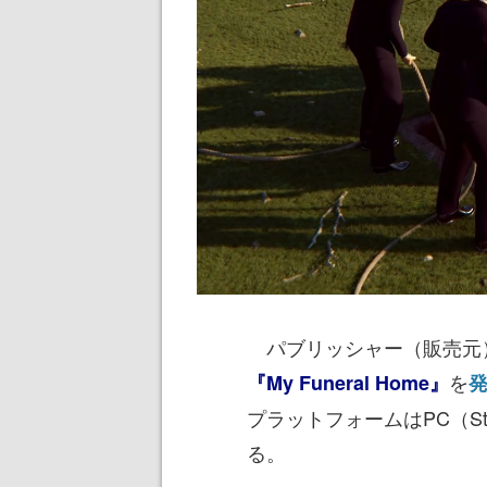
パブリッシャー（販売元）の
を
『My Funeral Home』
プラットフォームはPC（S
る。