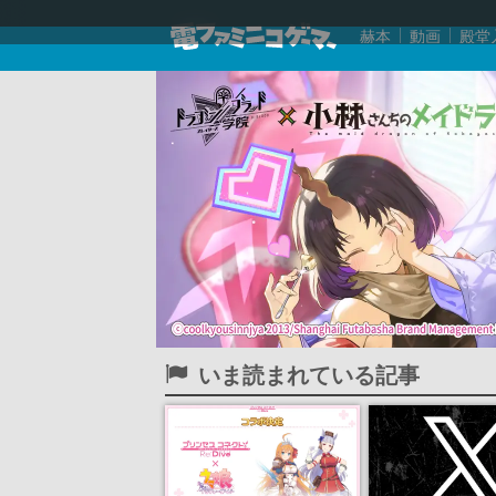
赫本
動画
殿堂
いま読まれている記事