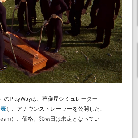
PlayWayは、葬儀屋シミュレーター
し、アナウンストレーラーを公開した。
発表
team）。価格、発売日は未定となってい