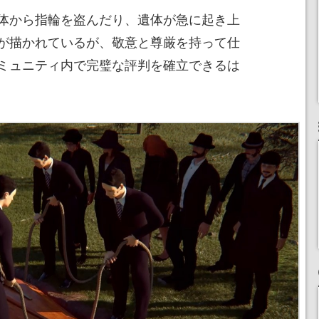
体から指輪を盗んだり、遺体が急に起き上
が描かれているが、敬意と尊厳を持って仕
ミュニティ内で完璧な評判を確立できるは