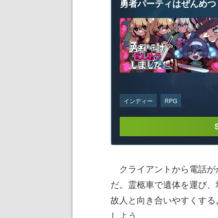
勇者パーティはぜんめつ
インディー
RPG
クライアントから電話が
だ。霊柩車で遺体を運び、
故人と向き合いやすくする
しよう。