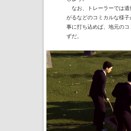
なお、トレーラーでは遺
がるなどのコミカルな様子
事に打ち込めば、地元のコ
ずだ。