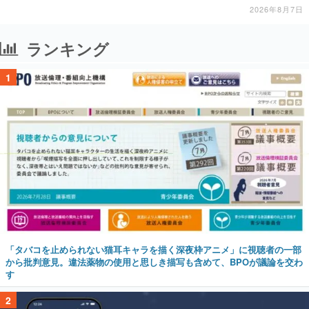
2026年8月7日
ランキング
1
「タバコを止められない猫耳キャラを描く深夜枠アニメ」に視聴者の一部
から批判意見。違法薬物の使用と思しき描写も含めて、BPOが議論を交わ
す
2