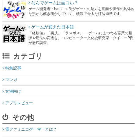
なんでゲームは面白い？
ゲーム開発者・hamatsu氏がゲームの魅力を画面や操作の具体的
な形から解き明かしていく、硬派で骨太な評論連載です。
ゲームが変えた日本語
「経験値」「裏技」「ラスボス」… ゲームにまつわる言葉の起
源や用法の変遷を、コンピューター文化史研究家・タイニーP氏
が徹底調査。
カテゴリ
特集記事
マンガ
女性向け
アプリレビュー
その他
電ファミニコゲーマーとは？