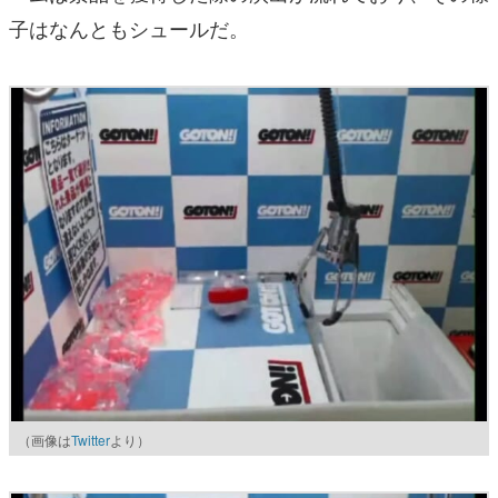
子はなんともシュールだ。
（画像は
Twitter
より）