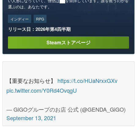
い人形になっていて、僧侶は██を崇拝しています。誰を救うのかを
選ぶのは、あなたです。
インディー
RPG
リリース日：2026年第4四半期
Steamストアページ
【重要なお知らせ】
https://t.co/HUaNrxxGXv
pic.twitter.com/Y0Rd4OvqgU
— GiGOグループのお店 公式 (@GENDA_GiGO)
September 13, 2021