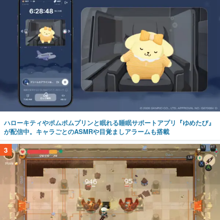
ハローキティやポムポムプリンと眠れる睡眠サポートアプリ『ゆめたび』
が配信中。キャラごとのASMRや目覚ましアラームも搭載
3