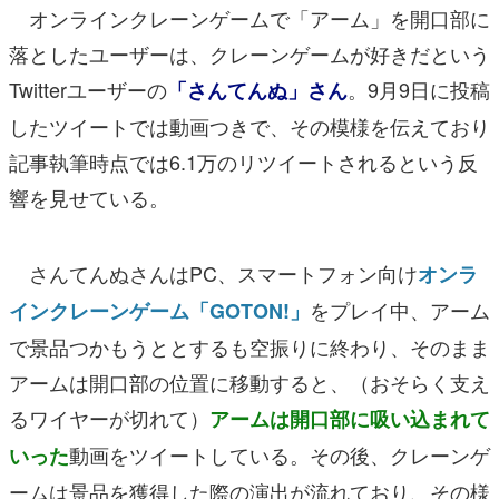
オンラインクレーンゲームで「アーム」を開口部に
落としたユーザーは、クレーンゲームが好きだという
Twitterユーザーの
。9月9日に投稿
「さんてんぬ」さん
したツイートでは動画つきで、その模様を伝えており
記事執筆時点では6.1万のリツイートされるという反
響を見せている。
さんてんぬさんはPC、スマートフォン向け
オンラ
をプレイ中、アーム
インクレーンゲーム「GOTON!」
で景品つかもうととするも空振りに終わり、そのまま
アームは開口部の位置に移動すると、（おそらく支え
るワイヤーが切れて）
アームは開口部に吸い込まれて
動画をツイートしている。その後、クレーンゲ
いった
ームは景品を獲得した際の演出が流れており、その様