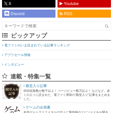
X
Youtube
Discord
RSS
ピックアップ
電ファミのいま読まれている記事ランキング
アプリセール情報
インタビュー
連載・特集一覧
殿堂入り記事
SNS拡散数が数千以上！ ページビュー数万以上！ などなど。多
くの人々に読まれた、電ファミ渾身の“殿堂入り”記事をまとめま
した。
ゲームの企画書
名作ゲームクリエイターの方々に製作時のエピソードをお聞き