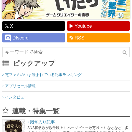
X
Youtube
Discord
RSS
ピックアップ
電ファミのいま読まれている記事ランキング
アプリセール情報
インタビュー
連載・特集一覧
殿堂入り記事
SNS拡散数が数千以上！ ページビュー数万以上！ などなど。多