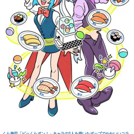
くら寿司「ビッくらポン！」キャラの2人を描いたポップでかわいいコラ