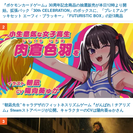
『ポケモンカードゲーム』30周年記念商品の抽選販売が本日12時より開
始。拡張パック「30th CELEBRATION」のボックスに、「プレミアムデ
ッキセット エーフィ・ブラッキー」「FUTURISTIC BOX」の計3商品
2
“朝凪先生”キャラデザのフィットネスリズムゲーム『がんばれ！チアリズ
ム』Steamストアページが公開。キャラクターのCVは陽向葵ゅかさん
3