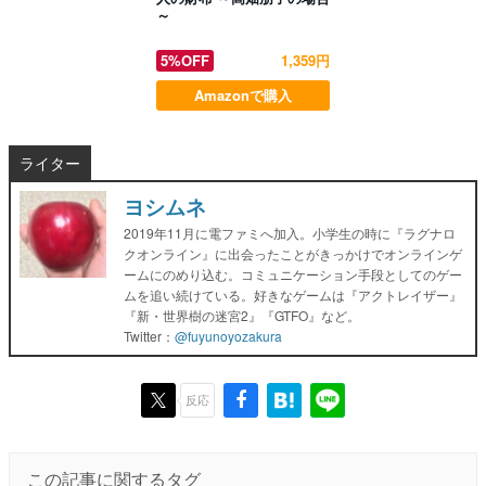
～
5%OFF
1,359円
Amazonで購入
ライター
ヨシムネ
2019年11月に電ファミへ加入。小学生の時に『ラグナロ
クオンライン』に出会ったことがきっかけでオンラインゲ
ームにのめり込む。コミュニケーション手段としてのゲー
ムを追い続けている。好きなゲームは『アクトレイザー』
『新・世界樹の迷宮2』『GTFO』など。
Twitter：
@fuyunoyozakura
反応
この記事に関するタグ