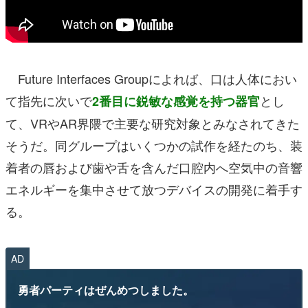
Future Interfaces Groupによれば、口は人体におい
て指先に次いで
とし
2番目に鋭敏な感覚を持つ器官
て、VRやAR界隈で主要な研究対象とみなされてきた
そうだ。同グループはいくつかの試作を経たのち、装
着者の唇および歯や舌を含んだ口腔内へ空気中の音響
エネルギーを集中させて放つデバイスの開発に着手す
る。
AD
勇者パーティはぜんめつしました。