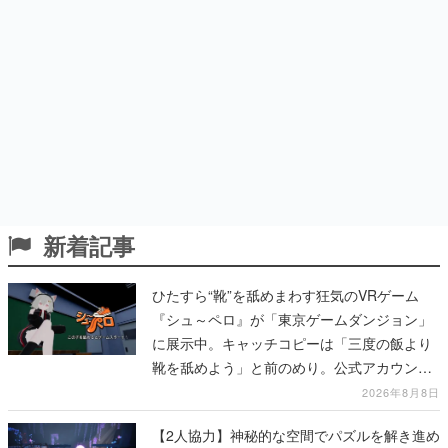
新着記事
ひたすら“靴”を舐めまわす狂気のVRゲーム
『シュ～ペロ』が「東京ゲームダンジョン」
に展示中。キャッチコピーは「三度の飯より
靴を舐めよう」と前のめり。公式アカウント
も開設され、2026年リリースに向けて開発中
2026年8月8日
【2人協力】神秘的な空間でパズルを解き進め