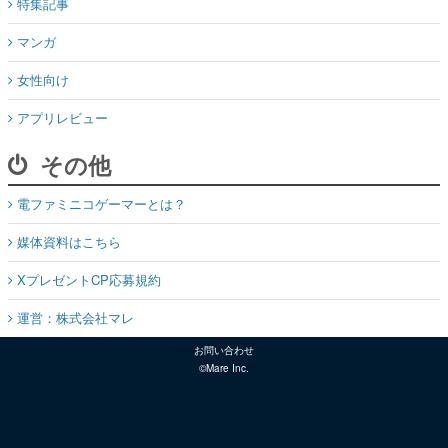
特集記事
マンガ
女性向け
アプリレビュー
その他
電ファミニコゲーマーとは？
媒体資料はこちら
XプレゼントCP応募規約
運営：株式会社マレ
お問い合わせ
©Mare Inc.