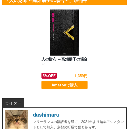
「人の財布～高畑朋子の場合～」販売中
人の財布 ～高畑朋子の場合
～
5%OFF
1,359円
Amazonで購入
ライター
dashimaru
フリーランスの翻訳者を経て、2021年より編集アシスタン
トとして加入。京都の町屋で猫と暮らす。