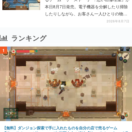
本日8月7日発売。電子機器を分解したり掃除
したりしながら、お客さん一人ひとりの物語
に耳を傾ける
2026年8月7日
ランキング
1
【無料】ダンジョン探索で手に入れたものを自分の店で売るゲーム