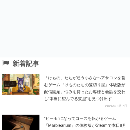
新着記事
「けもの」たちが通う小さなヘアサロンを営
むゲーム『けものたちの髪切り屋』体験版が
配信開始。悩みを持ったお客様と会話を交わ
し“本当に望んでる髪型”を見つけ出す
2026年8月7日
“ビー玉”になってコースを転がるゲーム
『Marblearium』の体験版がSteamで本日8月