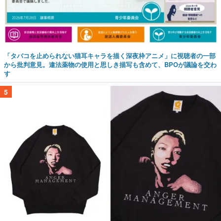
「タバコを止められない猫耳キャラを描く深夜枠アニメ」に視聴者の一部
から批判意見。違法薬物の使用と思しき描写も含めて、BPOが議論を交わ
す
5