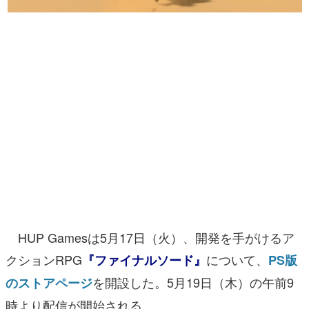
マンガ
女性向け
アプリレビュー
その他
電ファミニコゲーマーとは？
運営：株式会社マレ
HUP Gamesは5月17日（火）、開発を手がけるア
クションRPG
について、
『ファイナルソード』
PS版
を開設した。5月19日（木）の午前9
のストアページ
時より配信が開始される。