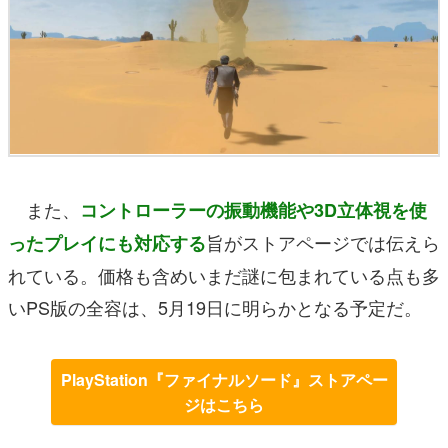
また、
コントローラーの振動機能や3D立体視を使
旨がストアページでは伝えら
ったプレイにも対応する
れている。価格も含めいまだ謎に包まれている点も多
いPS版の全容は、5月19日に明らかとなる予定だ。
PlayStation『ファイナルソード』ストアペー
ジはこちら