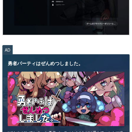
AD
勇者パーティはぜんめつしました。