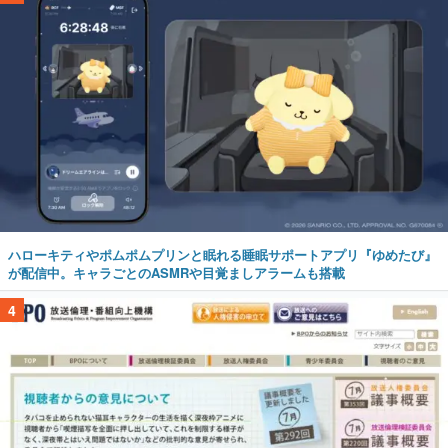
ハローキティやポムポムプリンと眠れる睡眠サポートアプリ『ゆめたび』
が配信中。キャラごとのASMRや目覚ましアラームも搭載
4