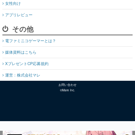
女性向け
アプリレビュー
その他
電ファミニコゲーマーとは？
媒体資料はこちら
XプレゼントCP応募規約
運営：株式会社マレ
お問い合わせ
©Mare Inc.