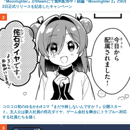
『Moonlighter』がSteamにて無料配布中！続編『Moonlighter 2』の9月
2日正式リリースを記念したキャンペーン
2
コロコロ初のゆるかわ4コマ『まだサ終しないんですか？』公開スター
ト。主人公は新入社員の侘石ダイヤ、ゲーム会社を舞台にトラブルへ対応
する社員たちを描く
3