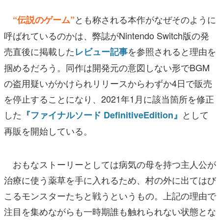
とも称される本作がなぜそのように
“伝説のゲーム”
呼ばれているのかは、弊誌がNintendo Switch版の発
売直後に掲載した
を参照されると理由を
レビュー記事
掴めるだろう。同作は開発元の意図しない形でBGM
の盗用疑いがかけられリリースからわずか4日で販売
を停止することになり、2021年1月に該当箇所を修正
した
として
『ファイナルソード DefinitiveEdition』
再販を開始している。
おもなストーリーとしては病気の母を持つ主人公が
治療に使う薬草を手に入れるため、村の外に出てはび
こるモンスターたちと戦うというもの。上記の理由で
注目を集めながらも一時期誰も触れられない状態とな