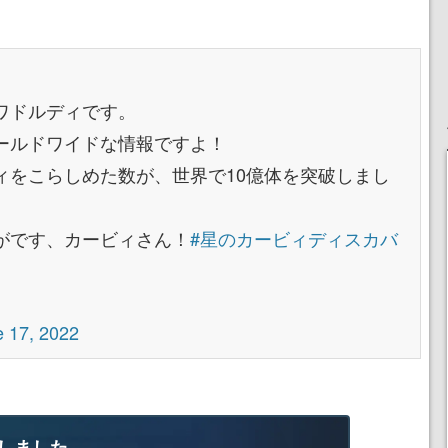
ワドルディです。
ールドワイドな情報ですよ！
ィをこらしめた数が、世界で10億体を突破しまし
がです、カービィさん！
#星のカービィディスカバ
e 17, 2022
しました。