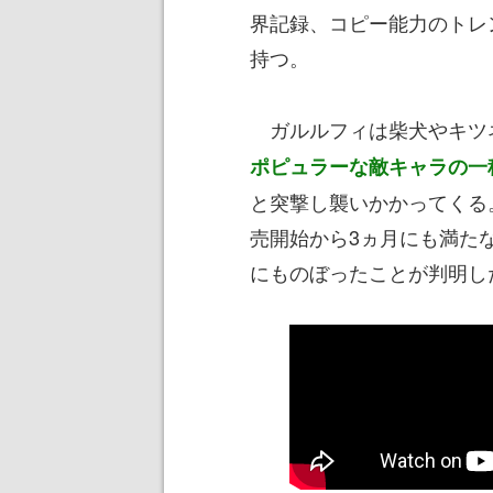
界記録、コピー能力のトレ
持つ。
ガルルフィは柴犬やキツ
ポピュラーな敵キャラの一
と突撃し襲いかかってくる
売開始から3ヵ月にも満た
にものぼったことが判明し