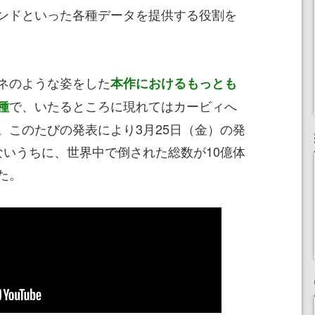
ンドといった各種データを提供する役割を
ネのような姿をした
本作におけるもっとも
で、いたるところに現れてはカービィへ
種
。このたびの発表により3月25日（金）の発
ないうちに、世界中で倒された総数が10億体
た。