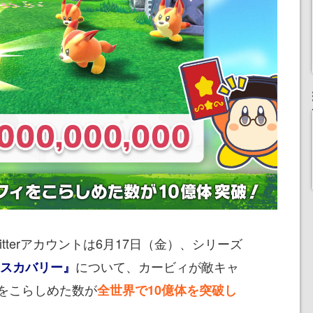
itterアカウントは6月17日（金）、シリーズ
について、カービィが敵キャ
ィスカバリー』
をこらしめた数が
全世界で10億体を突破し