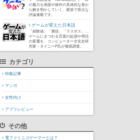
の魅力を画面や操作の具体的な形か
ら解き明かしていく、硬派で骨太な
評論連載です。
ゲームが変えた日本語
「経験値」「裏技」「ラスボス」…
ゲームにまつわる言葉の起源や用法
の変遷を、コンピューター文化史研
究家・タイニーP氏が徹底調査。
カテゴリ
特集記事
マンガ
女性向け
アプリレビュー
その他
電ファミニコゲーマーとは？