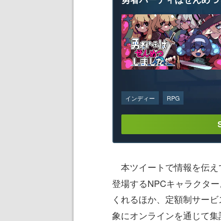
インディー
RPG
本ツイートで情報を伝え
登場するNPCキャラクタ
くれるほか、定額制サービ
象にオンラインを通じて集