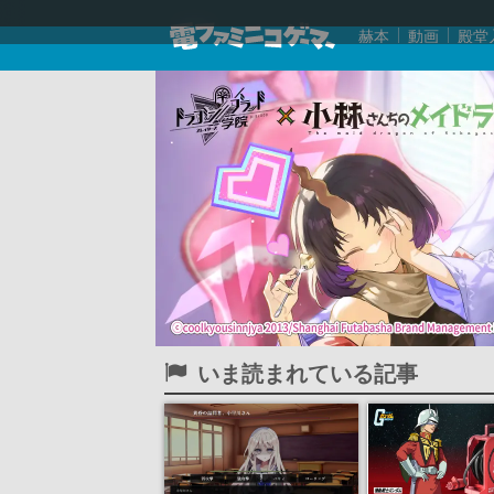
赫本
動画
殿堂
いま読まれている記事