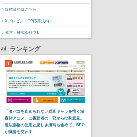
媒体資料はこちら
XプレゼントCP応募規約
運営：株式会社マレ
ランキング
1
「タバコを止められない猫耳キャラを描く深
夜枠アニメ」に視聴者の一部から批判意見。
違法薬物の使用と思しき描写も含めて、BPO
が議論を交わす