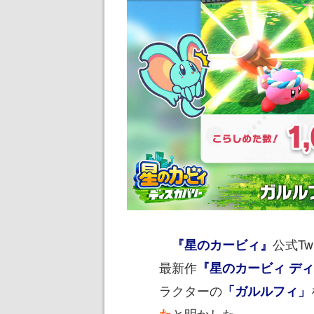
公式Tw
『星のカービィ』
最新作
『星のカービィ デ
ラクターの
「ガルルフィ」
と明かした。
た