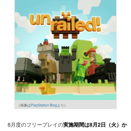
（画像は
PlayStation Blog
より）
8月度のフリープレイの
実施期間は8月2日（火）か