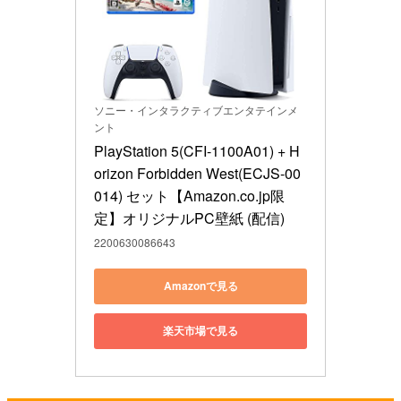
ソニー・インタラクティブエンタテインメ
ント
PlayStation 5(CFI-1100A01) + H
orizon Forbidden West(ECJS-00
014) セット【Amazon.co.jp限
定】オリジナルPC壁紙 (配信)
2200630086643
Amazonで見る
楽天市場で見る