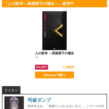
「人の財布～高畑朋子の場合～」販売中
人の財布 ～高畑朋子の場合
～
5%OFF
1,359円
Amazonで購入
ライター
司破ダンプ
85年生まれ。『勇者のくせになまいきだ。』シリーズの代