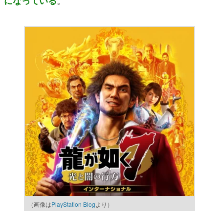
。
になっている
（画像は
PlayStation Blog
より）