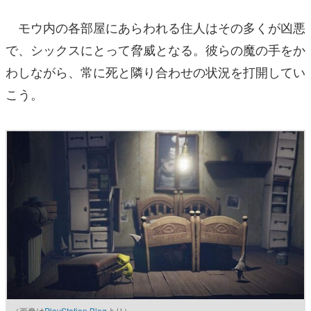
モウ内の各部屋にあらわれる住人はその多くが凶悪
で、シックスにとって脅威となる。彼らの魔の手をか
わしながら、常に死と隣り合わせの状況を打開してい
こう。
（画像は
PlayStation Blog
より）