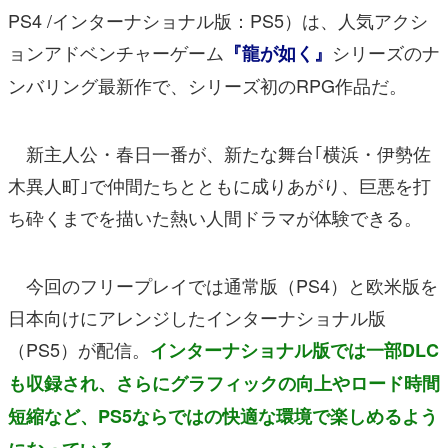
PS4 /インターナショナル版：PS5）は、人気アクシ
ョンアドベンチャーゲーム
シリーズのナ
『龍が如く』
ンバリング最新作で、シリーズ初のRPG作品だ。
新主人公・春日一番が、新たな舞台｢横浜・伊勢佐
木異人町｣で仲間たちとともに成りあがり、巨悪を打
ち砕くまでを描いた熱い人間ドラマが体験できる。
今回のフリープレイでは通常版（PS4）と欧米版を
日本向けにアレンジしたインターナショナル版
（PS5）が配信。
インターナショナル版では一部DLC
も収録され、さらにグラフィックの向上やロード時間
短縮など、PS5ならではの快適な環境で楽しめるよう