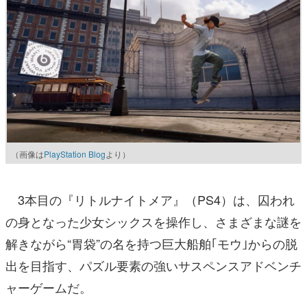
（画像は
PlayStation Blog
より）
3本目の『リトルナイトメア』（PS4）は、囚われ
の身となった少女シックスを操作し、さまざまな謎を
解きながら“胃袋”の名を持つ巨大船舶｢モウ｣からの脱
出を目指す、パズル要素の強いサスペンスアドベンチ
ャーゲームだ。