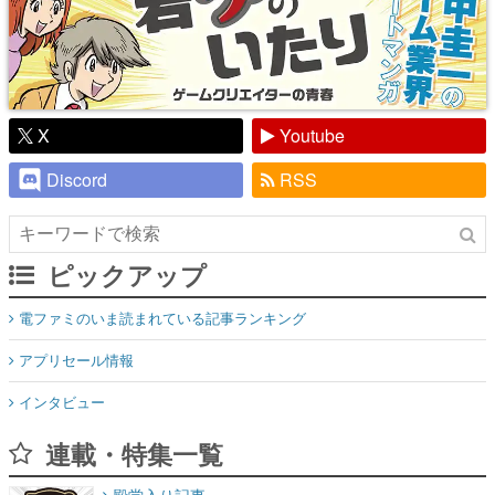
X
Youtube
Discord
RSS
ピックアップ
電ファミのいま読まれている記事ランキング
アプリセール情報
インタビュー
連載・特集一覧
殿堂入り記事