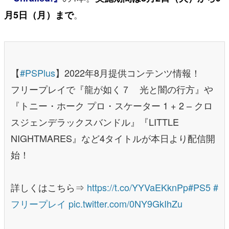
。
月5日（月）まで
【
#PSPlus
】2022年8月提供コンテンツ情報！
フリープレイで『龍が如く７ 光と闇の行方』や
『トニー・ホーク プロ・スケーター 1 + 2 – クロ
スジェンデラックスバンドル』『LITTLE
NIGHTMARES』など4タイトルが本日より配信開
始！
詳しくはこちら⇒
https://t.co/YYVaEKknPp
#PS5
#
フリープレイ
pic.twitter.com/0NY9GkIhZu