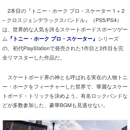
2本目の『トニー・ホーク プロ・スケーター 1 + 2
– クロスジェンデラックスバンドル』（PS5/PS4）
は、世界的な人気を誇るスケートボードスポーツゲー
ム
シリーズ
『トニー・ホーク プロ・スケーター』
の、初代PlayStationで発売された1作目と2作目を完
全リマスターした作品だ。
スケートボード界の神とも呼ばれる実在の人物トニ
ー・ホークをフィーチャーした世界で、華麗なスケー
トボード・トリックを決めよう。有名ロックバンドな
どが多数参加した、豪華BGMも見逃せない。