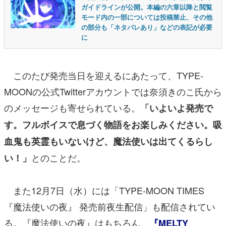
ガイドラインが公開。本編の六章以降と閲覧
モード内の一部については投稿禁止、その他
の部分も「ネタバレあり」などの表記が必要
に
このたび発売当日を迎えるにあたって、TYPE-
MOONの公式Twitterアカウントでは奈須きのこ氏から
のメッセージも寄せられている。
「いよいよ発売で
す。フルボイスで息づく物語をお楽しみください。吸
血鬼も英霊もいないけど、魔法使いは出てくるらし
とのことだ。
い！」
また12月7日（水）には「TYPE-MOON TIMES
『魔法使いの夜』 発売前夜生配信」も配信されてい
る。『魔法使いの夜』はもちろん、
『MELTY