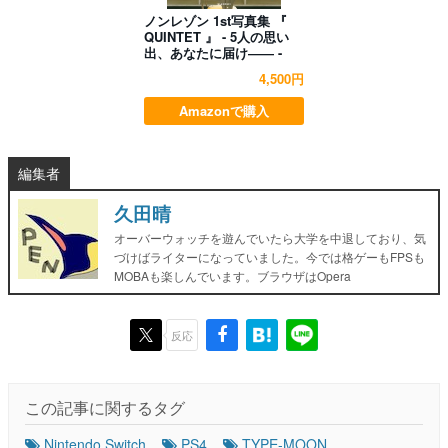
ノンレゾン 1st写真集 『
QUINTET 』 - 5人の思い
出、あなたに届け―― -
4,500円
Amazonで購入
編集者
久田晴
オーバーウォッチを遊んでいたら大学を中退しており、気
づけばライターになっていました。今では格ゲーもFPSも
MOBAも楽しんでいます。ブラウザはOpera
反応
この記事に関するタグ
Nintendo Switch
PS4
TYPE-MOON