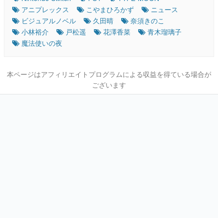
アニプレックス
こやまひろかず
ニュース
ビジュアルノベル
久田晴
奈須きのこ
小林裕介
戸松遥
花澤香菜
青木瑠璃子
魔法使いの夜
本ページはアフィリエイトプログラムによる収益を得ている場合が
ございます