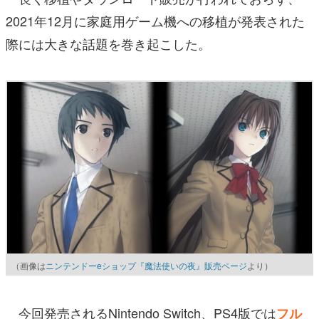
2021年12月に家庭用ゲーム機への移植が発表された
際には大きな話題を巻き起こした。
（画像は
ニンテンドーeショップ『魔法使いの夜』販売ページ
より）
今回発売されるNintendo Switch、PS4版では
フル