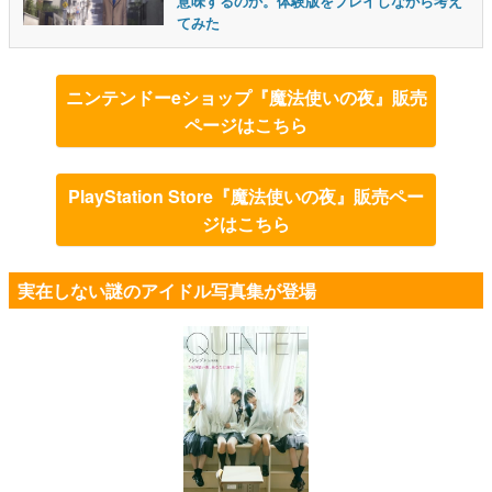
意味するのか。体験版をプレイしながら考え
てみた
ニンテンドーeショップ『魔法使いの夜』販売
ページはこちら
PlayStation Store『魔法使いの夜』販売ペー
ジはこちら
実在しない謎のアイドル写真集が登場