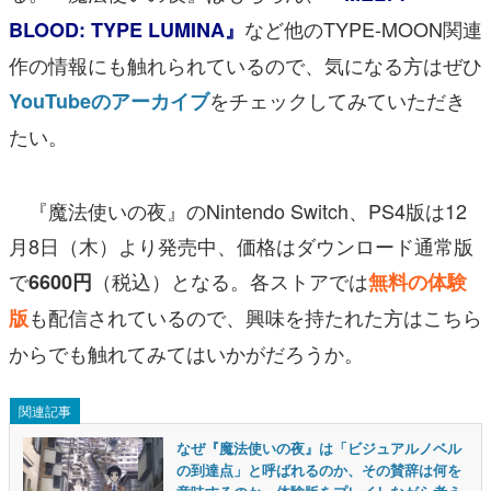
など他のTYPE-MOON関連
BLOOD: TYPE LUMINA』
作の情報にも触れられているので、気になる方はぜひ
をチェックしてみていただき
YouTubeのアーカイブ
たい。
『魔法使いの夜』のNintendo Switch、PS4版は12
月8日（木）より発売中、価格はダウンロード通常版
で
（税込）となる。各ストアでは
6600円
無料の体験
も配信されているので、興味を持たれた方はこちら
版
からでも触れてみてはいかがだろうか。
関連記事
なぜ『魔法使いの夜』は「ビジュアルノベル
の到達点」と呼ばれるのか、その賛辞は何を