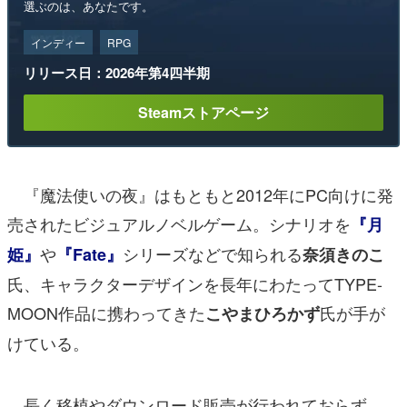
選ぶのは、あなたです。
インディー
RPG
リリース日：2026年第4四半期
Steamストアページ
『魔法使いの夜』はもともと2012年にPC向けに発
売されたビジュアルノベルゲーム。シナリオを
『月
や
シリーズなどで知られる
姫』
『Fate』
奈須きのこ
氏、キャラクターデザインを長年にわたってTYPE-
MOON作品に携わってきた
氏が手が
こやまひろかず
けている。
長く移植やダウンロード販売が行われておらず、