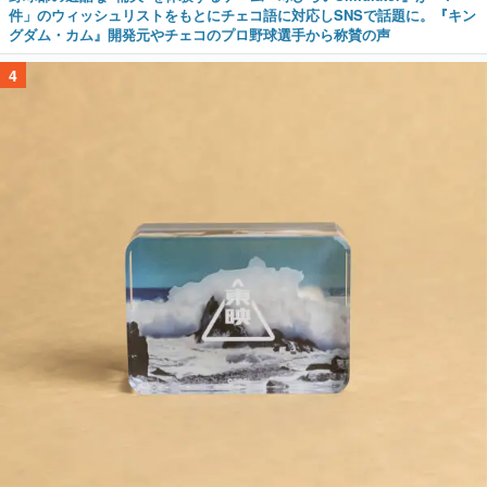
件」のウィッシュリストをもとにチェコ語に対応しSNSで話題に。『キン
グダム・カム』開発元やチェコのプロ野球選手から称賛の声
4