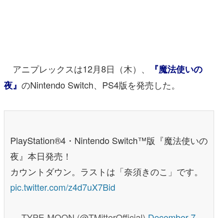
マンガ
女性向け
アプリレビュー
アニプレックスは12月8日（木）、
『魔法使いの
その他
のNintendo Switch、PS4版を発売した。
夜』
電ファミニコゲーマーとは？
運営：株式会社マレ
PlayStation®4・Nintendo Switch™版『魔法使いの
夜』本日発売！
カウントダウン。ラストは「奈須きのこ」です。
pic.twitter.com/z4d7uX7Bid
— TYPE-MOON (@TMitterOfficial)
December 7,