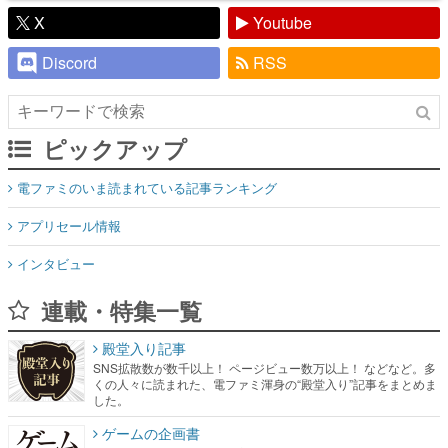
X
Youtube
Discord
RSS
ピックアップ
電ファミのいま読まれている記事ランキング
アプリセール情報
インタビュー
連載・特集一覧
殿堂入り記事
SNS拡散数が数千以上！ ページビュー数万以上！ などなど。多
くの人々に読まれた、電ファミ渾身の“殿堂入り”記事をまとめま
した。
ゲームの企画書