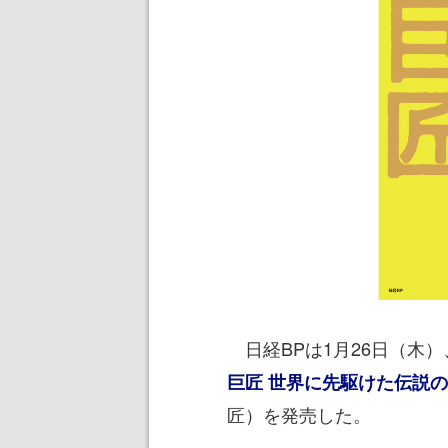
日経BPは1月26日（木
巨匠 世界に先駆けた伝説
匠）を発売した。