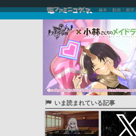
赫本
動画
殿堂
いま読まれている記事