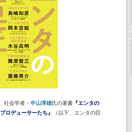
）、社会学者・
氏の著書
中山淳雄
『エンタの
（以下、エンタの巨
のプロデューサーたち』