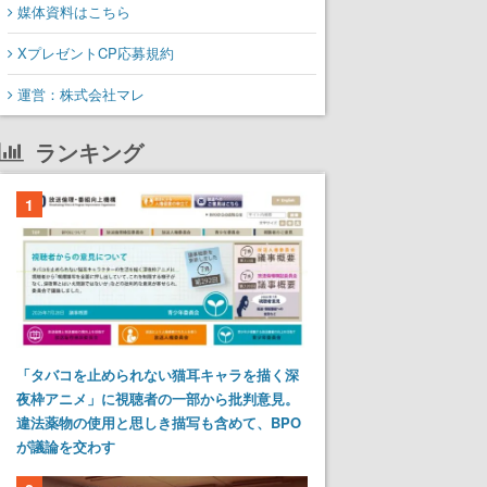
媒体資料はこちら
XプレゼントCP応募規約
運営：株式会社マレ
ランキング
1
「タバコを止められない猫耳キャラを描く深
夜枠アニメ」に視聴者の一部から批判意見。
違法薬物の使用と思しき描写も含めて、BPO
が議論を交わす