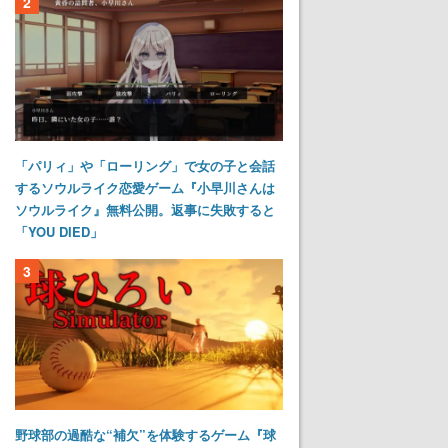
2
「パリィ」や「ローリング」で女の子と会話
するソウルライク恋愛ゲーム『小早川さんは
ソウルライク』無料公開。返事に失敗すると
「YOU DIED」
3
野球部の過酷な“補欠”を体験するゲーム『球