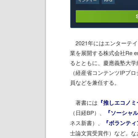
2021年にはエンターテ
業を展開する株式会社Re en
るとともに、慶應義塾大学
（経産省コンテンツIPプ
員などを兼任する。
著書には
『推しエコノミ
（日経BP）、
『ソーシャ
ネス新書）、
『ボランティ
士論文賞受賞作）など。な