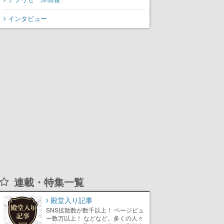
インタビュー
連載・特集一覧
殿堂入り記事
SNS拡散数が数千以上！ ページビュ
ー数万以上！ などなど。多くの人々