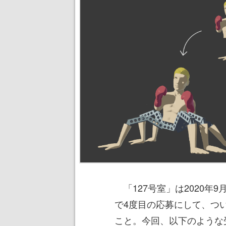
「127号室」は2020年
で4度目の応募にして、つ
こと。今回、以下のような