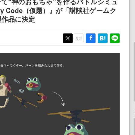
て“神のおもちゃ”を作るバトルシミュ
記念したキャンペーン
cy Code（仮題）』が「講談社ゲームク
援作品に決定
反応