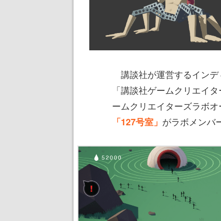
講談社が運営するインデ
「講談社ゲームクリエイター
ームクリエイターズラボオー
がラボメンバ
「127号室」