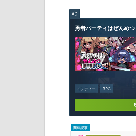
AD
勇者パーティはぜんめつ
インディー
RPG
関連記事