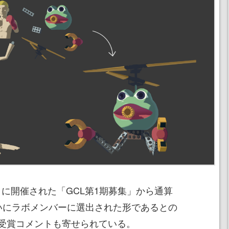
9月に開催された「GCL第1期募集」から通算
いにラボメンバーに選出された形であるとの
受賞コメントも寄せられている。