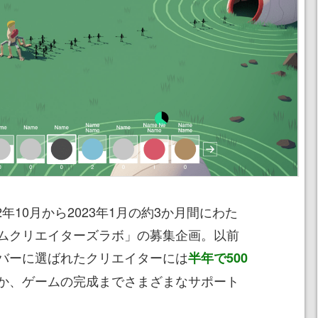
022年10月から2023年1月の約3か月間にわた
ムクリエイターズラボ」の募集企画。以前
バーに選ばれたクリエイターには
半年で500
か、ゲームの完成までさまざまなサポート