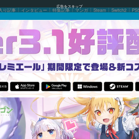
広告をスキップ
入り記事
インタビュー
特集記事
マンガ
Steam
Switch2
PS