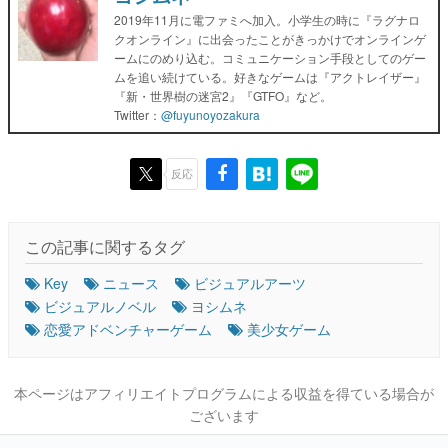
2019年11月に電ファミへ加入。小学生の時に『ラグナロ
クオンライン』に出会ったことがきっかけでオンラインゲ
ームにのめり込む。コミュニケーション手段としてのゲー
ムを追い続けている。好きなゲームは『アクトレイザー』
『新・世界樹の迷宮2』『GTFO』など。
Twitter：
@fuyunoyozakura
反応
この記事に関するタグ
Key
ニュース
ビジュアルアーツ
ビジュアルノベル
ヨシムネ
恋愛アドベンチャーゲーム
美少女ゲーム
本ページはアフィリエイトプログラムによる収益を得ている場合が
ございます