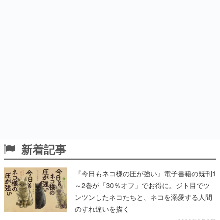
新着記事
『今日もネコ様の圧が強い』電子書籍の既刊1
～2巻が「30％オフ」でお得に。ジト目でツ
ンツンしたネコたちと、ネコを溺愛する人間
のすれ違いを描く