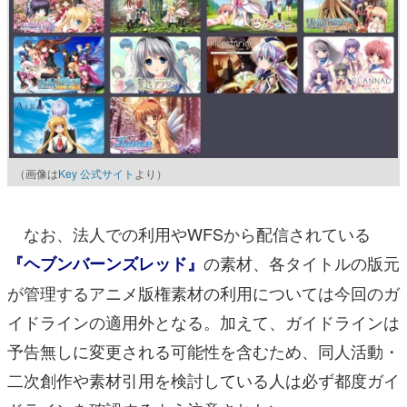
（画像は
Key 公式サイト
より）
なお、法人での利用やWFSから配信されている
の素材、各タイトルの版元
『ヘブンバーンズレッド』
が管理するアニメ版権素材の利用については今回のガ
イドラインの適用外となる。加えて、ガイドラインは
予告無しに変更される可能性を含むため、同人活動・
二次創作や素材引用を検討している人は必ず都度ガイ