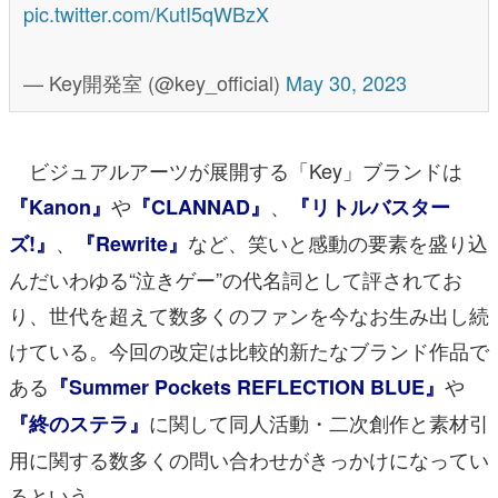
pic.twitter.com/KutI5qWBzX
— Key開発室 (@key_official)
May 30, 2023
ビジュアルアーツが展開する「Key」ブランドは
や
、
『Kanon』
『CLANNAD』
『リトルバスター
、
など、笑いと感動の要素を盛り込
ズ!』
『Rewrite』
んだいわゆる“泣きゲー”の代名詞として評されてお
り、世代を超えて数多くのファンを今なお生み出し続
けている。今回の改定は比較的新たなブランド作品で
ある
や
『Summer Pockets REFLECTION BLUE』
に関して同人活動・二次創作と素材引
『終のステラ』
用に関する数多くの問い合わせがきっかけになってい
るという。