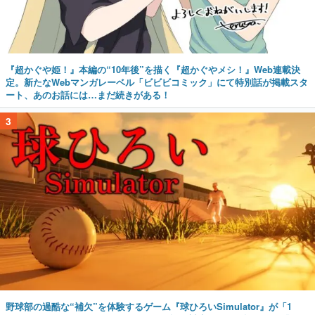
『超かぐや姫！』本編の“10年後”を描く『超かぐやメシ！』Web連載決
定。新たなWebマンガレーベル「ビビビコミック」にて特別話が掲載スタ
ート、あのお話には…まだ続きがある！
3
野球部の過酷な“補欠”を体験するゲーム『球ひろいSimulator』が「1