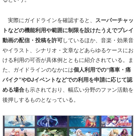
実際にガイドラインを確認すると、
スーパーチャッ
トなどの機能利用や範囲に制限を設けたうえでプレイ
しているほか、音楽・効果音
動画の配信・投稿を許可
やイラスト、シナリオ・文章などあらゆるケースにお
ける利用の可否が具体例とともに紹介されている。ま
た、ガイドラインのなかには
個人利用での“痛車・痛
バイク”やDJイベントなどでの利用を申請に応じて認
も示されており、幅広い分野のファン活動を
める場合
後押しするものとなっている。