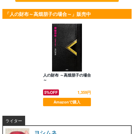
「人の財布～高畑朋子の場合～」販売中
人の財布 ～高畑朋子の場合
～
5%OFF
1,359円
Amazonで購入
ライター
ヨシムネ