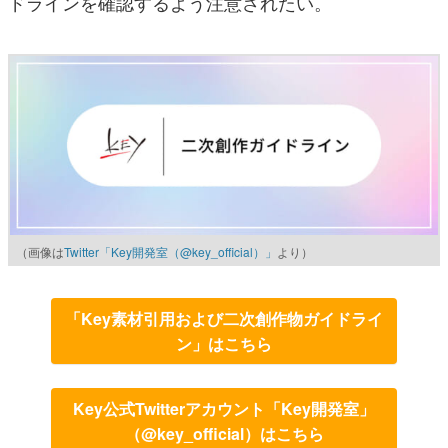
ドラインを確認するよう注意されたい。
（画像は
Twitter「Key開発室（@key_official）」
より）
「Key素材引用および二次創作物ガイドライ
ン」はこちら
Key公式Twitterアカウント「Key開発室」
（@key_official）はこちら