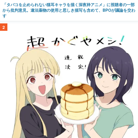
「タバコを止められない猫耳キャラを描く深夜枠アニメ」に視聴者の一部
から批判意見。違法薬物の使用と思しき描写も含めて、BPOが議論を交わ
す
2