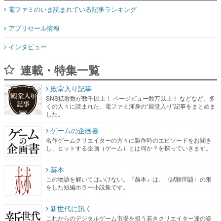
電ファミのいま読まれている記事ランキング
アプリセール情報
インタビュー
連載・特集一覧
殿堂入り記事
SNS拡散数が数千以上！ ページビュー数万以上！ などなど。多
くの人々に読まれた、電ファミ渾身の“殿堂入り”記事をまとめま
した。
ゲームの企画書
名作ゲームクリエイターの方々に製作時のエピソードをお聞き
し、ヒットする企画（ゲーム）とは何か？を探っていきます。
赫本
この物語を解いてはいけない。『赫本』は、〈試験問題〉の形
をした短編ホラー小説集です。
新世代に訊く
これからのデジタルゲーム市場を担う若きクリエイター達の姿