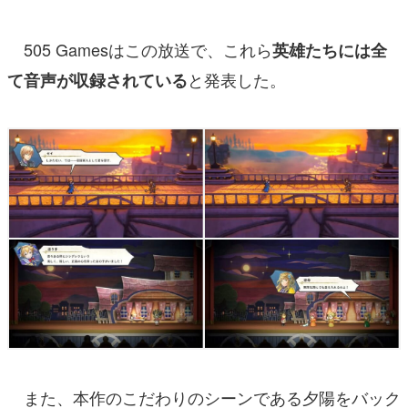
505 Gamesはこの放送で、これら
英雄たちには全
と発表した。
て音声が収録されている
また、本作のこだわりのシーンである夕陽をバック