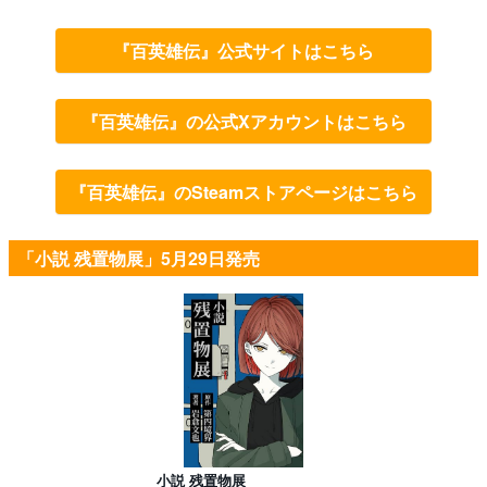
『百英雄伝』公式サイトはこちら
『百英雄伝』の公式Xアカウントはこちら
『百英雄伝』のSteamストアページはこちら
「小説 残置物展」5月29日発売
小説 残置物展