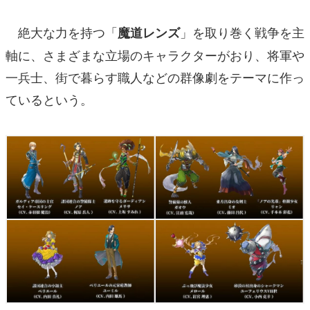
絶大な力を持つ「
」を取り巻く戦争を主
魔道レンズ
軸に、さまざまな立場のキャラクターがおり、将軍や
一兵士、街で暮らす職人などの群像劇をテーマに作っ
ているという。