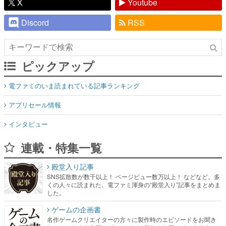
X
Youtube
Discord
RSS
ピックアップ
電ファミのいま読まれている記事ランキング
アプリセール情報
インタビュー
連載・特集一覧
殿堂入り記事
SNS拡散数が数千以上！ ページビュー数万以上！ などなど。多
くの人々に読まれた、電ファミ渾身の“殿堂入り”記事をまとめま
した。
ゲームの企画書
名作ゲームクリエイターの方々に製作時のエピソードをお聞き