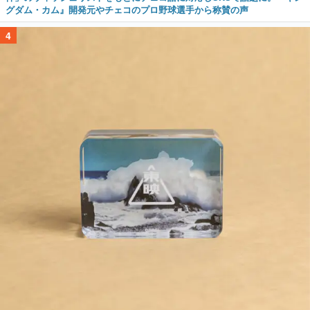
グダム・カム』開発元やチェコのプロ野球選手から称賛の声
4