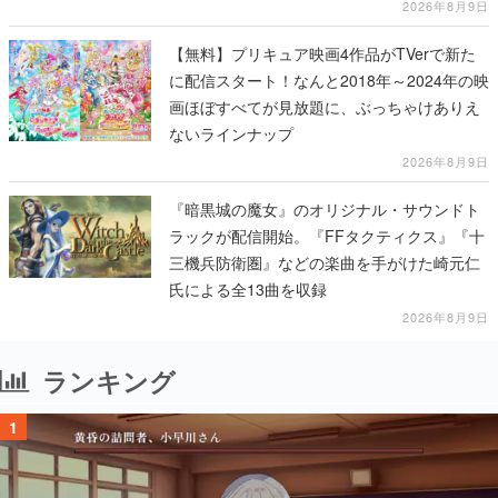
2026年8月9日
【無料】プリキュア映画4作品がTVerで新た
に配信スタート！なんと2018年～2024年の映
画ほぼすべてが見放題に、ぶっちゃけありえ
ないラインナップ
2026年8月9日
『暗黒城の魔女』のオリジナル・サウンドト
ラックが配信開始。『FFタクティクス』『十
三機兵防衛圏』などの楽曲を手がけた崎元仁
氏による全13曲を収録
2026年8月9日
ランキング
1