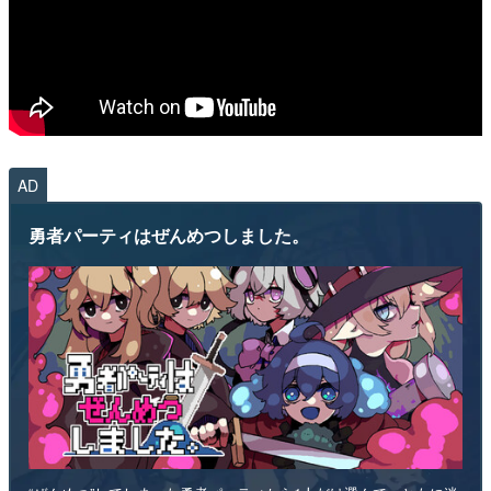
AD
勇者パーティはぜんめつしました。