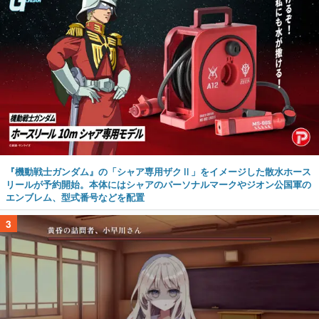
『機動戦士ガンダム』の「シャア専用ザクⅡ」をイメージした散水ホース
リールが予約開始。本体にはシャアのパーソナルマークやジオン公国軍の
エンブレム、型式番号などを配置
3