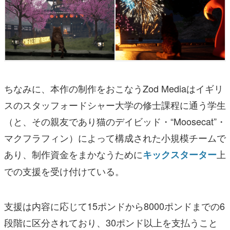
ちなみに、本作の制作をおこなうZod Mediaはイギリ
スのスタッフォードシャー大学の修士課程に通う学生
（と、その親友であり猫のデイビッド・“Moosecat”・
マクフラフィン）によって構成された小規模チームで
あり、制作資金をまかなうために
上
キックスターター
での支援を受け付けている。
支援は内容に応じて15ポンドから8000ポンドまでの6
段階に区分されており、30ポンド以上を支払うこと