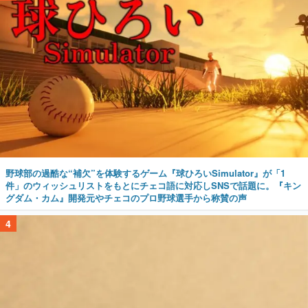
野球部の過酷な“補欠”を体験するゲーム『球ひろいSimulator』が「1
件」のウィッシュリストをもとにチェコ語に対応しSNSで話題に。『キン
グダム・カム』開発元やチェコのプロ野球選手から称賛の声
4