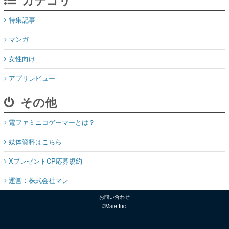
特集記事
マンガ
女性向け
アプリレビュー
その他
電ファミニコゲーマーとは？
媒体資料はこちら
XプレゼントCP応募規約
運営：株式会社マレ
お問い合わせ
©Mare Inc.