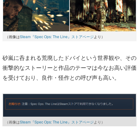
（画像は
Steam『Spec Ops: The Line』ストアページ
より）
砂嵐に呑まれる荒廃したドバイという世界観や、その
衝撃的なストーリーと作品のテーマは今なお高い評価
を受けており、良作・怪作との呼び声も高い。
（画像は
Steam『Spec Ops: The Line』ストアページ
より）