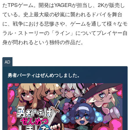
たTPSゲーム。開発はYAGERが担当し、2Kが販売し
ている。史上最大級の砂嵐に襲われるドバイを舞台
に、戦争における悲惨さや、ゲームを通して様々なモ
ラル・ストーリーの「ライン」についてプレイヤー自
身が問われるという独特の作品だ。
AD
勇者パーティはぜんめつしました。