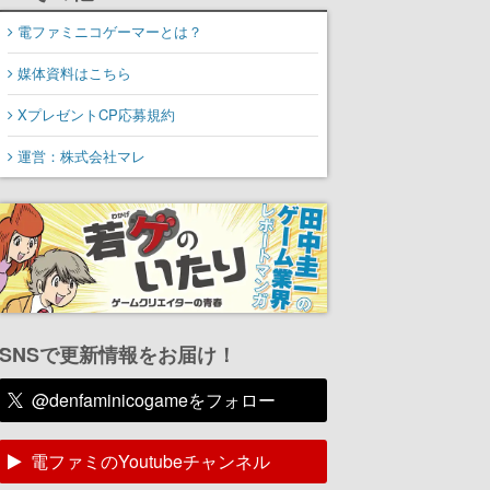
電ファミニコゲーマーとは？
媒体資料はこちら
XプレゼントCP応募規約
運営：株式会社マレ
SNSで更新情報をお届け！
@denfaminicogameをフォロー
電ファミのYoutubeチャンネル