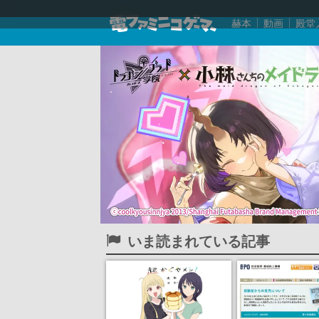
赫本
動画
殿堂
いま読まれている記事