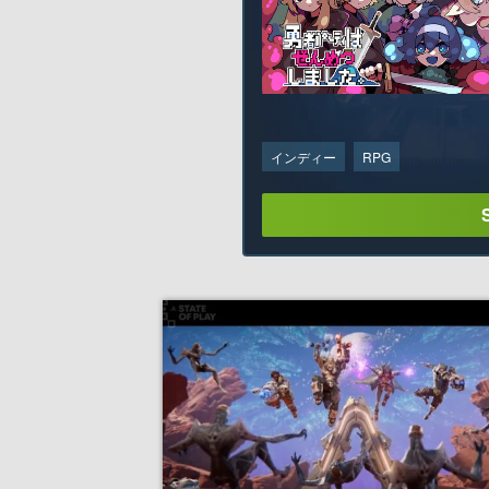
インディー
RPG