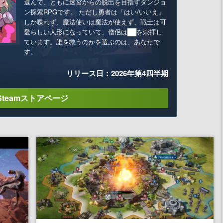
選んで、ともに迷宮からの脱出を目指すダンジョ
ン探索RPGです。 ただし勇者は「はい/いいえ」
しか喋れず、魔法使いは魔法が使えず、戦士は可
愛らしい人形になっていて、僧侶は██を崇拝し
ています。誰を救うのかを選ぶのは、あなたで
す。
リリース日：2026年第4四半期
Steamストアページ