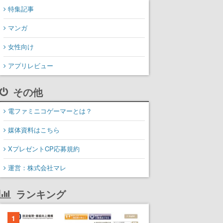
特集記事
マンガ
女性向け
アプリレビュー
その他
電ファミニコゲーマーとは？
媒体資料はこちら
XプレゼントCP応募規約
運営：株式会社マレ
ランキング
1