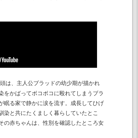
頭は、主人公ブラッドの幼少期が描かれ
染をかばってボコボコに殴れてしまうブラ
が眠る家で静かに涙を流す。成長してひげ
馴染と共にたくましく暮らしていたとこ
その赤ちゃんは、性別を確認したところ女