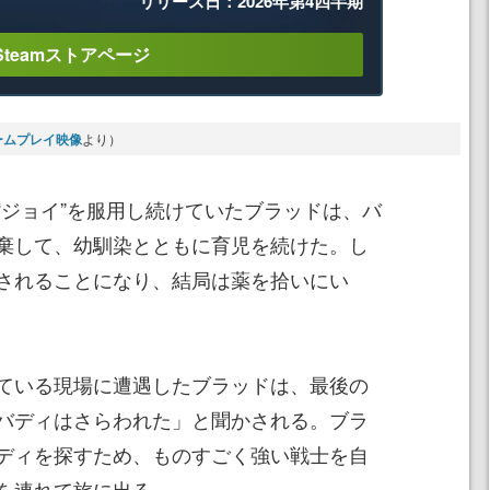
リリース日：2026年第4四半期
Steamストアページ
』のゲームプレイ映像
より）
“ジョイ”を服用し続けていたブラッドは、バ
棄して、幼馴染とともに育児を続けた。し
されることになり、結局は薬を拾いにい
ている現場に遭遇したブラッドは、最後の
バディはさらわれた」と聞かされる。ブラ
ディを探すため、ものすごく強い戦士を自
を連れて旅に出る。