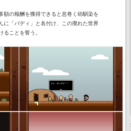
多額の報酬を獲得できると息巻く幼馴染を
んに「バディ」と名付け、この廃れた世界
けることを誓う。