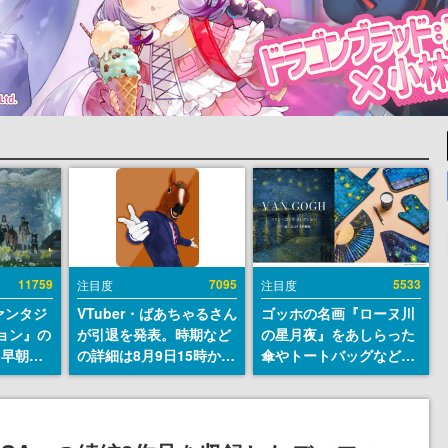
11759
7095
5533
注目度
注目度
ァンタジ
VTuber・ばあちゃるさん
ゴッホの名画『ローヌ川
ョン』の
が引退を発表。時期など
の星月夜』をあしらった
日早朝に
の詳細は8月9日15時から
傘やトートバッグなどが
』リメイ
の配信で説明
登場。8月7日21時より2
結編、
日間限定で予約販売
」のオープ
イブにて