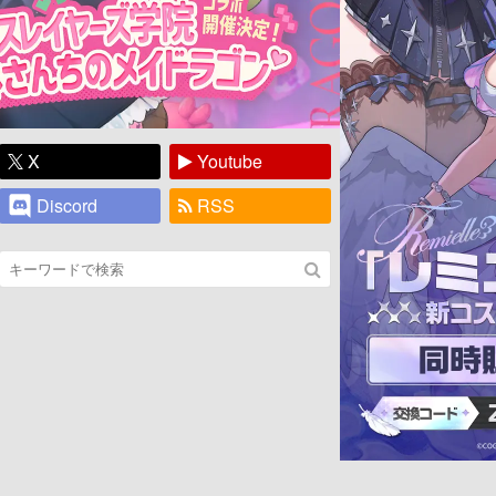
X
Youtube
Discord
RSS