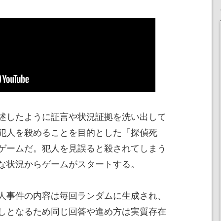
述したように証言や状況証拠を洗い出して
犯人を殺めることを目的とした「探偵死
ゲームだ。犯人を見誤ると殺されてしまう
な状況からゲームがスタートする。
人事件の内容は毎回ランダムに生成され、
しとなるため同じ回答や進め方は実質存在