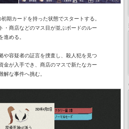
の初期カードを持った状態でスタートする。
ト・商店などのマス目が並ぶボードのルー
を進める。
拠や容疑者の証言を捜査し、殺人犯を見つ
資金が入手でき、商店のマスで新たなカー
難解な事件へ挑む。