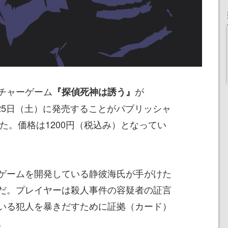
チャーゲーム
が
『探偵死神は誘う』
5月25日（土）に発売することがパブリッシャ
れた。価格は1200円（税込み）となってい
ゲームを開発している静彼海氏が手がけた
だ。プレイヤーは殺人事件の容疑者の証言
いる犯人を暴きだすために証拠（カード）
。