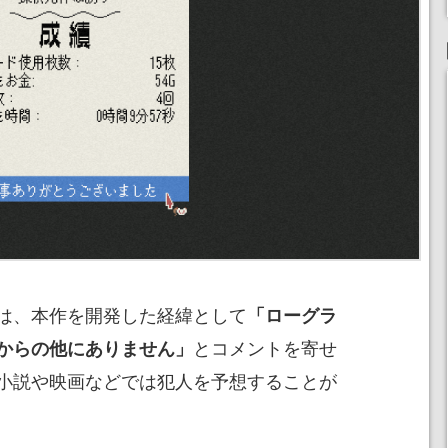
は、本作を開発した経緯として
「ローグラ
とコメントを寄せ
からの他にありません」
小説や映画などでは犯人を予想することが