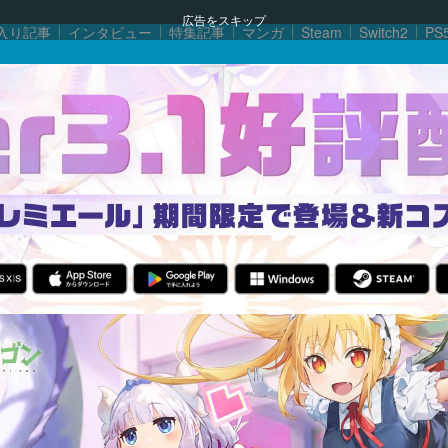
広告をスキップ
入り記事
インタビュー
特集記事
マンガ
Steam
Switch2
PS