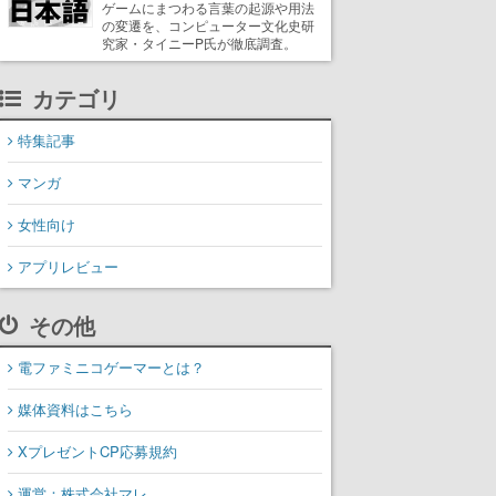
ゲームにまつわる言葉の起源や用法
の変遷を、コンピューター文化史研
究家・タイニーP氏が徹底調査。
カテゴリ
特集記事
マンガ
女性向け
アプリレビュー
その他
電ファミニコゲーマーとは？
媒体資料はこちら
XプレゼントCP応募規約
運営：株式会社マレ