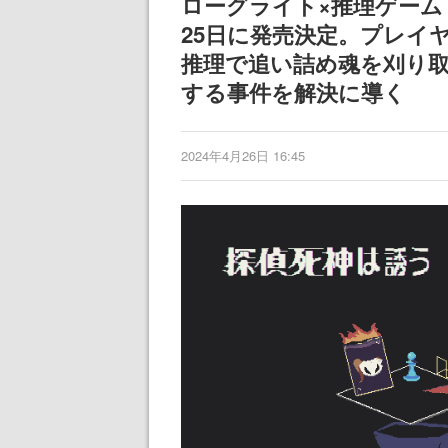
ローグライト×推理ゲーム『
25日に発売決定。プレイ
推理で追い詰め魂を刈り
する事件を解決に導く
2024年4月26日 16:45