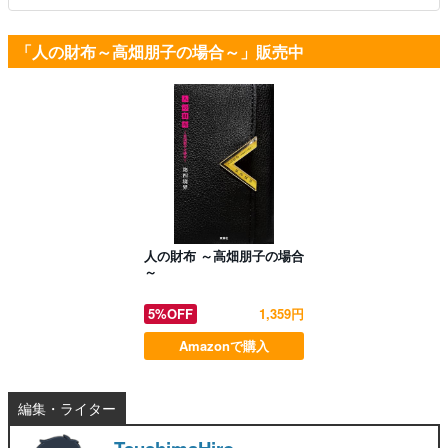
「人の財布～高畑朋子の場合～」販売中
人の財布 ～高畑朋子の場合
～
5%OFF
1,359円
Amazonで購入
編集・ライター