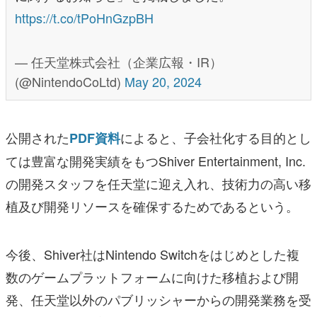
https://t.co/tPoHnGzpBH
— 任天堂株式会社（企業広報・IR）
(@NintendoCoLtd)
May 20, 2024
公開された
によると、子会社化する目的とし
PDF資料
ては豊富な開発実績をもつShiver Entertainment, Inc.
の開発スタッフを任天堂に迎え入れ、技術力の高い移
植及び開発リソースを確保するためであるという。
今後、Shiver社はNintendo Switchをはじめとした複
数のゲームプラットフォームに向けた移植および開
発、任天堂以外のパブリッシャーからの開発業務を受