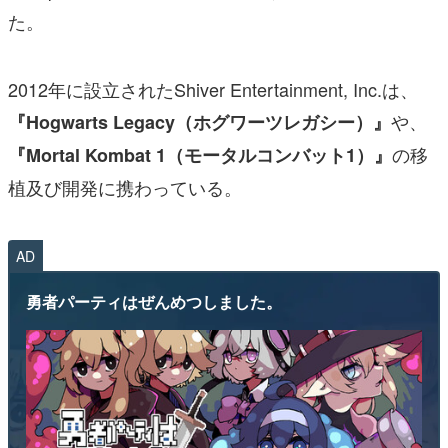
た。
2012年に設立されたShiver Entertainment, Inc.は、
や、
『Hogwarts Legacy（ホグワーツレガシー）』
の移
『Mortal Kombat 1（モータルコンバット1）』
植及び開発に携わっている。
AD
勇者パーティはぜんめつしました。