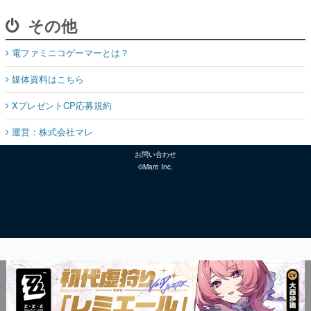
その他
電ファミニコゲーマーとは？
媒体資料はこちら
XプレゼントCP応募規約
運営：株式会社マレ
お問い合わせ
©Mare Inc.