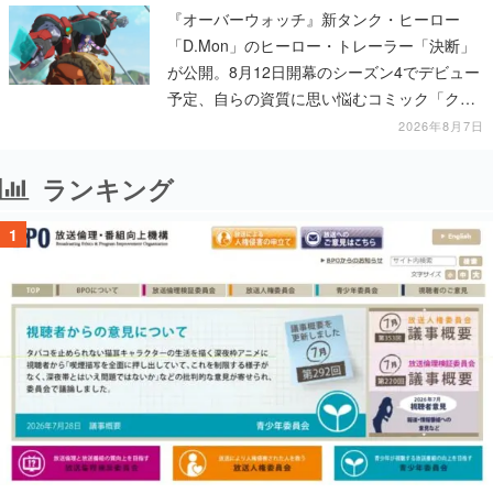
『オーバーウォッチ』新タンク・ヒーロー
「D.Mon」のヒーロー・トレーラー「決断」
が公開。8月12日開幕のシーズン4でデビュー
予定、自らの資質に思い悩むコミック「クロ
スロード」の朗読動画も公開
2026年8月7日
ランキング
1