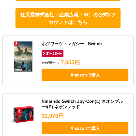
任天堂株式会社（企業広報・IR）の公式Xア
カウントはこちら
ホグワーツ・レガシー - Switch
20%OFF
7,055円
8,778円
→
Amazonで購入
Nintendo Switch Joy-Con(L) ネオンブル
ー/(R) ネオンレッド
32,970円
Amazonで購入